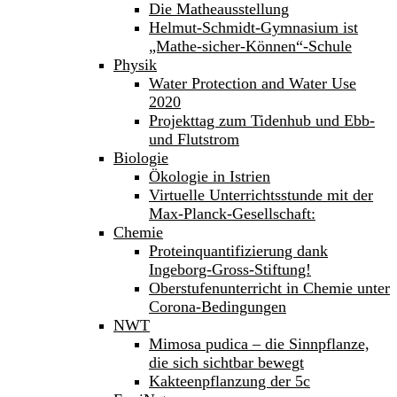
Die Matheausstellung
Helmut-Schmidt-Gymnasium ist
„Mathe-sicher-Können“-Schule
Physik
Water Protection and Water Use
2020
Projekttag zum Tidenhub und Ebb-
und Flutstrom
Biologie
Ökologie in Istrien
Virtuelle Unterrichtsstunde mit der
Max-Planck-Gesellschaft:
Chemie
Proteinquantifizierung dank
Ingeborg-Gross-Stiftung!
Oberstufenunterricht in Chemie unter
Corona-Bedingungen
NWT
Mimosa pudica – die Sinnpflanze,
die sich sichtbar bewegt
Kakteenpflanzung der 5c