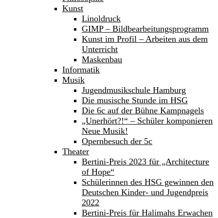
Kunst
Linoldruck
GIMP – Bildbearbeitungsprogramm
Kunst im Profil – Arbeiten aus dem
Unterricht
Maskenbau
Informatik
Musik
Jugendmusikschule Hamburg
Die musische Stunde im HSG
Die 6c auf der Bühne Kampnagels
„Unerhört?!“ – Schüler komponieren
Neue Musik!
Opernbesuch der 5c
Theater
Bertini-Preis 2023 für „Architecture
of Hope“
Schülerinnen des HSG gewinnen den
Deutschen Kinder- und Jugendpreis
2022
Bertini-Preis für Halimahs Erwachen