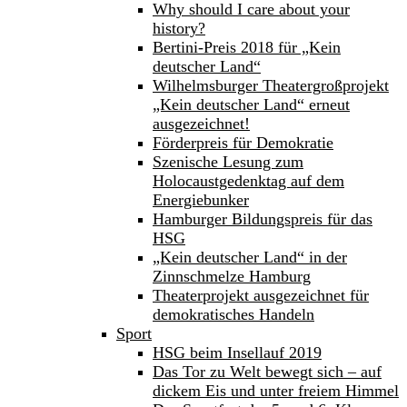
Why should I care about your
history?
Bertini-Preis 2018 für „Kein
deutscher Land“
Wilhelmsburger Theatergroßprojekt
„Kein deutscher Land“ erneut
ausgezeichnet!
Förderpreis für Demokratie
Szenische Lesung zum
Holocaustgedenktag auf dem
Energiebunker
Hamburger Bildungspreis für das
HSG
„Kein deutscher Land“ in der
Zinnschmelze Hamburg
Theaterprojekt ausgezeichnet für
demokratisches Handeln
Sport
HSG beim Insellauf 2019
Das Tor zu Welt bewegt sich – auf
dickem Eis und unter freiem Himmel