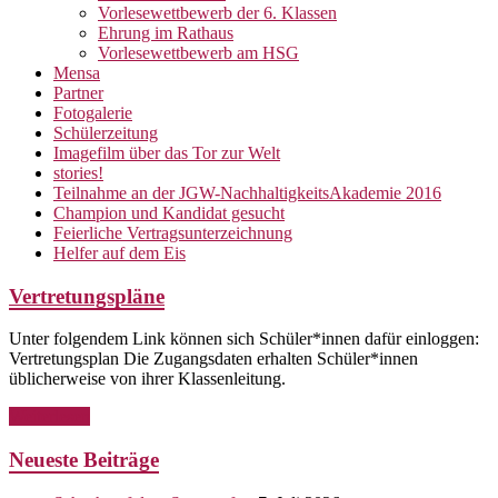
Vorlesewettbewerb der 6. Klassen
Ehrung im Rathaus
Vorlesewettbewerb am HSG
Mensa
Partner
Fotogalerie
Schülerzeitung
Imagefilm über das Tor zur Welt
stories!
Teilnahme an der JGW-NachhaltigkeitsAkademie 2016
Champion und Kandidat gesucht
Feierliche Vertragsunterzeichnung
Helfer auf dem Eis
Vertretungspläne
Unter folgendem Link können sich Schüler*innen dafür einloggen:
Vertretungsplan Die Zugangsdaten erhalten Schüler*innen
üblicherweise von ihrer Klassenleitung.
Weiterlesen
Neueste Beiträge