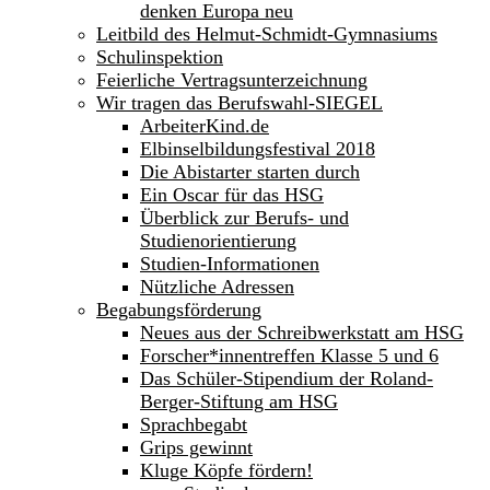
denken Europa neu
Leitbild des Helmut-Schmidt-Gymnasiums
Schulinspektion
Feierliche Vertragsunterzeichnung
Wir tragen das Berufswahl-SIEGEL
ArbeiterKind.de
Elbinselbildungsfestival 2018
Die Abistarter starten durch
Ein Oscar für das HSG
Überblick zur Berufs- und
Studienorientierung
Studien-Informationen
Nützliche Adressen
Begabungsförderung
Neues aus der Schreibwerkstatt am HSG
Forscher*innentreffen Klasse 5 und 6
Das Schüler-Stipendium der Roland-
Berger-Stiftung am HSG
Sprachbegabt
Grips gewinnt
Kluge Köpfe fördern!