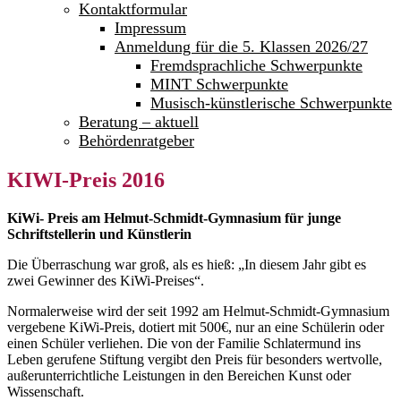
Kontaktformular
Impressum
Anmeldung für die 5. Klassen 2026/27
Fremdsprachliche Schwerpunkte
MINT Schwerpunkte
Musisch-künstlerische Schwerpunkte
Beratung – aktuell
Behördenratgeber
KIWI-Preis 2016
KiWi- Preis am Helmut-Schmidt-Gymnasium für junge
Schriftstellerin und Künstlerin
Die Überraschung war groß, als es hieß: „In diesem Jahr gibt es
zwei Gewinner des KiWi-Preises“.
Normalerweise wird der seit 1992 am Helmut-Schmidt-Gymnasium
vergebene KiWi-Preis, dotiert mit 500€, nur an eine Schülerin oder
einen Schüler verliehen. Die von der Familie Schlatermund ins
Leben gerufene Stiftung vergibt den Preis für besonders wertvolle,
außerunterrichtliche Leistungen in den Bereichen Kunst oder
Wissenschaft.