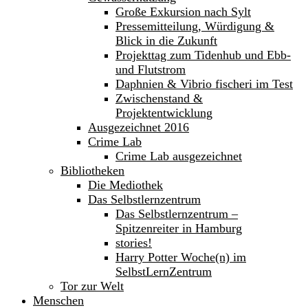
Große Exkursion nach Sylt
Pressemitteilung, Würdigung &
Blick in die Zukunft
Projekttag zum Tidenhub und Ebb-
und Flutstrom
Daphnien & Vibrio fischeri im Test
Zwischenstand &
Projektentwicklung
Ausgezeichnet 2016
Crime Lab
Crime Lab ausgezeichnet
Bibliotheken
Die Mediothek
Das Selbstlernzentrum
Das Selbstlernzentrum –
Spitzenreiter in Hamburg
stories!
Harry Potter Woche(n) im
SelbstLernZentrum
Tor zur Welt
Menschen