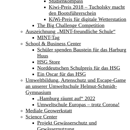
Studienkompass
Kiwi-Preis 2018 – Tucholsky macht
den Bootsführerschein
KiWi-Preis für digitale Wetterstation
The Big Challenge Competition
Auszeichnung „MINT-freundliche Schule“
MINT-Tag
School & Business Center
Schüler spenden Baustein für das Harburg
Huus
HSG Store
Norddeutschen Schulpreis für das HSG
Ein Oscar für das HSG
Umweltbildung, Artenschutz und Escape-Game
an unserer Umweltschule Helmut-Schmidt-
Gymnasium
„Hamburg räumt auf“ 2022
Umweltschule Europas – trotz Corona!
Mediale Geowerkstatt
Science Center
Projekt Gewässerschutz und
Gewässernutzung