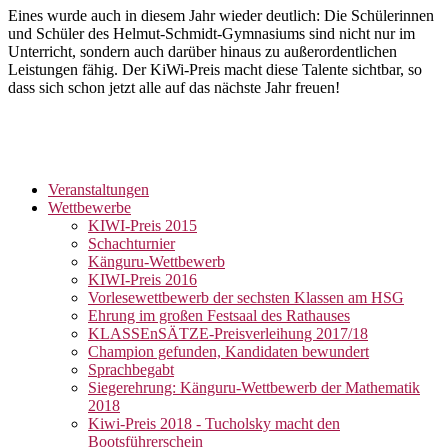
Eines wurde auch in diesem Jahr wieder deutlich: Die Schülerinnen
und Schüler des Helmut-Schmidt-Gymnasiums sind nicht nur im
Unterricht, sondern auch darüber hinaus zu außerordentlichen
Leistungen fähig. Der KiWi-Preis macht diese Talente sichtbar, so
dass sich schon jetzt alle auf das nächste Jahr freuen!
Veranstaltungen
Wettbewerbe
KIWI-Preis 2015
Schachturnier
Känguru-Wettbewerb
KIWI-Preis 2016
Vorlesewettbewerb der sechsten Klassen am HSG
Ehrung im großen Festsaal des Rathauses
KLASSEnSÄTZE-Preisverleihung 2017/18
Champion gefunden, Kandidaten bewundert
Sprachbegabt
Siegerehrung: Känguru-Wettbewerb der Mathematik
2018
Kiwi-Preis 2018 - Tucholsky macht den
Bootsführerschein