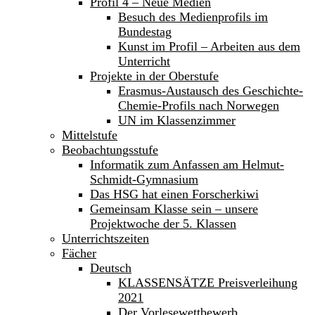
Profil 4 – Neue Medien
Besuch des Medienprofils im
Bundestag
Kunst im Profil – Arbeiten aus dem
Unterricht
Projekte in der Oberstufe
Erasmus-Austausch des Geschichte-
Chemie-Profils nach Norwegen
UN im Klassenzimmer
Mittelstufe
Beobachtungsstufe
Informatik zum Anfassen am Helmut-
Schmidt-Gymnasium
Das HSG hat einen Forscherkiwi
Gemeinsam Klasse sein – unsere
Projektwoche der 5. Klassen
Unterrichtszeiten
Fächer
Deutsch
KLASSENSÄTZE Preisverleihung
2021
Der Vorlesewettbewerb