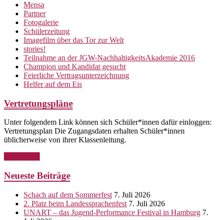
Mensa
Partner
Fotogalerie
Schülerzeitung
Imagefilm über das Tor zur Welt
stories!
Teilnahme an der JGW-NachhaltigkeitsAkademie 2016
Champion und Kandidat gesucht
Feierliche Vertragsunterzeichnung
Helfer auf dem Eis
Vertretungspläne
Unter folgendem Link können sich Schüler*innen dafür einloggen:
Vertretungsplan Die Zugangsdaten erhalten Schüler*innen
üblicherweise von ihrer Klassenleitung.
Weiterlesen
Neueste Beiträge
Schach auf dem Sommerfest
7. Juli 2026
2. Platz beim Landessprachenfest
7. Juli 2026
UNART – das Jugend-Performance Festival in Hamburg
7.