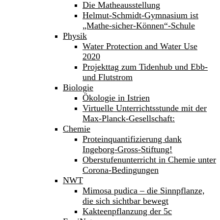
Die Matheausstellung
Helmut-Schmidt-Gymnasium ist
„Mathe-sicher-Können“-Schule
Physik
Water Protection and Water Use
2020
Projekttag zum Tidenhub und Ebb-
und Flutstrom
Biologie
Ökologie in Istrien
Virtuelle Unterrichtsstunde mit der
Max-Planck-Gesellschaft:
Chemie
Proteinquantifizierung dank
Ingeborg-Gross-Stiftung!
Oberstufenunterricht in Chemie unter
Corona-Bedingungen
NWT
Mimosa pudica – die Sinnpflanze,
die sich sichtbar bewegt
Kakteenpflanzung der 5c