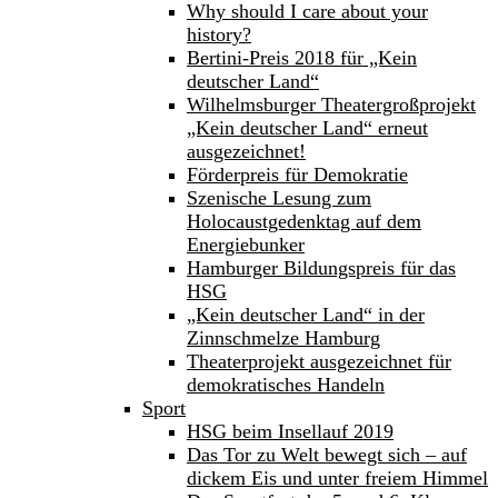
Why should I care about your
history?
Bertini-Preis 2018 für „Kein
deutscher Land“
Wilhelmsburger Theatergroßprojekt
„Kein deutscher Land“ erneut
ausgezeichnet!
Förderpreis für Demokratie
Szenische Lesung zum
Holocaustgedenktag auf dem
Energiebunker
Hamburger Bildungspreis für das
HSG
„Kein deutscher Land“ in der
Zinnschmelze Hamburg
Theaterprojekt ausgezeichnet für
demokratisches Handeln
Sport
HSG beim Insellauf 2019
Das Tor zu Welt bewegt sich – auf
dickem Eis und unter freiem Himmel