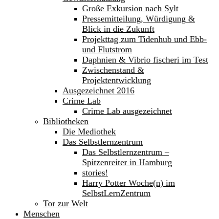
Große Exkursion nach Sylt
Pressemitteilung, Würdigung &
Blick in die Zukunft
Projekttag zum Tidenhub und Ebb-
und Flutstrom
Daphnien & Vibrio fischeri im Test
Zwischenstand &
Projektentwicklung
Ausgezeichnet 2016
Crime Lab
Crime Lab ausgezeichnet
Bibliotheken
Die Mediothek
Das Selbstlernzentrum
Das Selbstlernzentrum –
Spitzenreiter in Hamburg
stories!
Harry Potter Woche(n) im
SelbstLernZentrum
Tor zur Welt
Menschen