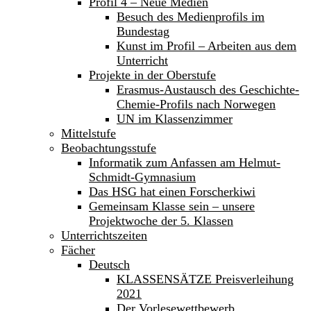
Profil 4 – Neue Medien
Besuch des Medienprofils im
Bundestag
Kunst im Profil – Arbeiten aus dem
Unterricht
Projekte in der Oberstufe
Erasmus-Austausch des Geschichte-
Chemie-Profils nach Norwegen
UN im Klassenzimmer
Mittelstufe
Beobachtungsstufe
Informatik zum Anfassen am Helmut-
Schmidt-Gymnasium
Das HSG hat einen Forscherkiwi
Gemeinsam Klasse sein – unsere
Projektwoche der 5. Klassen
Unterrichtszeiten
Fächer
Deutsch
KLASSENSÄTZE Preisverleihung
2021
Der Vorlesewettbewerb