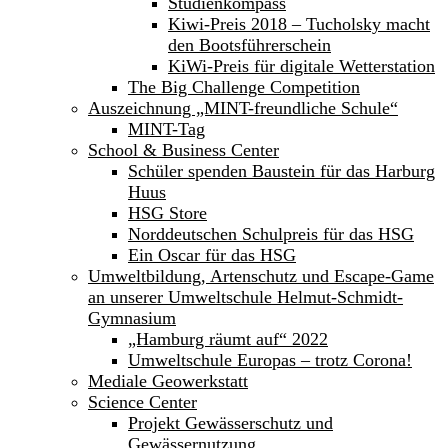
Studienkompass
Kiwi-Preis 2018 – Tucholsky macht
den Bootsführerschein
KiWi-Preis für digitale Wetterstation
The Big Challenge Competition
Auszeichnung „MINT-freundliche Schule“
MINT-Tag
School & Business Center
Schüler spenden Baustein für das Harburg
Huus
HSG Store
Norddeutschen Schulpreis für das HSG
Ein Oscar für das HSG
Umweltbildung, Artenschutz und Escape-Game
an unserer Umweltschule Helmut-Schmidt-
Gymnasium
„Hamburg räumt auf“ 2022
Umweltschule Europas – trotz Corona!
Mediale Geowerkstatt
Science Center
Projekt Gewässerschutz und
Gewässernutzung