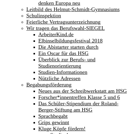
denken Europa neu
Leitbild des Helmut-Schmidt-Gymnasiums
Schulinspektion
Feierliche Vertragsunterzeichnung
Wir tragen das Berufswahl-SIEGEL
ArbeiterKind.de
Elbinselbildungsfestival 2018
Die Abistarter starten durch
Ein Oscar für das HSG
Überblick zur Berufs- und
Studienorientierung
Studien-Informationen
Nützliche Adressen
Begabungsförderung
Neues aus der Schreibwerkstatt am HSG
Forscher*innentreffen Klasse 5 und 6
Das Schüler-Stipendium der Roland-
Berger-Stiftung am HSG
Sprachbegabt
Grips gewinnt
Kluge Köpfe fördern!