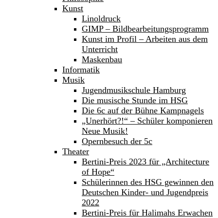
Kunst
Linoldruck
GIMP – Bildbearbeitungsprogramm
Kunst im Profil – Arbeiten aus dem
Unterricht
Maskenbau
Informatik
Musik
Jugendmusikschule Hamburg
Die musische Stunde im HSG
Die 6c auf der Bühne Kampnagels
„Unerhört?!“ – Schüler komponieren
Neue Musik!
Opernbesuch der 5c
Theater
Bertini-Preis 2023 für „Architecture
of Hope“
Schülerinnen des HSG gewinnen den
Deutschen Kinder- und Jugendpreis
2022
Bertini-Preis für Halimahs Erwachen