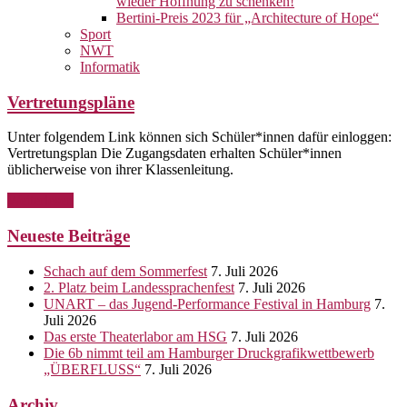
wieder Hoffnung zu schenken!
Bertini-Preis 2023 für „Architecture of Hope“
Sport
NWT
Informatik
Vertretungspläne
Unter folgendem Link können sich Schüler*innen dafür einloggen:
Vertretungsplan Die Zugangsdaten erhalten Schüler*innen
üblicherweise von ihrer Klassenleitung.
Weiterlesen
Neueste Beiträge
Schach auf dem Sommerfest
7. Juli 2026
2. Platz beim Landessprachenfest
7. Juli 2026
UNART – das Jugend-Performance Festival in Hamburg
7.
Juli 2026
Das erste Theaterlabor am HSG
7. Juli 2026
Die 6b nimmt teil am Hamburger Druckgrafikwettbewerb
„ÜBERFLUSS“
7. Juli 2026
Archiv