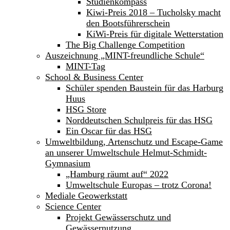
Studienkompass
Kiwi-Preis 2018 – Tucholsky macht
den Bootsführerschein
KiWi-Preis für digitale Wetterstation
The Big Challenge Competition
Auszeichnung „MINT-freundliche Schule“
MINT-Tag
School & Business Center
Schüler spenden Baustein für das Harburg
Huus
HSG Store
Norddeutschen Schulpreis für das HSG
Ein Oscar für das HSG
Umweltbildung, Artenschutz und Escape-Game
an unserer Umweltschule Helmut-Schmidt-
Gymnasium
„Hamburg räumt auf“ 2022
Umweltschule Europas – trotz Corona!
Mediale Geowerkstatt
Science Center
Projekt Gewässerschutz und
Gewässernutzung