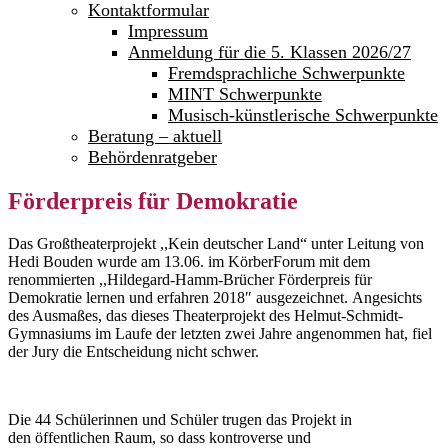
Kontaktformular
Impressum
Anmeldung für die 5. Klassen 2026/27
Fremdsprachliche Schwerpunkte
MINT Schwerpunkte
Musisch-künstlerische Schwerpunkte
Beratung – aktuell
Behördenratgeber
Förderpreis für Demokratie
Das Großtheaterprojekt ,,Kein deutscher Land“ unter Leitung von
Hedi Bouden wurde am 13.06. im KörberForum mit dem
renommierten ,,Hildegard-Hamm-Brücher Förderpreis für
Demokratie lernen und erfahren 2018″ ausgezeichnet. Angesichts
des Ausmaßes, das dieses Theaterprojekt des Helmut-Schmidt-
Gymnasiums im Laufe der letzten zwei Jahre angenommen hat, fiel
der Jury die Entscheidung nicht schwer.
Die 44 Schülerinnen und Schüler trugen das Projekt in
den öffentlichen Raum, so dass kontroverse und