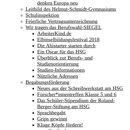
denken Europa neu
Leitbild des Helmut-Schmidt-Gymnasiums
Schulinspektion
Feierliche Vertragsunterzeichnung
Wir tragen das Berufswahl-SIEGEL
ArbeiterKind.de
Elbinselbildungsfestival 2018
Die Abistarter starten durch
Ein Oscar für das HSG
Überblick zur Berufs- und
Studienorientierung
Studien-Informationen
Nützliche Adressen
Begabungsförderung
Neues aus der Schreibwerkstatt am HSG
Forscher*innentreffen Klasse 5 und 6
Das Schüler-Stipendium der Roland-
Berger-Stiftung am HSG
Sprachbegabt
Grips gewinnt
Kluge Köpfe fördern!