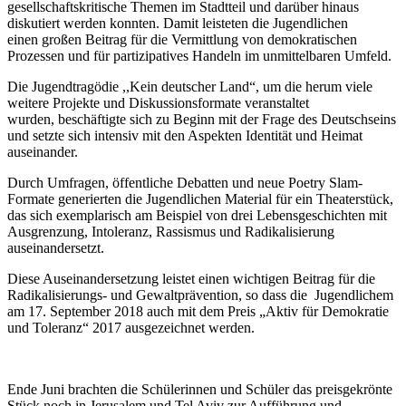
gesellschaftskritische Themen im Stadtteil und darüber hinaus
diskutiert werden konnten. Damit leisteten die Jugendlichen
einen großen Beitrag für die Vermittlung von demokratischen
Prozessen und für partizipatives Handeln im unmittelbaren Umfeld.
Die Jugendtragödie ,,Kein deutscher Land“, um die herum viele
weitere Projekte und Diskussionsformate veranstaltet
wurden, beschäftigte sich zu Beginn mit der Frage des Deutschseins
und setzte sich intensiv mit den Aspekten Identität und Heimat
auseinander.
Durch Umfragen, öffentliche Debatten und neue Poetry Slam-
Formate generierten die Jugendlichen Material für ein Theaterstück,
das sich exemplarisch am Beispiel von drei Lebensgeschichten mit
Ausgrenzung, Intoleranz, Rassismus und Radikalisierung
auseinandersetzt.
Diese Auseinandersetzung leistet einen wichtigen Beitrag für die
Radikalisierungs- und Gewaltprävention, so dass die Jugendlichem
am 17. September 2018 auch mit dem Preis „Aktiv für Demokratie
und Toleranz“ 2017 ausgezeichnet werden.
Ende Juni brachten die Schülerinnen und Schüler das preisgekrönte
Stück noch in Jerusalem und Tel Aviv zur Aufführung und