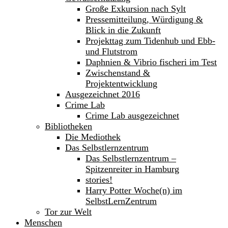
Große Exkursion nach Sylt
Pressemitteilung, Würdigung &
Blick in die Zukunft
Projekttag zum Tidenhub und Ebb-
und Flutstrom
Daphnien & Vibrio fischeri im Test
Zwischenstand &
Projektentwicklung
Ausgezeichnet 2016
Crime Lab
Crime Lab ausgezeichnet
Bibliotheken
Die Mediothek
Das Selbstlernzentrum
Das Selbstlernzentrum –
Spitzenreiter in Hamburg
stories!
Harry Potter Woche(n) im
SelbstLernZentrum
Tor zur Welt
Menschen