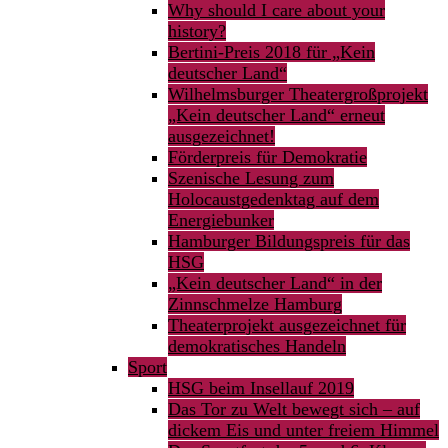
Why should I care about your
history?
Bertini-Preis 2018 für „Kein
deutscher Land“
Wilhelmsburger Theatergroßprojekt
„Kein deutscher Land“ erneut
ausgezeichnet!
Förderpreis für Demokratie
Szenische Lesung zum
Holocaustgedenktag auf dem
Energiebunker
Hamburger Bildungspreis für das
HSG
„Kein deutscher Land“ in der
Zinnschmelze Hamburg
Theaterprojekt ausgezeichnet für
demokratisches Handeln
Sport
HSG beim Insellauf 2019
Das Tor zu Welt bewegt sich – auf
dickem Eis und unter freiem Himmel