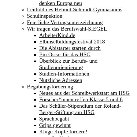
denken Europa neu
Leitbild des Helmut-Schmidt-Gymnasiums
Schulinspektion
Feierliche Vertragsunterzeichnung
Wir tragen das Berufswahl-SIEGEL
ArbeiterKind.de
Elbinselbildungsfestival 2018
Die Abistarter starten durch
Ein Oscar für das HSG
Überblick zur Berufs- und
Studienorientierung
Studien-Informationen
Nützliche Adressen
Begabungsförderung
Neues aus der Schreibwerkstatt am HSG
Forscher*innentreffen Klasse 5 und 6
Das Schüler-Stipendium der Roland-
Berger-Stiftung am HSG
Sprachbegabt
Grips gewinnt
Kluge Köpfe fördern!