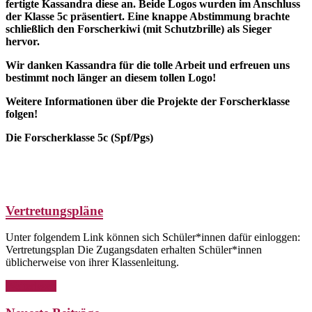
fertigte Kassandra diese an. Beide Logos wurden im Anschluss
der Klasse 5c präsentiert. Eine knappe Abstimmung brachte
schließlich den Forscherkiwi (mit Schutzbrille) als Sieger
hervor.
Wir danken Kassandra für die tolle Arbeit und erfreuen uns
bestimmt noch länger an diesem tollen Logo!
Weitere Informationen über die Projekte der Forscherklasse
folgen!
Die Forscherklasse 5c (Spf/Pgs)
Vertretungspläne
Unter folgendem Link können sich Schüler*innen dafür einloggen:
Vertretungsplan Die Zugangsdaten erhalten Schüler*innen
üblicherweise von ihrer Klassenleitung.
Weiterlesen