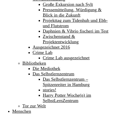
Große Exkursion nach Sylt
Pressemitteilung, Würdigung &
Blick in die Zukunft
Projekttag zum Tidenhub und Ebb-
und Flutstrom
Daphnien & Vibrio fischeri im Test
Zwischenstand &
Projektentwicklung
Ausgezeichnet 2016
Crime Lab
Crime Lab ausgezeichnet
Bibliotheken
Die Mediothek
Das Selbstlernzentrum
Das Selbstlernzentrum –
Spitzenreiter in Hamburg
stories!
Harry Potter Woche(n) im
SelbstLernZentrum
Tor zur Welt
Menschen