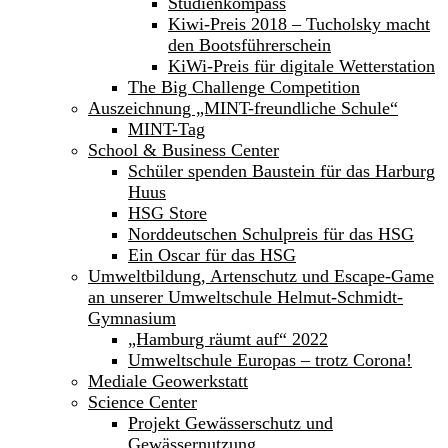
Studienkompass
Kiwi-Preis 2018 – Tucholsky macht
den Bootsführerschein
KiWi-Preis für digitale Wetterstation
The Big Challenge Competition
Auszeichnung „MINT-freundliche Schule“
MINT-Tag
School & Business Center
Schüler spenden Baustein für das Harburg
Huus
HSG Store
Norddeutschen Schulpreis für das HSG
Ein Oscar für das HSG
Umweltbildung, Artenschutz und Escape-Game
an unserer Umweltschule Helmut-Schmidt-
Gymnasium
„Hamburg räumt auf“ 2022
Umweltschule Europas – trotz Corona!
Mediale Geowerkstatt
Science Center
Projekt Gewässerschutz und
Gewässernutzung