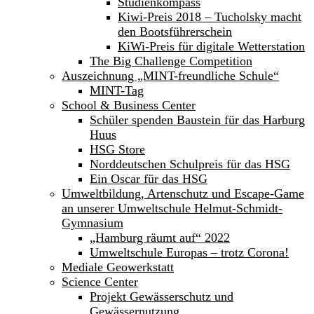
Studienkompass
Kiwi-Preis 2018 – Tucholsky macht
den Bootsführerschein
KiWi-Preis für digitale Wetterstation
The Big Challenge Competition
Auszeichnung „MINT-freundliche Schule“
MINT-Tag
School & Business Center
Schüler spenden Baustein für das Harburg
Huus
HSG Store
Norddeutschen Schulpreis für das HSG
Ein Oscar für das HSG
Umweltbildung, Artenschutz und Escape-Game
an unserer Umweltschule Helmut-Schmidt-
Gymnasium
„Hamburg räumt auf“ 2022
Umweltschule Europas – trotz Corona!
Mediale Geowerkstatt
Science Center
Projekt Gewässerschutz und
Gewässernutzung