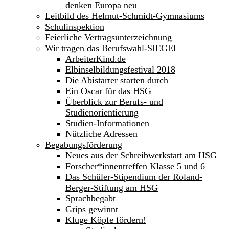
denken Europa neu
Leitbild des Helmut-Schmidt-Gymnasiums
Schulinspektion
Feierliche Vertragsunterzeichnung
Wir tragen das Berufswahl-SIEGEL
ArbeiterKind.de
Elbinselbildungsfestival 2018
Die Abistarter starten durch
Ein Oscar für das HSG
Überblick zur Berufs- und
Studienorientierung
Studien-Informationen
Nützliche Adressen
Begabungsförderung
Neues aus der Schreibwerkstatt am HSG
Forscher*innentreffen Klasse 5 und 6
Das Schüler-Stipendium der Roland-
Berger-Stiftung am HSG
Sprachbegabt
Grips gewinnt
Kluge Köpfe fördern!