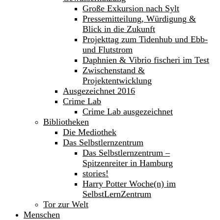
Große Exkursion nach Sylt
Pressemitteilung, Würdigung &
Blick in die Zukunft
Projekttag zum Tidenhub und Ebb-
und Flutstrom
Daphnien & Vibrio fischeri im Test
Zwischenstand &
Projektentwicklung
Ausgezeichnet 2016
Crime Lab
Crime Lab ausgezeichnet
Bibliotheken
Die Mediothek
Das Selbstlernzentrum
Das Selbstlernzentrum –
Spitzenreiter in Hamburg
stories!
Harry Potter Woche(n) im
SelbstLernZentrum
Tor zur Welt
Menschen