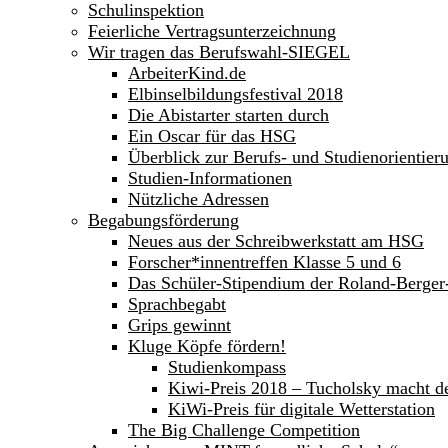
Schulinspektion
Feierliche Vertragsunterzeichnung
Wir tragen das Berufswahl-SIEGEL
ArbeiterKind.de
Elbinselbildungsfestival 2018
Die Abistarter starten durch
Ein Oscar für das HSG
Überblick zur Berufs- und Studienorientier
Studien-Informationen
Nützliche Adressen
Begabungsförderung
Neues aus der Schreibwerkstatt am HSG
Forscher*innentreffen Klasse 5 und 6
Das Schüler-Stipendium der Roland-Berge
Sprachbegabt
Grips gewinnt
Kluge Köpfe fördern!
Studienkompass
Kiwi-Preis 2018 – Tucholsky macht d
KiWi-Preis für digitale Wetterstation
The Big Challenge Competition