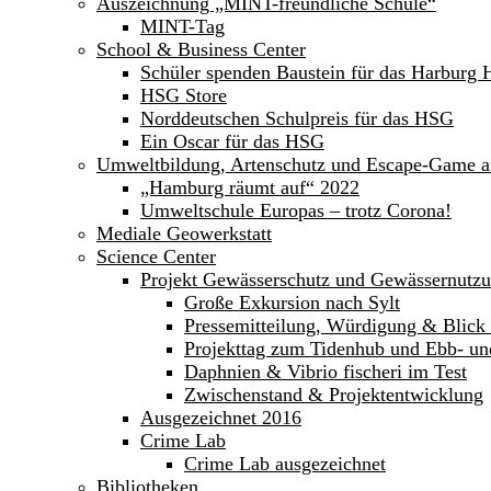
Auszeichnung „MINT-freundliche Schule“
MINT-Tag
School & Business Center
Schüler spenden Baustein für das Harburg 
HSG Store
Norddeutschen Schulpreis für das HSG
Ein Oscar für das HSG
Umweltbildung, Artenschutz und Escape-Game 
„Hamburg räumt auf“ 2022
Umweltschule Europas – trotz Corona!
Mediale Geowerkstatt
Science Center
Projekt Gewässerschutz und Gewässernutz
Große Exkursion nach Sylt
Pressemitteilung, Würdigung & Blick 
Projekttag zum Tidenhub und Ebb- un
Daphnien & Vibrio fischeri im Test
Zwischenstand & Projektentwicklung
Ausgezeichnet 2016
Crime Lab
Crime Lab ausgezeichnet
Bibliotheken