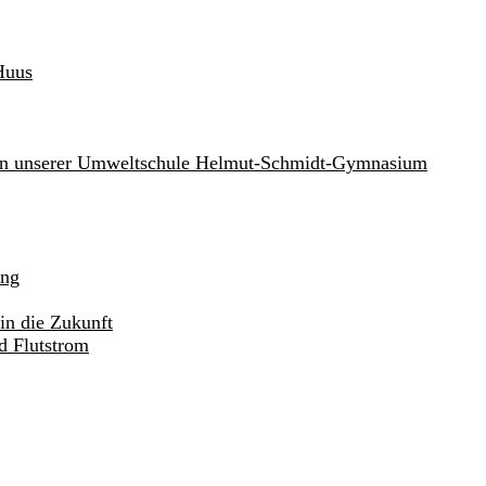
Huus
an unserer Umweltschule Helmut-Schmidt-Gymnasium
ung
in die Zukunft
d Flutstrom