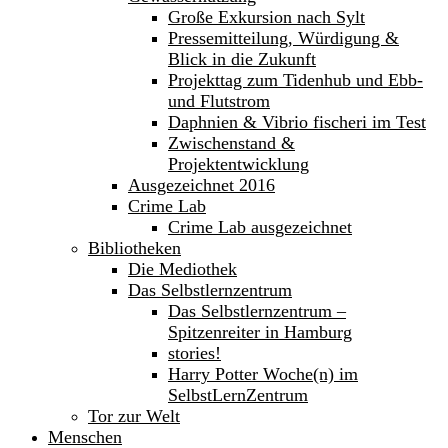
Große Exkursion nach Sylt
Pressemitteilung, Würdigung &
Blick in die Zukunft
Projekttag zum Tidenhub und Ebb-
und Flutstrom
Daphnien & Vibrio fischeri im Test
Zwischenstand &
Projektentwicklung
Ausgezeichnet 2016
Crime Lab
Crime Lab ausgezeichnet
Bibliotheken
Die Mediothek
Das Selbstlernzentrum
Das Selbstlernzentrum –
Spitzenreiter in Hamburg
stories!
Harry Potter Woche(n) im
SelbstLernZentrum
Tor zur Welt
Menschen