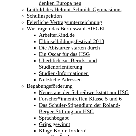
denken Europa neu
Leitbild des Helmut-Schmidt-Gymnasiums
Schulinspektion
Feierliche Vertragsunterzeichnung
Wir tragen das Berufswahl-SIEGEL
ArbeiterKind.de
Elbinselbildungsfestival 2018
Die Abistarter starten durch
Ein Oscar für das HSG
Überblick zur Berufs- und
Studienorientierung
Studien-Informationen
Nützliche Adressen
Begabungsförderung
Neues aus der Schreibwerkstatt am HSG
Forscher*innentreffen Klasse 5 und 6
Das Schüler-Stipendium der Roland-
Berger-Stiftung am HSG
Sprachbegabt
Grips gewinnt
Kluge Köpfe fördern!