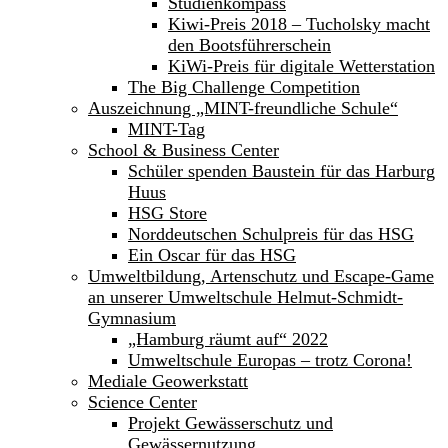
Studienkompass
Kiwi-Preis 2018 – Tucholsky macht
den Bootsführerschein
KiWi-Preis für digitale Wetterstation
The Big Challenge Competition
Auszeichnung „MINT-freundliche Schule“
MINT-Tag
School & Business Center
Schüler spenden Baustein für das Harburg
Huus
HSG Store
Norddeutschen Schulpreis für das HSG
Ein Oscar für das HSG
Umweltbildung, Artenschutz und Escape-Game
an unserer Umweltschule Helmut-Schmidt-
Gymnasium
„Hamburg räumt auf“ 2022
Umweltschule Europas – trotz Corona!
Mediale Geowerkstatt
Science Center
Projekt Gewässerschutz und
Gewässernutzung