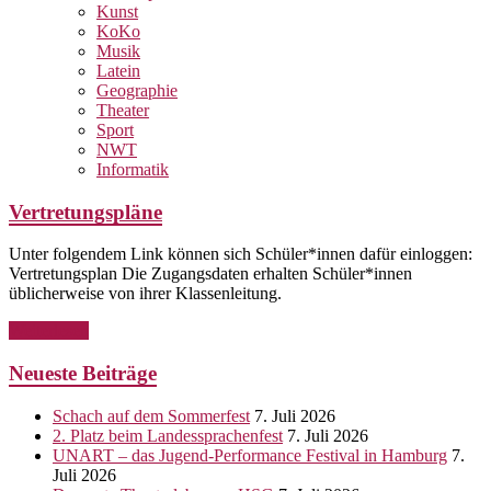
Kunst
KoKo
Musik
Latein
Geographie
Theater
Sport
NWT
Informatik
Vertretungspläne
Unter folgendem Link können sich Schüler*innen dafür einloggen:
Vertretungsplan Die Zugangsdaten erhalten Schüler*innen
üblicherweise von ihrer Klassenleitung.
Weiterlesen
Neueste Beiträge
Schach auf dem Sommerfest
7. Juli 2026
2. Platz beim Landessprachenfest
7. Juli 2026
UNART – das Jugend-Performance Festival in Hamburg
7.
Juli 2026