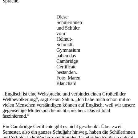
Sprache.
Diese
Schülerinnen
und Schüler
vom
Helmut-
Schmidt-
Gymnasium
haben das
Cambridge
Certificate
bestanden.
Foto: Maren
Blanchard
„Englisch ist eine Weltsprache und verbindet einen Großteil der
Weltbevölkerung“, sagt Zeran Sahin. „Ich habe mich schon mit so
vielen Menschen verständigen können auf Englisch, weil wir unsere
gegenseitige Muttersprache nicht sprechen. Das ist total
faszinierend.“
Ein Cambridge Certificate gibt es nicht geschenkt. Über zwei
Semester, also ein ganzes Schuljahr hinweg, haben die Schülerinnen
und Schüler jede Woche zwei Stunden Cambridge-Englisch gehabt