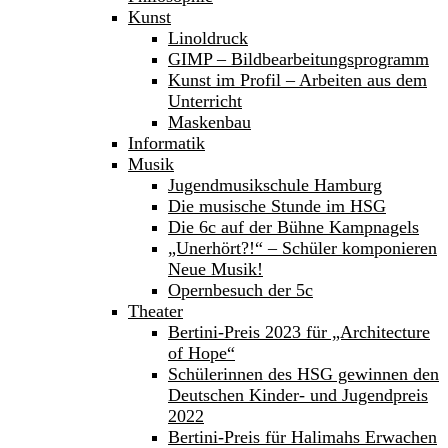
Kunst
Linoldruck
GIMP – Bildbearbeitungsprogramm
Kunst im Profil – Arbeiten aus dem
Unterricht
Maskenbau
Informatik
Musik
Jugendmusikschule Hamburg
Die musische Stunde im HSG
Die 6c auf der Bühne Kampnagels
„Unerhört?!“ – Schüler komponieren
Neue Musik!
Opernbesuch der 5c
Theater
Bertini-Preis 2023 für „Architecture
of Hope“
Schülerinnen des HSG gewinnen den
Deutschen Kinder- und Jugendpreis
2022
Bertini-Preis für Halimahs Erwachen