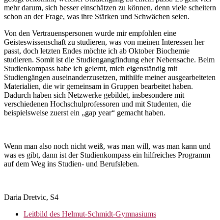
mehr darum, sich besser einschätzen zu können, denn viele scheitern
schon an der Frage, was ihre Stärken und Schwächen seien.
Von den Vertrauenspersonen wurde mir empfohlen eine
Geisteswissenschaft zu studieren, was von meinen Interessen her
passt, doch letzten Endes möchte ich ab Oktober Biochemie
studieren. Somit ist die Studiengangfindung eher Nebensache. Beim
Studienkompass habe ich gelernt, mich eigenständig mit
Studiengängen auseinanderzusetzen, mithilfe meiner ausgearbeiteten
Materialien, die wir gemeinsam in Gruppen bearbeitet haben.
Dadurch haben sich Netzwerke gebildet, insbesondere mit
verschiedenen Hochschulprofessoren und mit Studenten, die
beispielsweise zuerst ein „gap year“ gemacht haben.
Wenn man also noch nicht weiß, was man will, was man kann und
was es gibt, dann ist der Studienkompass ein hilfreiches Programm
auf dem Weg ins Studien- und Berufsleben.
Daria Dretvic, S4
Leitbild des Helmut-Schmidt-Gymnasiums