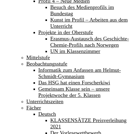
Profil 4 – Neue Medien
Besuch des Medienprofils im
Bundestag
Kunst im Profil – Arbeiten aus dem
Unterricht
Projekte in der Oberstufe
Erasmus-Austausch des Geschichte-
Chemie-Profils nach Norwegen
UN im Klassenzimmer
Mittelstufe
Beobachtungsstufe
Informatik zum Anfassen am Helmut-
Schmidt-Gymnasium
Das HSG hat einen Forscherkiwi
Gemeinsam Klasse sein – unsere
Projektwoche der 5. Klassen
Unterrichtszeiten
Fächer
Deutsch
KLASSENSÄTZE Preisverleihung
2021
Der Vorlesewettbewerb