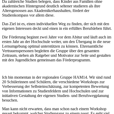
Da zahlreiche Studien belegen, dass Kinder aus Familien ohne
akademischen Hintergrund deutlich seltener studieren als ihre
Altersgenossen aus Akademikerhaushalten, fördert der
Studienkompass vor allem diese.
Das Ziel ist es, einen individuellen Weg zu finden, der sich mit den
eigenen Interessen deckt und einen in ein erfülltes Berufsleben führt.
Die Förderung beginnt zwei Jahre vor dem Abitur und läuft auch im
ersten Jahr an der Hochschule weiter, um den Übergang in die neue
Lernumgebung optimal unterstützen zu können. Ehrenamtliche
Vertrauenspersonen begleiten die Gruppe über den gesamten
Zeitraum, stehen als Ratgeber und Motivator zur Seite und gestalten
mit den Jugendlichen gemeinsam das Förderprogramm.
Ich bin momentan in der regionalen Gruppe HAM14. Wir sind rund
20 Schülerinnen und Schülern, die verschiedene Workshops zur
Verbesserung der Selbsteinschätzung, zur kompetenten Bewertung
von Informationen zu Studienfeldern und Hochschulen und zur
initiativen Gestaltung der eigenen Studien- und Berufswegplanung
besuchen.
Man kann nicht erwarten, dass man schon nach einem Workshop
gesagt bekommt, welcher Studiengang zu einem passt. Es geht viel