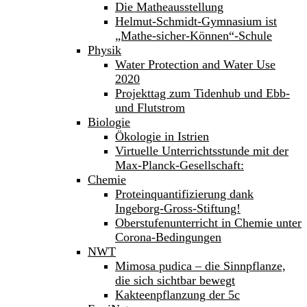
Die Matheausstellung
Helmut-Schmidt-Gymnasium ist
„Mathe-sicher-Können“-Schule
Physik
Water Protection and Water Use
2020
Projekttag zum Tidenhub und Ebb-
und Flutstrom
Biologie
Ökologie in Istrien
Virtuelle Unterrichtsstunde mit der
Max-Planck-Gesellschaft:
Chemie
Proteinquantifizierung dank
Ingeborg-Gross-Stiftung!
Oberstufenunterricht in Chemie unter
Corona-Bedingungen
NWT
Mimosa pudica – die Sinnpflanze,
die sich sichtbar bewegt
Kakteenpflanzung der 5c