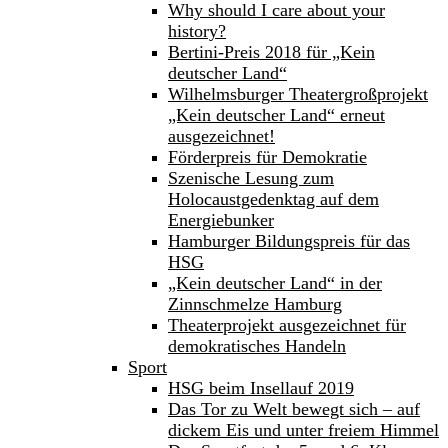
Why should I care about your
history?
Bertini-Preis 2018 für „Kein
deutscher Land“
Wilhelmsburger Theatergroßprojekt
„Kein deutscher Land“ erneut
ausgezeichnet!
Förderpreis für Demokratie
Szenische Lesung zum
Holocaustgedenktag auf dem
Energiebunker
Hamburger Bildungspreis für das
HSG
„Kein deutscher Land“ in der
Zinnschmelze Hamburg
Theaterprojekt ausgezeichnet für
demokratisches Handeln
Sport
HSG beim Insellauf 2019
Das Tor zu Welt bewegt sich – auf
dickem Eis und unter freiem Himmel