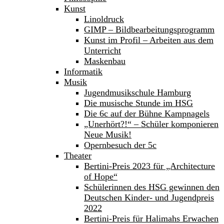
Kunst
Linoldruck
GIMP – Bildbearbeitungsprogramm
Kunst im Profil – Arbeiten aus dem
Unterricht
Maskenbau
Informatik
Musik
Jugendmusikschule Hamburg
Die musische Stunde im HSG
Die 6c auf der Bühne Kampnagels
„Unerhört?!“ – Schüler komponieren
Neue Musik!
Opernbesuch der 5c
Theater
Bertini-Preis 2023 für „Architecture
of Hope“
Schülerinnen des HSG gewinnen den
Deutschen Kinder- und Jugendpreis
2022
Bertini-Preis für Halimahs Erwachen