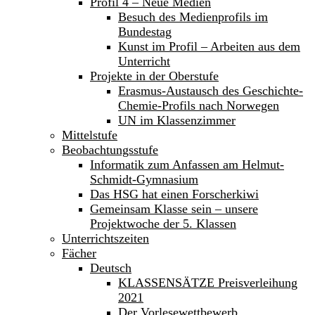
Profil 4 – Neue Medien
Besuch des Medienprofils im
Bundestag
Kunst im Profil – Arbeiten aus dem
Unterricht
Projekte in der Oberstufe
Erasmus-Austausch des Geschichte-
Chemie-Profils nach Norwegen
UN im Klassenzimmer
Mittelstufe
Beobachtungsstufe
Informatik zum Anfassen am Helmut-
Schmidt-Gymnasium
Das HSG hat einen Forscherkiwi
Gemeinsam Klasse sein – unsere
Projektwoche der 5. Klassen
Unterrichtszeiten
Fächer
Deutsch
KLASSENSÄTZE Preisverleihung
2021
Der Vorlesewettbewerb