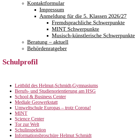
Kontaktformular
Impressum
Anmeldung für die 5. Klassen 2026/27
Fremdsprachliche Schwerpunkte
MINT Schwerpunkte
Musisch-künstlerische Schwerpunkte
Beratung – aktuell
Behördenratgeber
Schulprofil
Leitbild des Helmut-Schmidt-Gymnasiums
Berufs- und Studienorientierung am HSG
School & Business Center
Mediale Geowerkstatt
Umweltschule Europas – trotz Corona!
MINT
Science Center
Tor zur Welt
Schulinspektion
Informationsbroschüre Helmut Schmidt