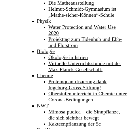
Die Matheausstellung
Helmut-Schmidt-Gymnasium ist
„Mathe-sicher-Können“-Schule
Physik
Water Protection and Water Use
2020
Projekttag zum Tidenhub und Ebb-
und Flutstrom
Biologie
Ökologie in Istrien
Virtuelle Unterrichtsstunde mit der
Max-Planck-Gesellschaft:
Chemie
Proteinquantifizierung dank
Ingeborg-Gross-Stiftung!
Oberstufenunterricht in Chemie unter
Corona-Bedingungen
NWT
Mimosa pudica – die Sinnpflanze,
die sich sichtbar bewegt
Kakteenpflanzung der 5c