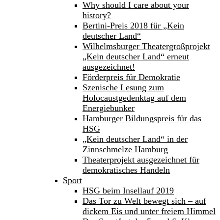
Why should I care about your
history?
Bertini-Preis 2018 für „Kein
deutscher Land“
Wilhelmsburger Theatergroßprojekt
„Kein deutscher Land“ erneut
ausgezeichnet!
Förderpreis für Demokratie
Szenische Lesung zum
Holocaustgedenktag auf dem
Energiebunker
Hamburger Bildungspreis für das
HSG
„Kein deutscher Land“ in der
Zinnschmelze Hamburg
Theaterprojekt ausgezeichnet für
demokratisches Handeln
Sport
HSG beim Insellauf 2019
Das Tor zu Welt bewegt sich – auf
dickem Eis und unter freiem Himmel