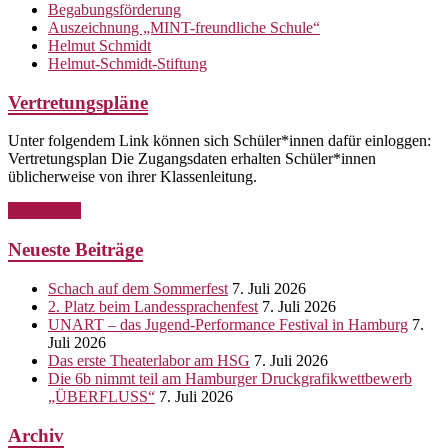
Begabungsförderung
Auszeichnung „MINT-freundliche Schule“
Helmut Schmidt
Helmut-Schmidt-Stiftung
Vertretungspläne
Unter folgendem Link können sich Schüler*innen dafür einloggen:
Vertretungsplan Die Zugangsdaten erhalten Schüler*innen
üblicherweise von ihrer Klassenleitung.
Weiterlesen
Neueste Beiträge
Schach auf dem Sommerfest
7. Juli 2026
2. Platz beim Landessprachenfest
7. Juli 2026
UNART – das Jugend-Performance Festival in Hamburg
7.
Juli 2026
Das erste Theaterlabor am HSG
7. Juli 2026
Die 6b nimmt teil am Hamburger Druckgrafikwettbewerb
„ÜBERFLUSS“
7. Juli 2026
Archiv