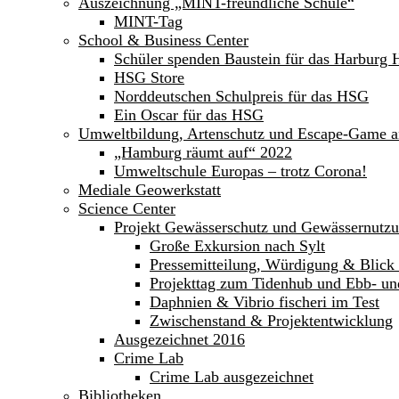
Auszeichnung „MINT-freundliche Schule“
MINT-Tag
School & Business Center
Schüler spenden Baustein für das Harburg 
HSG Store
Norddeutschen Schulpreis für das HSG
Ein Oscar für das HSG
Umweltbildung, Artenschutz und Escape-Game 
„Hamburg räumt auf“ 2022
Umweltschule Europas – trotz Corona!
Mediale Geowerkstatt
Science Center
Projekt Gewässerschutz und Gewässernutz
Große Exkursion nach Sylt
Pressemitteilung, Würdigung & Blick 
Projekttag zum Tidenhub und Ebb- un
Daphnien & Vibrio fischeri im Test
Zwischenstand & Projektentwicklung
Ausgezeichnet 2016
Crime Lab
Crime Lab ausgezeichnet
Bibliotheken