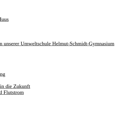
Huus
an unserer Umweltschule Helmut-Schmidt-Gymnasium
ung
in die Zukunft
d Flutstrom