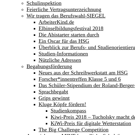
Schulinspektion
Feierliche Vertragsunterzeichnung
Wir tragen das Berufswahl-SIEGEL
ArbeiterKind.de
Elbinselbildungsfestival 2018
Die Abistarter starten durch
Ein Oscar für das HSG
Überblick zur Berufs- und Studienorientier
Studien-Informationen
Nützliche Adressen
Begabungsförderung
Neues aus der Schreibwerkstatt am HSG
Forscher*innentreffen Klasse 5 und 6
Das Schüler-Stipendium der Roland-Berge
Sprachbegabt
Grips gewinnt
Kluge Köpfe fördern!
Studienkompass
Kiwi-Preis 2018 – Tucholsky macht d
KiWi-Preis für digitale Wetterstation
The Big Challenge Competition