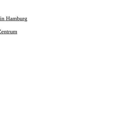
r in Hamburg
Zentrum