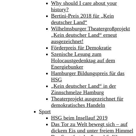
Why should I care about your
history?
Bertini-Preis 2018 für „Kein
deutscher Land“
Wilhelmsburger Theatergroßprojekt
„Kein deutscher Land“ erneut
ausgezeichnet!
Förderpreis für Demokratie
Szenische Lesung zum
Holocaustgedenktag auf dem
Energiebunker
Hamburger Bildungspreis für das
HSG
„Kein deutscher Land“ in der
Zinnschmelze Hamburg
Theaterprojekt ausgezeichnet für
demokratisches Handeln
Sport
HSG beim Insellauf 2019
Das Tor zu Welt bewegt sich – auf
dickem Eis und unter freiem Himmel