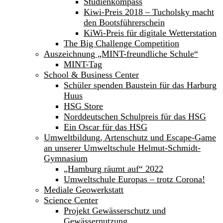
Studienkompass
Kiwi-Preis 2018 – Tucholsky macht
den Bootsführerschein
KiWi-Preis für digitale Wetterstation
The Big Challenge Competition
Auszeichnung „MINT-freundliche Schule“
MINT-Tag
School & Business Center
Schüler spenden Baustein für das Harburg
Huus
HSG Store
Norddeutschen Schulpreis für das HSG
Ein Oscar für das HSG
Umweltbildung, Artenschutz und Escape-Game
an unserer Umweltschule Helmut-Schmidt-
Gymnasium
„Hamburg räumt auf“ 2022
Umweltschule Europas – trotz Corona!
Mediale Geowerkstatt
Science Center
Projekt Gewässerschutz und
Gewässernutzung