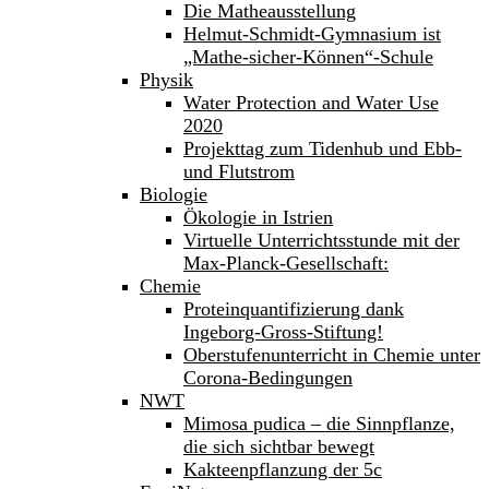
Die Matheausstellung
Helmut-Schmidt-Gymnasium ist
„Mathe-sicher-Können“-Schule
Physik
Water Protection and Water Use
2020
Projekttag zum Tidenhub und Ebb-
und Flutstrom
Biologie
Ökologie in Istrien
Virtuelle Unterrichtsstunde mit der
Max-Planck-Gesellschaft:
Chemie
Proteinquantifizierung dank
Ingeborg-Gross-Stiftung!
Oberstufenunterricht in Chemie unter
Corona-Bedingungen
NWT
Mimosa pudica – die Sinnpflanze,
die sich sichtbar bewegt
Kakteenpflanzung der 5c