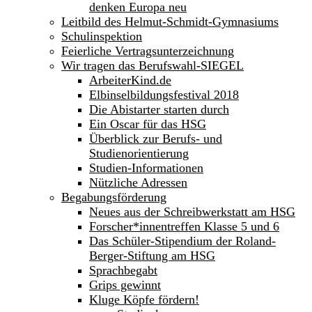
denken Europa neu
Leitbild des Helmut-Schmidt-Gymnasiums
Schulinspektion
Feierliche Vertragsunterzeichnung
Wir tragen das Berufswahl-SIEGEL
ArbeiterKind.de
Elbinselbildungsfestival 2018
Die Abistarter starten durch
Ein Oscar für das HSG
Überblick zur Berufs- und
Studienorientierung
Studien-Informationen
Nützliche Adressen
Begabungsförderung
Neues aus der Schreibwerkstatt am HSG
Forscher*innentreffen Klasse 5 und 6
Das Schüler-Stipendium der Roland-
Berger-Stiftung am HSG
Sprachbegabt
Grips gewinnt
Kluge Köpfe fördern!