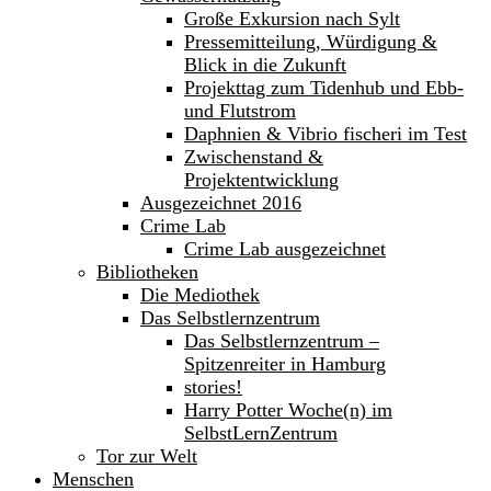
Große Exkursion nach Sylt
Pressemitteilung, Würdigung &
Blick in die Zukunft
Projekttag zum Tidenhub und Ebb-
und Flutstrom
Daphnien & Vibrio fischeri im Test
Zwischenstand &
Projektentwicklung
Ausgezeichnet 2016
Crime Lab
Crime Lab ausgezeichnet
Bibliotheken
Die Mediothek
Das Selbstlernzentrum
Das Selbstlernzentrum –
Spitzenreiter in Hamburg
stories!
Harry Potter Woche(n) im
SelbstLernZentrum
Tor zur Welt
Menschen