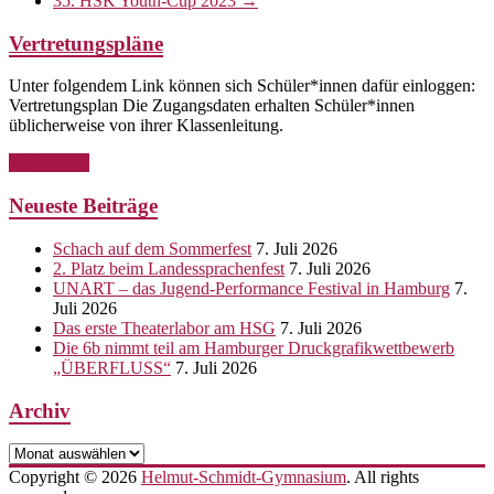
35. HSK Youth-Cup 2023
→
Vertretungspläne
Unter folgendem Link können sich Schüler*innen dafür einloggen:
Vertretungsplan Die Zugangsdaten erhalten Schüler*innen
üblicherweise von ihrer Klassenleitung.
Weiterlesen
Neueste Beiträge
Schach auf dem Sommerfest
7. Juli 2026
2. Platz beim Landessprachenfest
7. Juli 2026
UNART – das Jugend-Performance Festival in Hamburg
7.
Juli 2026
Das erste Theaterlabor am HSG
7. Juli 2026
Die 6b nimmt teil am Hamburger Druckgrafikwettbewerb
„ÜBERFLUSS“
7. Juli 2026
Archiv
Archiv
Copyright © 2026
Helmut-Schmidt-Gymnasium
. All rights