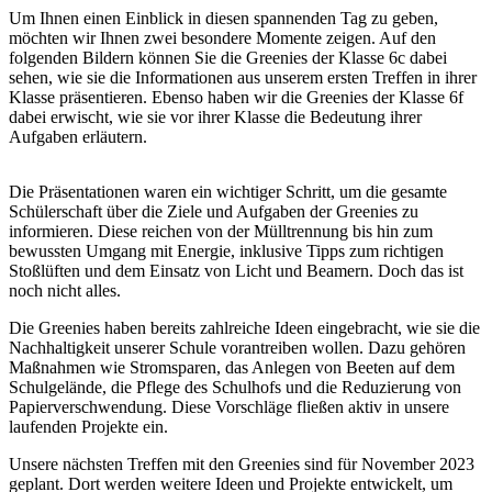
Um Ihnen einen Einblick in diesen spannenden Tag zu geben,
möchten wir Ihnen zwei besondere Momente zeigen. Auf den
folgenden Bildern können Sie die Greenies der Klasse 6c dabei
sehen, wie sie die Informationen aus unserem ersten Treffen in ihrer
Klasse präsentieren. Ebenso haben wir die Greenies der Klasse 6f
dabei erwischt, wie sie vor ihrer Klasse die Bedeutung ihrer
Aufgaben erläutern.
Die Präsentationen waren ein wichtiger Schritt, um die gesamte
Schülerschaft über die Ziele und Aufgaben der Greenies zu
informieren. Diese reichen von der Mülltrennung bis hin zum
bewussten Umgang mit Energie, inklusive Tipps zum richtigen
Stoßlüften und dem Einsatz von Licht und Beamern. Doch das ist
noch nicht alles.
Die Greenies haben bereits zahlreiche Ideen eingebracht, wie sie die
Nachhaltigkeit unserer Schule vorantreiben wollen. Dazu gehören
Maßnahmen wie Stromsparen, das Anlegen von Beeten auf dem
Schulgelände, die Pflege des Schulhofs und die Reduzierung von
Papierverschwendung. Diese Vorschläge fließen aktiv in unsere
laufenden Projekte ein.
Unsere nächsten Treffen mit den Greenies sind für November 2023
geplant. Dort werden weitere Ideen und Projekte entwickelt, um