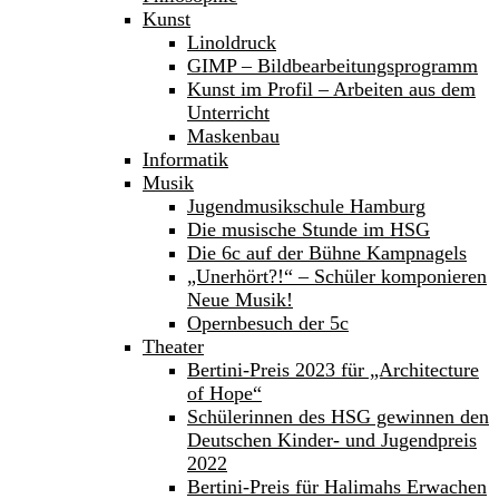
Kunst
Linoldruck
GIMP – Bildbearbeitungsprogramm
Kunst im Profil – Arbeiten aus dem
Unterricht
Maskenbau
Informatik
Musik
Jugendmusikschule Hamburg
Die musische Stunde im HSG
Die 6c auf der Bühne Kampnagels
„Unerhört?!“ – Schüler komponieren
Neue Musik!
Opernbesuch der 5c
Theater
Bertini-Preis 2023 für „Architecture
of Hope“
Schülerinnen des HSG gewinnen den
Deutschen Kinder- und Jugendpreis
2022
Bertini-Preis für Halimahs Erwachen