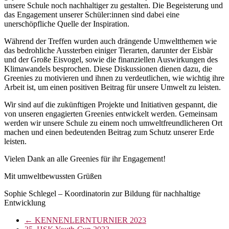
unsere Schule noch nachhaltiger zu gestalten. Die Begeisterung und
das Engagement unserer Schüler:innen sind dabei eine
unerschöpfliche Quelle der Inspiration.
Während der Treffen wurden auch drängende Umweltthemen wie
das bedrohliche Aussterben einiger Tierarten, darunter der Eisbär
und der Große Eisvogel, sowie die finanziellen Auswirkungen des
Klimawandels besprochen. Diese Diskussionen dienen dazu, die
Greenies zu motivieren und ihnen zu verdeutlichen, wie wichtig ihre
Arbeit ist, um einen positiven Beitrag für unsere Umwelt zu leisten.
Wir sind auf die zukünftigen Projekte und Initiativen gespannt, die
von unseren engagierten Greenies entwickelt werden. Gemeinsam
werden wir unsere Schule zu einem noch umweltfreundlicheren Ort
machen und einen bedeutenden Beitrag zum Schutz unserer Erde
leisten.
Vielen Dank an alle Greenies für ihr Engagement!
Mit umweltbewussten Grüßen
Sophie Schlegel – Koordinatorin zur Bildung für nachhaltige
Entwicklung
←
​​​​​​KENNENLERNTURNIER 2023