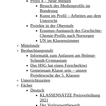
Profil 4 – Neue Medien
Besuch des Medienprofils im
Bundestag
Kunst im Profil – Arbeiten aus dem
Unterricht
Projekte in der Oberstufe
Erasmus-Austausch des Geschichte-
Chemie-Profils nach Norwegen
UN im Klassenzimmer
Mittelstufe
Beobachtungsstufe
Informatik zum Anfassen am Helmut-
Schmidt-Gymnasium
Das HSG hat einen Forscherkiwi
Gemeinsam Klasse sein – unsere
Projektwoche der 5. Klassen
Unterrichtszeiten
Fächer
Deutsch
KLASSENSÄTZE Preisverleihung
2021
Der Vorlesewettbewerb