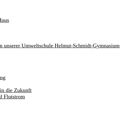
Huus
an unserer Umweltschule Helmut-Schmidt-Gymnasium
ung
in die Zukunft
d Flutstrom