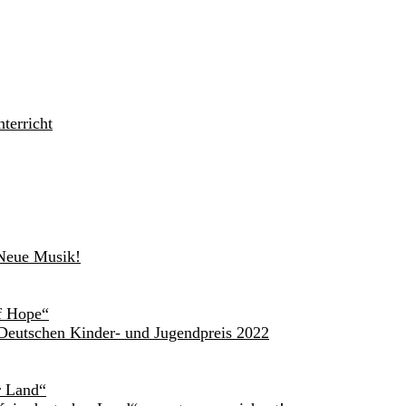
terricht
 Neue Musik!
of Hope“
Deutschen Kinder- und Jugendpreis 2022
r Land“