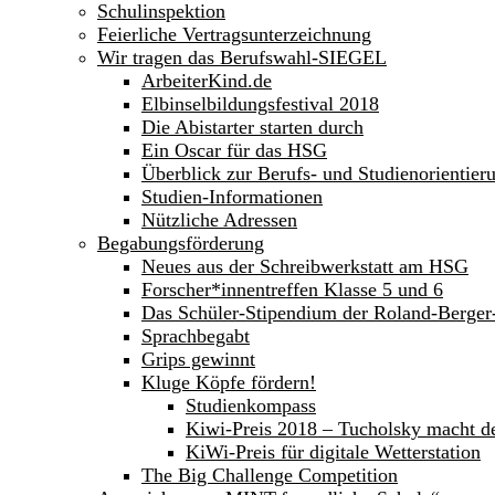
Schulinspektion
Feierliche Vertragsunterzeichnung
Wir tragen das Berufswahl-SIEGEL
ArbeiterKind.de
Elbinselbildungsfestival 2018
Die Abistarter starten durch
Ein Oscar für das HSG
Überblick zur Berufs- und Studienorientier
Studien-Informationen
Nützliche Adressen
Begabungsförderung
Neues aus der Schreibwerkstatt am HSG
Forscher*innentreffen Klasse 5 und 6
Das Schüler-Stipendium der Roland-Berge
Sprachbegabt
Grips gewinnt
Kluge Köpfe fördern!
Studienkompass
Kiwi-Preis 2018 – Tucholsky macht d
KiWi-Preis für digitale Wetterstation
The Big Challenge Competition