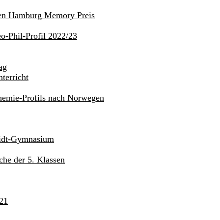
den Hamburg Memory Preis
o-Phil-Profil 2022/23
ag
terricht
hemie-Profils nach Norwegen
midt-Gymnasium
he der 5. Klassen
21