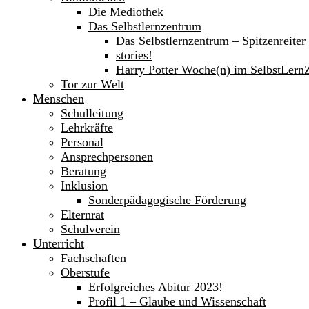
Die Mediothek
Das Selbstlernzentrum
Das Selbstlernzentrum – Spitzenreite
stories!
Harry Potter Woche(n) im SelbstLern
Tor zur Welt
Menschen
Schulleitung
Lehrkräfte
Personal
Ansprechpersonen
Beratung
Inklusion
Sonderpädagogische Förderung
Elternrat
Schulverein
Unterricht
Fachschaften
Oberstufe
Erfolgreiches Abitur 2023!
Profil 1 – Glaube und Wissenschaft