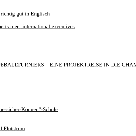
 richtig gut in Englisch
rts meet international executives
ßBALLTURNIERS – EINE PROJEKTREISE IN DIE CH
he-sicher-Können“-Schule
d Flutstrom