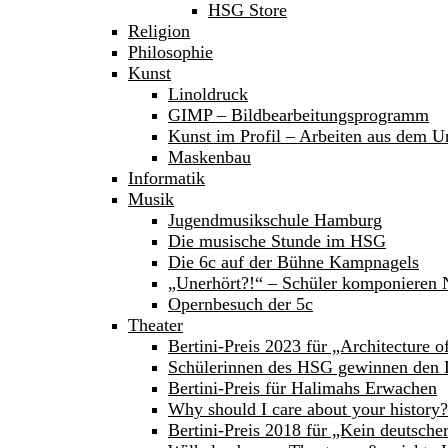
HSG Store
Religion
Philosophie
Kunst
Linoldruck
GIMP – Bildbearbeitungsprogramm
Kunst im Profil – Arbeiten aus dem Un
Maskenbau
Informatik
Musik
Jugendmusikschule Hamburg
Die musische Stunde im HSG
Die 6c auf der Bühne Kampnagels
„Unerhört?!“ – Schüler komponieren
Opernbesuch der 5c
Theater
Bertini-Preis 2023 für „Architecture 
Schülerinnen des HSG gewinnen den 
Bertini-Preis für Halimahs Erwachen
Why should I care about your history?
Bertini-Preis 2018 für „Kein deutsche