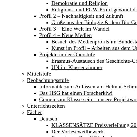
Demokratie und Religion
Religions- und PGW-Profil gewinnt 
Profil 2 – Nachhaltigkeit und Zukunft
Grüße aus der Biologie & dem Bio-Ge
Profil 3 – Eine Welt im Wandel
Profil 4 – Neue Medien
Besuch des Medienprofils im Bundest
Kunst im Profil – Arbeiten aus dem Un
Projekte in der Oberstufe
Erasmus-Austausch des Geschichte-C
UN im Klassenzimmer
Mittelstufe
Beobachtungsstufe
Informatik zum Anfassen am Helmut-Sch
Das HSG hat einen Forscherkiwi
Gemeinsam Klasse sein – unsere Projektwoc
Unterrichtszeiten
Fächer
Deutsch
KLASSENSÄTZE Preisverleihung 20
Der Vorlesewettbewerb