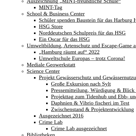
Auszeichnung „MINT-freundliche Schule“
MINT-Tag
School & Business Center
Schüler spenden Baustein für das Harburg 
HSG Store
Norddeutschen Schulpreis für das HSG
Ein Oscar für das HSG
Umweltbildung, Artenschutz und Escape-Game 
„Hamburg räumt auf“ 2022
Umweltschule Europas – trotz Corona!
Mediale Geowerkstatt
Science Center
Projekt Gewässerschutz und Gewässernutz
Große Exkursion nach Sylt
Pressemitteilung, Würdigung & Blick 
Projekttag zum Tidenhub und Ebb- un
Daphnien & Vibrio fischeri im Test
Zwischenstand & Projektentwicklung
Ausgezeichnet 2016
Crime Lab
Crime Lab ausgezeichnet
Bibliotheken