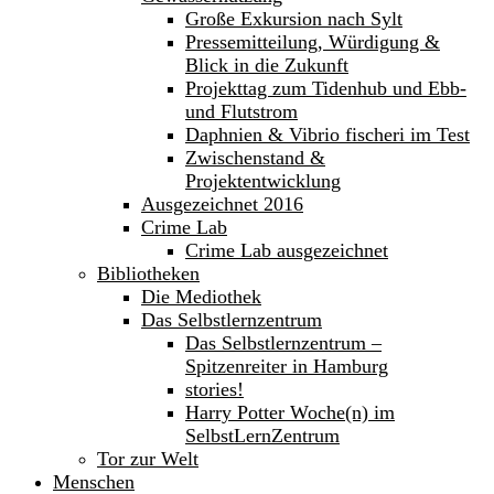
Große Exkursion nach Sylt
Pressemitteilung, Würdigung &
Blick in die Zukunft
Projekttag zum Tidenhub und Ebb-
und Flutstrom
Daphnien & Vibrio fischeri im Test
Zwischenstand &
Projektentwicklung
Ausgezeichnet 2016
Crime Lab
Crime Lab ausgezeichnet
Bibliotheken
Die Mediothek
Das Selbstlernzentrum
Das Selbstlernzentrum –
Spitzenreiter in Hamburg
stories!
Harry Potter Woche(n) im
SelbstLernZentrum
Tor zur Welt
Menschen