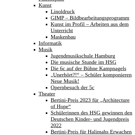
Kunst
Linoldruck
GIMP – Bildbearbeitungsprogramm
Kunst im Profil – Arbeiten aus dem
Unterricht
Maskenbau
Informatik
Musik
Jugendmusikschule Hamburg
Die musische Stunde im HSG
Die 6c auf der Bühne Kampnagels
„Unerhört?!“ – Schüler komponieren
Neue Musik!
Opernbesuch der 5c
Theater
Bertini-Preis 2023 für „Architecture
of Hope“
Schülerinnen des HSG gewinnen den
Deutschen Kinder- und Jugendpreis
2022
Bertini-Preis für Halimahs Erwachen