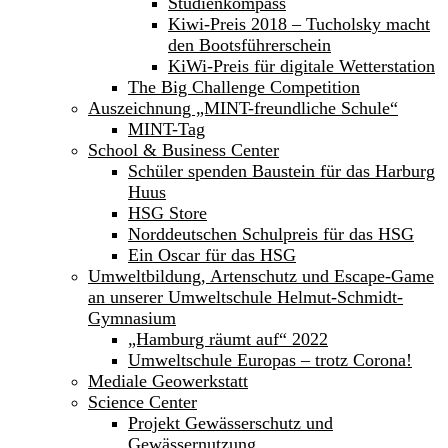
Studienkompass
Kiwi-Preis 2018 – Tucholsky macht
den Bootsführerschein
KiWi-Preis für digitale Wetterstation
The Big Challenge Competition
Auszeichnung „MINT-freundliche Schule“
MINT-Tag
School & Business Center
Schüler spenden Baustein für das Harburg
Huus
HSG Store
Norddeutschen Schulpreis für das HSG
Ein Oscar für das HSG
Umweltbildung, Artenschutz und Escape-Game
an unserer Umweltschule Helmut-Schmidt-
Gymnasium
„Hamburg räumt auf“ 2022
Umweltschule Europas – trotz Corona!
Mediale Geowerkstatt
Science Center
Projekt Gewässerschutz und
Gewässernutzung