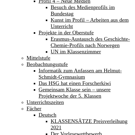
Profil 4 – Neue Medien
Besuch des Medienprofils im
Bundestag
Kunst im Profil – Arbeiten aus dem
Unterricht
Projekte in der Oberstufe
Erasmus-Austausch des Geschichte-
Chemie-Profils nach Norwegen
UN im Klassenzimmer
Mittelstufe
Beobachtungsstufe
Informatik zum Anfassen am Helmut-
Schmidt-Gymnasium
Das HSG hat einen Forscherkiwi
Gemeinsam Klasse sein – unsere
Projektwoche der 5. Klassen
Unterrichtszeiten
Fächer
Deutsch
KLASSENSÄTZE Preisverleihung
2021
Der Vorlesewettbewerb