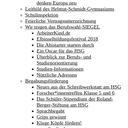
denken Europa neu
Leitbild des Helmut-Schmidt-Gymnasiums
Schulinspektion
Feierliche Vertragsunterzeichnung
Wir tragen das Berufswahl-SIEGEL
ArbeiterKind.de
Elbinselbildungsfestival 2018
Die Abistarter starten durch
Ein Oscar für das HSG
Überblick zur Berufs- und
Studienorientierung
Studien-Informationen
Nützliche Adressen
Begabungsförderung
Neues aus der Schreibwerkstatt am HSG
Forscher*innentreffen Klasse 5 und 6
Das Schüler-Stipendium der Roland-
Berger-Stiftung am HSG
Sprachbegabt
Grips gewinnt
Kluge Köpfe fördern!