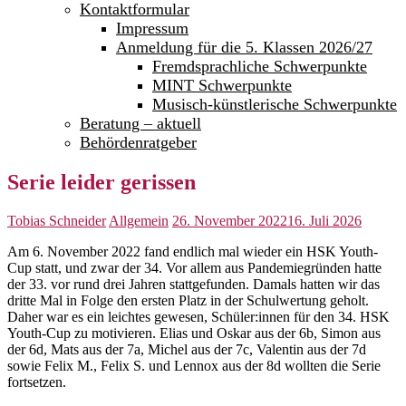
Kontaktformular
Impressum
Anmeldung für die 5. Klassen 2026/27
Fremdsprachliche Schwerpunkte
MINT Schwerpunkte
Musisch-künstlerische Schwerpunkte
Beratung – aktuell
Behördenratgeber
Serie leider gerissen
Tobias Schneider
Allgemein
26. November 2022
16. Juli 2026
Am 6. November 2022 fand endlich mal wieder ein HSK Youth-
Cup statt, und zwar der 34. Vor allem aus Pandemiegründen hatte
der 33. vor rund drei Jahren stattgefunden. Damals hatten wir das
dritte Mal in Folge den ersten Platz in der Schulwertung geholt.
Daher war es ein leichtes gewesen, Schüler:innen für den 34. HSK
Youth-Cup zu motivieren. Elias und Oskar aus der 6b, Simon aus
der 6d, Mats aus der 7a, Michel aus der 7c, Valentin aus der 7d
sowie Felix M., Felix S. und Lennox aus der 8d wollten die Serie
fortsetzen.