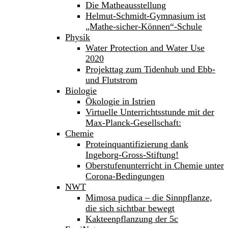
Die Matheausstellung
Helmut-Schmidt-Gymnasium ist
„Mathe-sicher-Können“-Schule
Physik
Water Protection and Water Use
2020
Projekttag zum Tidenhub und Ebb-
und Flutstrom
Biologie
Ökologie in Istrien
Virtuelle Unterrichtsstunde mit der
Max-Planck-Gesellschaft:
Chemie
Proteinquantifizierung dank
Ingeborg-Gross-Stiftung!
Oberstufenunterricht in Chemie unter
Corona-Bedingungen
NWT
Mimosa pudica – die Sinnpflanze,
die sich sichtbar bewegt
Kakteenpflanzung der 5c