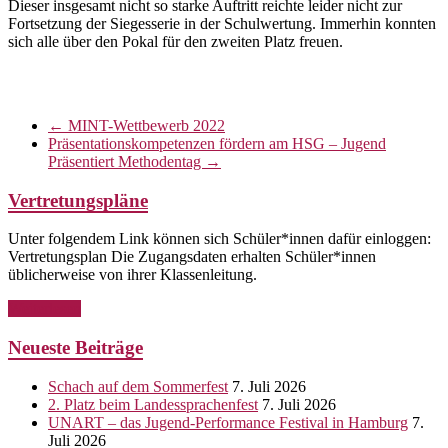
Dieser insgesamt nicht so starke Auftritt reichte leider nicht zur
Fortsetzung der Siegesserie in der Schulwertung. Immerhin konnten
sich alle über den Pokal für den zweiten Platz freuen.
←
MINT-Wettbewerb 2022
Präsentationskompetenzen fördern am HSG – Jugend
Präsentiert Methodentag
→
Vertretungspläne
Unter folgendem Link können sich Schüler*innen dafür einloggen:
Vertretungsplan Die Zugangsdaten erhalten Schüler*innen
üblicherweise von ihrer Klassenleitung.
Weiterlesen
Neueste Beiträge
Schach auf dem Sommerfest
7. Juli 2026
2. Platz beim Landessprachenfest
7. Juli 2026
UNART – das Jugend-Performance Festival in Hamburg
7.
Juli 2026