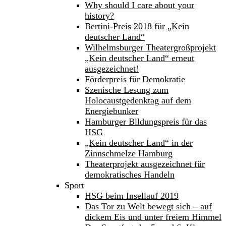
Why should I care about your
history?
Bertini-Preis 2018 für „Kein
deutscher Land“
Wilhelmsburger Theatergroßprojekt
„Kein deutscher Land“ erneut
ausgezeichnet!
Förderpreis für Demokratie
Szenische Lesung zum
Holocaustgedenktag auf dem
Energiebunker
Hamburger Bildungspreis für das
HSG
„Kein deutscher Land“ in der
Zinnschmelze Hamburg
Theaterprojekt ausgezeichnet für
demokratisches Handeln
Sport
HSG beim Insellauf 2019
Das Tor zu Welt bewegt sich – auf
dickem Eis und unter freiem Himmel