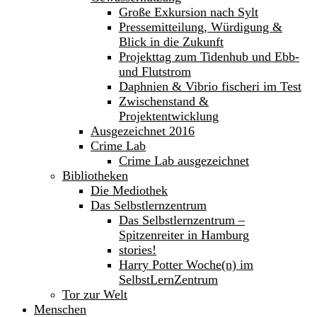
Große Exkursion nach Sylt
Pressemitteilung, Würdigung &
Blick in die Zukunft
Projekttag zum Tidenhub und Ebb-
und Flutstrom
Daphnien & Vibrio fischeri im Test
Zwischenstand &
Projektentwicklung
Ausgezeichnet 2016
Crime Lab
Crime Lab ausgezeichnet
Bibliotheken
Die Mediothek
Das Selbstlernzentrum
Das Selbstlernzentrum –
Spitzenreiter in Hamburg
stories!
Harry Potter Woche(n) im
SelbstLernZentrum
Tor zur Welt
Menschen