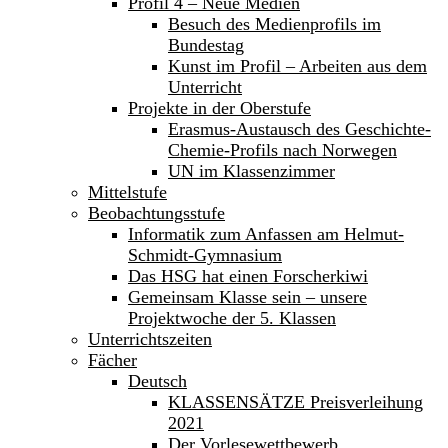
Profil 4 – Neue Medien
Besuch des Medienprofils im
Bundestag
Kunst im Profil – Arbeiten aus dem
Unterricht
Projekte in der Oberstufe
Erasmus-Austausch des Geschichte-
Chemie-Profils nach Norwegen
UN im Klassenzimmer
Mittelstufe
Beobachtungsstufe
Informatik zum Anfassen am Helmut-
Schmidt-Gymnasium
Das HSG hat einen Forscherkiwi
Gemeinsam Klasse sein – unsere
Projektwoche der 5. Klassen
Unterrichtszeiten
Fächer
Deutsch
KLASSENSÄTZE Preisverleihung
2021
Der Vorlesewettbewerb