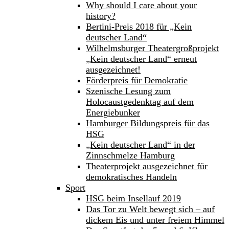
Why should I care about your
history?
Bertini-Preis 2018 für „Kein
deutscher Land“
Wilhelmsburger Theatergroßprojekt
„Kein deutscher Land“ erneut
ausgezeichnet!
Förderpreis für Demokratie
Szenische Lesung zum
Holocaustgedenktag auf dem
Energiebunker
Hamburger Bildungspreis für das
HSG
„Kein deutscher Land“ in der
Zinnschmelze Hamburg
Theaterprojekt ausgezeichnet für
demokratisches Handeln
Sport
HSG beim Insellauf 2019
Das Tor zu Welt bewegt sich – auf
dickem Eis und unter freiem Himmel