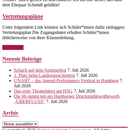
dem Ehepaar Schmidt gefallen!
Vertretungspläne
Unter folgendem Link können sich Schüler*innen dafür einloggen:
Vertretungsplan Die Zugangsdaten erhalten Schüler*innen
üblicherweise von ihrer Klassenleitung.
Weiterlesen
Neueste Beiträge
Schach auf dem Sommerfest
7. Juli 2026
2. Platz beim Landessprachenfest
7. Juli 2026
UNART – das Jugend-Performance Festival in Hamburg
7.
Juli 2026
Das erste Theaterlabor am HSG
7. Juli 2026
Die 6b nimmt teil am Hamburger Druckgrafikwettbewerb
„ÜBERFLUSS“
7. Juli 2026
Archiv
Archiv