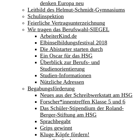
denken Europa neu
Leitbild des Helmut-Schmidt-Gymnasiums
Schulinspektion
Feierliche Vertragsunterzeichnung
Wir tragen das Berufswahl-SIEGEL
ArbeiterKind.de
Elbinselbildungsfestival 2018
Die Abistarter starten durch
Ein Oscar für das HSG
Überblick zur Berufs- und
Studienorientierung
Studien-Informationen
Nützliche Adressen
Begabungsförderung
Neues aus der Schreibwerkstatt am HSG
Forscher*innentreffen Klasse 5 und 6
Das Schüler-Stipendium der Roland-
Berger-Stiftung am HSG
Sprachbegabt
Grips gewinnt
Kluge Köpfe fördern!