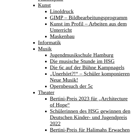
Kunst
Linoldruck
GIMP – Bildbearbeitungsprogramm
Kunst im Profil – Arbeiten aus dem
Unterricht
Maskenbau
Informatik
Musik
Jugendmusikschule Hamburg
Die musische Stunde im HSG
Die 6c auf der Bühne Kampnagels
„Unerhört?!“ – Schüler komponieren
Neue Musik!
Opernbesuch der 5c
Theater
Bertini-Preis 2023 für „Architecture
of Hope“
Schülerinnen des HSG gewinnen den
Deutschen Kinder- und Jugendpreis
2022
Bertini-Preis für Halimahs Erwachen