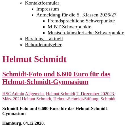
Kontaktformular
Impressum
Anmeldung für die 5. Klassen 2026/27
Fremdsprachliche Schwerpunkte
MINT Schwerpunkte
Musisch-künstlerische Schwerpunkte
Beratung – aktuell
Behördenratgeber
Helmut Schmidt
Schmidt-Foto und 6.600 Euro für das
Helmut-Schmidt-Gymnasium
HSGAdmin
Allgemein
,
Helmut Schmidt
7. Dezember 2020
23.
März 2021
Helmut Schmidt
,
Helmut-Schmidt-Stiftung
,
Schmidt
Schmidt-Foto und 6.600 Euro für das Helmut-Schmidt-
Gymnasium
Hamburg, 04.12.2020.