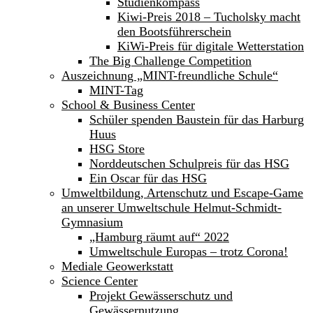
Studienkompass
Kiwi-Preis 2018 – Tucholsky macht
den Bootsführerschein
KiWi-Preis für digitale Wetterstation
The Big Challenge Competition
Auszeichnung „MINT-freundliche Schule“
MINT-Tag
School & Business Center
Schüler spenden Baustein für das Harburg
Huus
HSG Store
Norddeutschen Schulpreis für das HSG
Ein Oscar für das HSG
Umweltbildung, Artenschutz und Escape-Game
an unserer Umweltschule Helmut-Schmidt-
Gymnasium
„Hamburg räumt auf“ 2022
Umweltschule Europas – trotz Corona!
Mediale Geowerkstatt
Science Center
Projekt Gewässerschutz und
Gewässernutzung