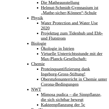
Die Matheausstellung
Helmut-Schmidt-Gymnasium ist
„Mathe-sicher-Können“-Schule
Physik
Water Protection and Water Use
2020
Projekttag zum Tidenhub und Ebb-
und Flutstrom
Biologie
Ökologie in Istrien
Virtuelle Unterrichtsstunde mit der
Max-Planck-Gesellschaft:
Chemie
Proteinquantifizierung dank
Ingeborg-Gross-Stiftung!
Oberstufenunterricht in Chemie unter
Corona-Bedingungen
NWT
Mimosa pudica – die Sinnpflanze,
die sich sichtbar bewegt
Kakteenpflanzung der 5c