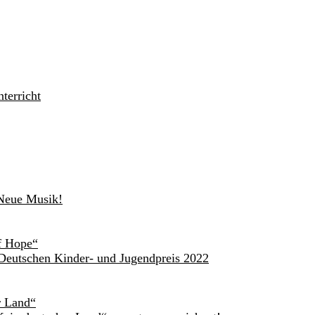
terricht
 Neue Musik!
of Hope“
Deutschen Kinder- und Jugendpreis 2022
r Land“