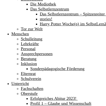
Die Mediothek
Das Selbstlernzentrum
Das Selbstlernzentrum – Spitzenreite
stories!
Harry Potter Woche(n) im SelbstLern
Tor zur Welt
Menschen
Schulleitung
Lehrkräfte
Personal
Ansprechpersonen
Beratung
Inklusion
Sonderpädagogische Förderung
Elternrat
Schulverein
Unterricht
Fachschaften
Oberstufe
Erfolgreiches Abitur 2023!
Profil 1 – Glaube und Wissenschaft