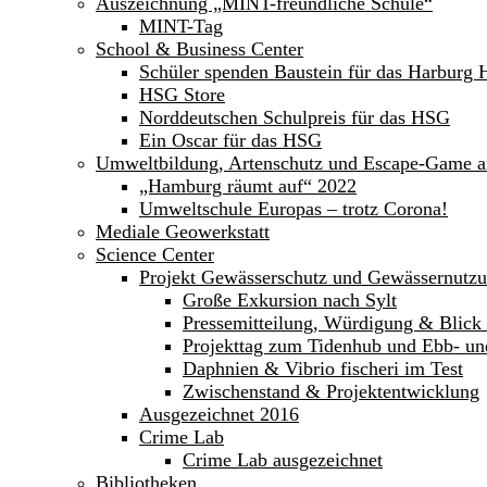
Auszeichnung „MINT-freundliche Schule“
MINT-Tag
School & Business Center
Schüler spenden Baustein für das Harburg 
HSG Store
Norddeutschen Schulpreis für das HSG
Ein Oscar für das HSG
Umweltbildung, Artenschutz und Escape-Game 
„Hamburg räumt auf“ 2022
Umweltschule Europas – trotz Corona!
Mediale Geowerkstatt
Science Center
Projekt Gewässerschutz und Gewässernutz
Große Exkursion nach Sylt
Pressemitteilung, Würdigung & Blick 
Projekttag zum Tidenhub und Ebb- un
Daphnien & Vibrio fischeri im Test
Zwischenstand & Projektentwicklung
Ausgezeichnet 2016
Crime Lab
Crime Lab ausgezeichnet
Bibliotheken