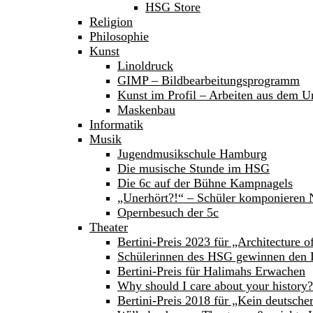
HSG Store
Religion
Philosophie
Kunst
Linoldruck
GIMP – Bildbearbeitungsprogramm
Kunst im Profil – Arbeiten aus dem Un
Maskenbau
Informatik
Musik
Jugendmusikschule Hamburg
Die musische Stunde im HSG
Die 6c auf der Bühne Kampnagels
„Unerhört?!“ – Schüler komponieren
Opernbesuch der 5c
Theater
Bertini-Preis 2023 für „Architecture 
Schülerinnen des HSG gewinnen den 
Bertini-Preis für Halimahs Erwachen
Why should I care about your history?
Bertini-Preis 2018 für „Kein deutsche