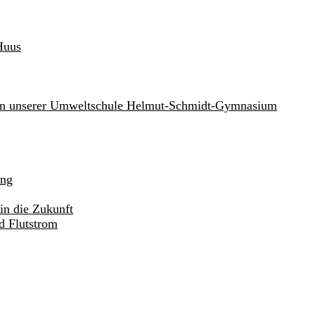
Huus
an unserer Umweltschule Helmut-Schmidt-Gymnasium
ung
in die Zukunft
d Flutstrom