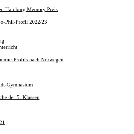
den Hamburg Memory Preis
o-Phil-Profil 2022/23
ag
terricht
hemie-Profils nach Norwegen
midt-Gymnasium
he der 5. Klassen
21