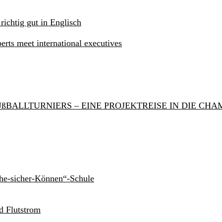
 richtig gut in Englisch
rts meet international executives
ßBALLTURNIERS – EINE PROJEKTREISE IN DIE CH
he-sicher-Können“-Schule
d Flutstrom