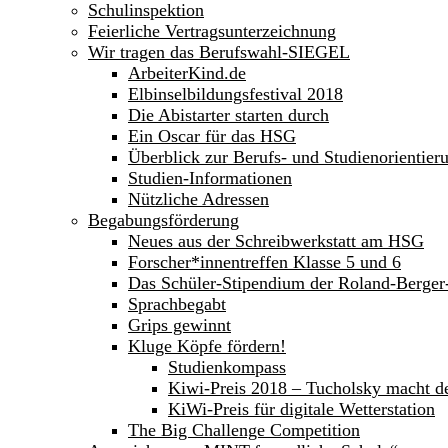
Schulinspektion
Feierliche Vertragsunterzeichnung
Wir tragen das Berufswahl-SIEGEL
ArbeiterKind.de
Elbinselbildungsfestival 2018
Die Abistarter starten durch
Ein Oscar für das HSG
Überblick zur Berufs- und Studienorientier
Studien-Informationen
Nützliche Adressen
Begabungsförderung
Neues aus der Schreibwerkstatt am HSG
Forscher*innentreffen Klasse 5 und 6
Das Schüler-Stipendium der Roland-Berge
Sprachbegabt
Grips gewinnt
Kluge Köpfe fördern!
Studienkompass
Kiwi-Preis 2018 – Tucholsky macht d
KiWi-Preis für digitale Wetterstation
The Big Challenge Competition