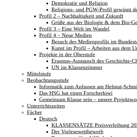
Demokratie und Religion
Religions- und PGW-Profil gewinnt 
Profil 2 – Nachhaltigkeit und Zukunft
Grüße aus der Biologie & dem Bio-Ge
Profil 3 – Eine Welt im Wandel
Profil 4 – Neue Medien
Besuch des Medienprofils im Bundest
Kunst im Profil – Arbeiten aus dem Un
Projekte in der Oberstufe
Erasmus-Austausch des Geschichte-C
UN im Klassenzimmer
Mittelstufe
Beobachtungsstufe
Informatik zum Anfassen am Helmut-Sch
Das HSG hat einen Forscherkiwi
Gemeinsam Klasse sein – unsere Projektwoc
Unterrichtszeiten
Fächer
Deutsch
KLASSENSÄTZE Preisverleihung 20
Der Vorlesewettbewerb