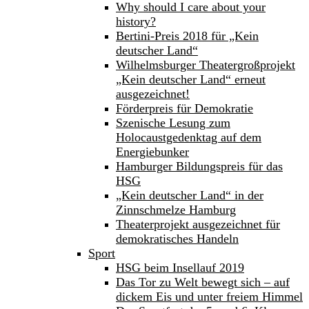
Why should I care about your
history?
Bertini-Preis 2018 für „Kein
deutscher Land“
Wilhelmsburger Theatergroßprojekt
„Kein deutscher Land“ erneut
ausgezeichnet!
Förderpreis für Demokratie
Szenische Lesung zum
Holocaustgedenktag auf dem
Energiebunker
Hamburger Bildungspreis für das
HSG
„Kein deutscher Land“ in der
Zinnschmelze Hamburg
Theaterprojekt ausgezeichnet für
demokratisches Handeln
Sport
HSG beim Insellauf 2019
Das Tor zu Welt bewegt sich – auf
dickem Eis und unter freiem Himmel