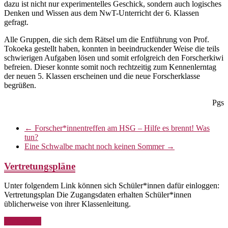
dazu ist nicht nur experimentelles Geschick, sondern auch logisches
Denken und Wissen aus dem NwT-Unterricht der 6. Klassen
gefragt.
Alle Gruppen, die sich dem Rätsel um die Entführung von Prof.
Tokoeka gestellt haben, konnten in beeindruckender Weise die teils
schwierigen Aufgaben lösen und somit erfolgreich den Forscherkiwi
befreien. Dieser konnte somit noch rechtzeitig zum Kennenlerntag
der neuen 5. Klassen erscheinen und die neue Forscherklasse
begrüßen.
Pgs
←
Forscher*innentreffen am HSG – Hilfe es brennt! Was
tun?
Eine Schwalbe macht noch keinen Sommer
→
Vertretungspläne
Unter folgendem Link können sich Schüler*innen dafür einloggen:
Vertretungsplan Die Zugangsdaten erhalten Schüler*innen
üblicherweise von ihrer Klassenleitung.
Weiterlesen