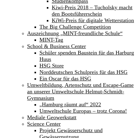
Studienkompass
Kiwi-Preis 2018 – Tucholsky macht
den Bootsführerschein
KiWi-Preis für digitale Wetterstation
The Big Challenge Competition
Auszeichnung „MINT-freundliche Schule“
MINT-Tag
School & Business Center
Schüler spenden Baustein für das Harburg
Huus
HSG Store
Norddeutschen Schulpreis für das HSG
Ein Oscar für das HSG
Umweltbildung, Artenschutz und Escape-Game
an unserer Umweltschule Helmut-Schmidt-
Gymnasium
„Hamburg räumt auf“ 2022
Umweltschule Europas – trotz Corona!
Mediale Geowerkstatt
Science Center
Projekt Gewässerschutz und
Gewässernutzung