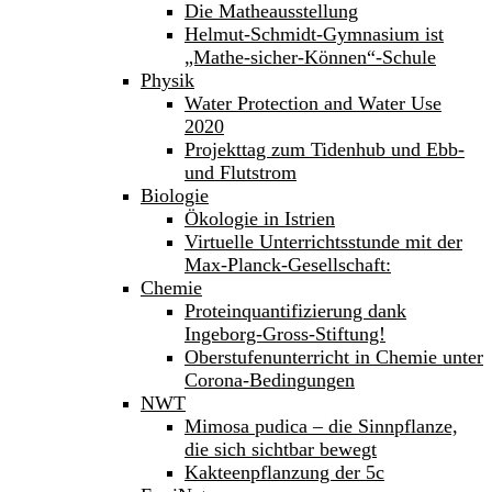
Die Matheausstellung
Helmut-Schmidt-Gymnasium ist
„Mathe-sicher-Können“-Schule
Physik
Water Protection and Water Use
2020
Projekttag zum Tidenhub und Ebb-
und Flutstrom
Biologie
Ökologie in Istrien
Virtuelle Unterrichtsstunde mit der
Max-Planck-Gesellschaft:
Chemie
Proteinquantifizierung dank
Ingeborg-Gross-Stiftung!
Oberstufenunterricht in Chemie unter
Corona-Bedingungen
NWT
Mimosa pudica – die Sinnpflanze,
die sich sichtbar bewegt
Kakteenpflanzung der 5c