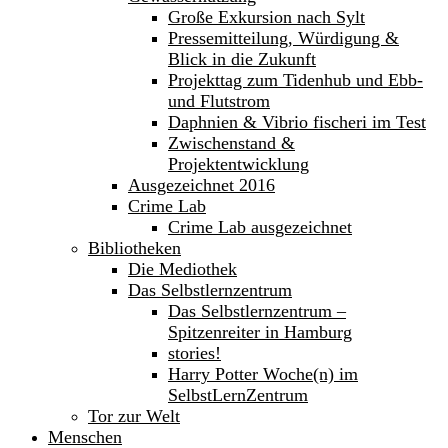
Große Exkursion nach Sylt
Pressemitteilung, Würdigung &
Blick in die Zukunft
Projekttag zum Tidenhub und Ebb-
und Flutstrom
Daphnien & Vibrio fischeri im Test
Zwischenstand &
Projektentwicklung
Ausgezeichnet 2016
Crime Lab
Crime Lab ausgezeichnet
Bibliotheken
Die Mediothek
Das Selbstlernzentrum
Das Selbstlernzentrum –
Spitzenreiter in Hamburg
stories!
Harry Potter Woche(n) im
SelbstLernZentrum
Tor zur Welt
Menschen