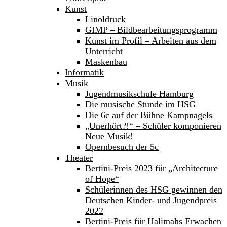
Kunst
Linoldruck
GIMP – Bildbearbeitungsprogramm
Kunst im Profil – Arbeiten aus dem
Unterricht
Maskenbau
Informatik
Musik
Jugendmusikschule Hamburg
Die musische Stunde im HSG
Die 6c auf der Bühne Kampnagels
„Unerhört?!“ – Schüler komponieren
Neue Musik!
Opernbesuch der 5c
Theater
Bertini-Preis 2023 für „Architecture
of Hope“
Schülerinnen des HSG gewinnen den
Deutschen Kinder- und Jugendpreis
2022
Bertini-Preis für Halimahs Erwachen