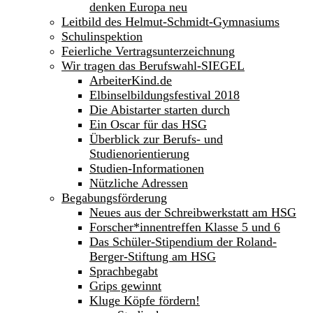
denken Europa neu
Leitbild des Helmut-Schmidt-Gymnasiums
Schulinspektion
Feierliche Vertragsunterzeichnung
Wir tragen das Berufswahl-SIEGEL
ArbeiterKind.de
Elbinselbildungsfestival 2018
Die Abistarter starten durch
Ein Oscar für das HSG
Überblick zur Berufs- und
Studienorientierung
Studien-Informationen
Nützliche Adressen
Begabungsförderung
Neues aus der Schreibwerkstatt am HSG
Forscher*innentreffen Klasse 5 und 6
Das Schüler-Stipendium der Roland-
Berger-Stiftung am HSG
Sprachbegabt
Grips gewinnt
Kluge Köpfe fördern!