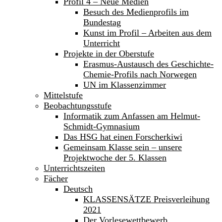
Profil 4 – Neue Medien
Besuch des Medienprofils im
Bundestag
Kunst im Profil – Arbeiten aus dem
Unterricht
Projekte in der Oberstufe
Erasmus-Austausch des Geschichte-
Chemie-Profils nach Norwegen
UN im Klassenzimmer
Mittelstufe
Beobachtungsstufe
Informatik zum Anfassen am Helmut-
Schmidt-Gymnasium
Das HSG hat einen Forscherkiwi
Gemeinsam Klasse sein – unsere
Projektwoche der 5. Klassen
Unterrichtszeiten
Fächer
Deutsch
KLASSENSÄTZE Preisverleihung
2021
Der Vorlesewettbewerb