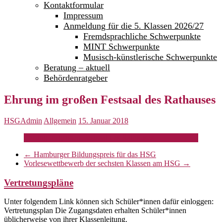
Kontaktformular
Impressum
Anmeldung für die 5. Klassen 2026/27
Fremdsprachliche Schwerpunkte
MINT Schwerpunkte
Musisch-künstlerische Schwerpunkte
Beratung – aktuell
Behördenratgeber
Ehrung im großen Festsaal des Rathauses
HSGAdmin
Allgemein
15. Januar 2018
Ehrung im großen Festsaal des Rathauses
←
Hamburger Bildungspreis für das HSG
Vorlesewettbewerb der sechsten Klassen am HSG
→
Vertretungspläne
Unter folgendem Link können sich Schüler*innen dafür einloggen:
Vertretungsplan Die Zugangsdaten erhalten Schüler*innen
üblicherweise von ihrer Klassenleitung.