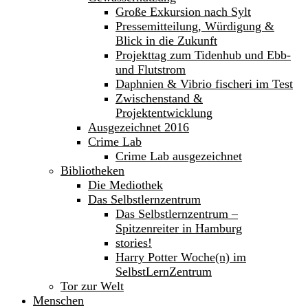
Große Exkursion nach Sylt
Pressemitteilung, Würdigung &
Blick in die Zukunft
Projekttag zum Tidenhub und Ebb-
und Flutstrom
Daphnien & Vibrio fischeri im Test
Zwischenstand &
Projektentwicklung
Ausgezeichnet 2016
Crime Lab
Crime Lab ausgezeichnet
Bibliotheken
Die Mediothek
Das Selbstlernzentrum
Das Selbstlernzentrum –
Spitzenreiter in Hamburg
stories!
Harry Potter Woche(n) im
SelbstLernZentrum
Tor zur Welt
Menschen