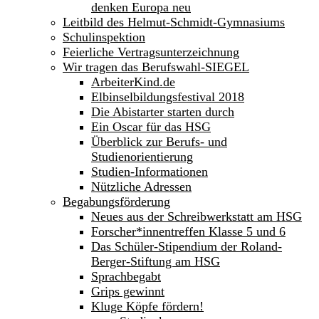
denken Europa neu
Leitbild des Helmut-Schmidt-Gymnasiums
Schulinspektion
Feierliche Vertragsunterzeichnung
Wir tragen das Berufswahl-SIEGEL
ArbeiterKind.de
Elbinselbildungsfestival 2018
Die Abistarter starten durch
Ein Oscar für das HSG
Überblick zur Berufs- und
Studienorientierung
Studien-Informationen
Nützliche Adressen
Begabungsförderung
Neues aus der Schreibwerkstatt am HSG
Forscher*innentreffen Klasse 5 und 6
Das Schüler-Stipendium der Roland-
Berger-Stiftung am HSG
Sprachbegabt
Grips gewinnt
Kluge Köpfe fördern!