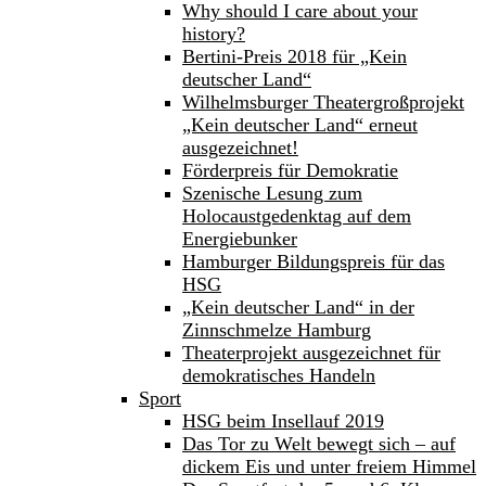
Why should I care about your
history?
Bertini-Preis 2018 für „Kein
deutscher Land“
Wilhelmsburger Theatergroßprojekt
„Kein deutscher Land“ erneut
ausgezeichnet!
Förderpreis für Demokratie
Szenische Lesung zum
Holocaustgedenktag auf dem
Energiebunker
Hamburger Bildungspreis für das
HSG
„Kein deutscher Land“ in der
Zinnschmelze Hamburg
Theaterprojekt ausgezeichnet für
demokratisches Handeln
Sport
HSG beim Insellauf 2019
Das Tor zu Welt bewegt sich – auf
dickem Eis und unter freiem Himmel