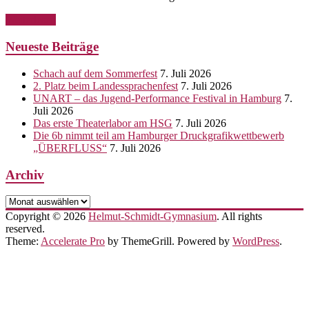
Weiterlesen
Neueste Beiträge
Schach auf dem Sommerfest
7. Juli 2026
2. Platz beim Landessprachenfest
7. Juli 2026
UNART – das Jugend-Performance Festival in Hamburg
7.
Juli 2026
Das erste Theaterlabor am HSG
7. Juli 2026
Die 6b nimmt teil am Hamburger Druckgrafikwettbewerb
„ÜBERFLUSS“
7. Juli 2026
Archiv
Archiv
Copyright © 2026
Helmut-Schmidt-Gymnasium
. All rights
reserved.
Theme:
Accelerate Pro
by ThemeGrill. Powered by
WordPress
.