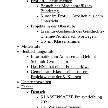
Profil 4 – Neue Medien
Besuch des Medienprofils im
Bundestag
Kunst im Profil – Arbeiten aus dem
Unterricht
Projekte in der Oberstufe
Erasmus-Austausch des Geschichte-
Chemie-Profils nach Norwegen
UN im Klassenzimmer
Mittelstufe
Beobachtungsstufe
Informatik zum Anfassen am Helmut-
Schmidt-Gymnasium
Das HSG hat einen Forscherkiwi
Gemeinsam Klasse sein – unsere
Projektwoche der 5. Klassen
Unterrichtszeiten
Fächer
Deutsch
KLASSENSÄTZE Preisverleihung
2021
Der Vorlesewettbewerb