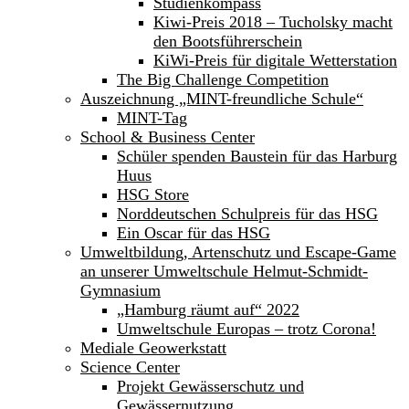
Studienkompass
Kiwi-Preis 2018 – Tucholsky macht
den Bootsführerschein
KiWi-Preis für digitale Wetterstation
The Big Challenge Competition
Auszeichnung „MINT-freundliche Schule“
MINT-Tag
School & Business Center
Schüler spenden Baustein für das Harburg
Huus
HSG Store
Norddeutschen Schulpreis für das HSG
Ein Oscar für das HSG
Umweltbildung, Artenschutz und Escape-Game
an unserer Umweltschule Helmut-Schmidt-
Gymnasium
„Hamburg räumt auf“ 2022
Umweltschule Europas – trotz Corona!
Mediale Geowerkstatt
Science Center
Projekt Gewässerschutz und
Gewässernutzung