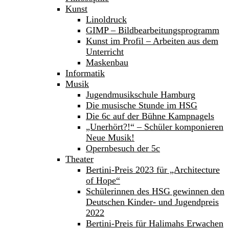
Kunst
Linoldruck
GIMP – Bildbearbeitungsprogramm
Kunst im Profil – Arbeiten aus dem
Unterricht
Maskenbau
Informatik
Musik
Jugendmusikschule Hamburg
Die musische Stunde im HSG
Die 6c auf der Bühne Kampnagels
„Unerhört?!“ – Schüler komponieren
Neue Musik!
Opernbesuch der 5c
Theater
Bertini-Preis 2023 für „Architecture
of Hope“
Schülerinnen des HSG gewinnen den
Deutschen Kinder- und Jugendpreis
2022
Bertini-Preis für Halimahs Erwachen