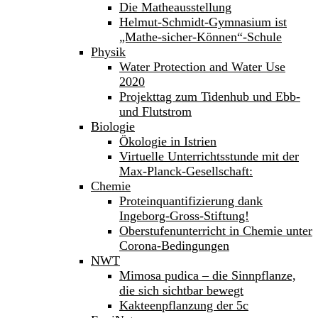
Die Matheausstellung
Helmut-Schmidt-Gymnasium ist
„Mathe-sicher-Können“-Schule
Physik
Water Protection and Water Use
2020
Projekttag zum Tidenhub und Ebb-
und Flutstrom
Biologie
Ökologie in Istrien
Virtuelle Unterrichtsstunde mit der
Max-Planck-Gesellschaft:
Chemie
Proteinquantifizierung dank
Ingeborg-Gross-Stiftung!
Oberstufenunterricht in Chemie unter
Corona-Bedingungen
NWT
Mimosa pudica – die Sinnpflanze,
die sich sichtbar bewegt
Kakteenpflanzung der 5c