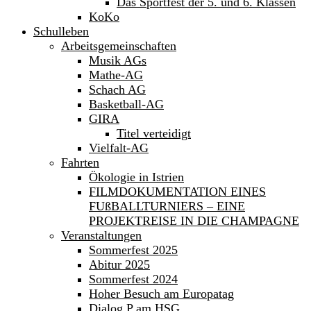
Das Sportfest der 5. und 6. Klassen
KoKo
Schulleben
Arbeitsgemeinschaften
Musik AGs
Mathe-AG
Schach AG
Basketball-AG
GIRA
Titel verteidigt
Vielfalt-AG
Fahrten
Ökologie in Istrien
FILMDOKUMENTATION EINES
FUßBALLTURNIERS – EINE
PROJEKTREISE IN DIE CHAMPAGNE
Veranstaltungen
Sommerfest 2025
Abitur 2025
Sommerfest 2024
Hoher Besuch am Europatag
Dialog P am HSG