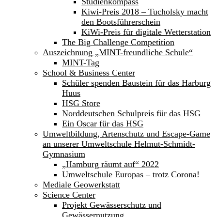
Studienkompass
Kiwi-Preis 2018 – Tucholsky macht
den Bootsführerschein
KiWi-Preis für digitale Wetterstation
The Big Challenge Competition
Auszeichnung „MINT-freundliche Schule“
MINT-Tag
School & Business Center
Schüler spenden Baustein für das Harburg
Huus
HSG Store
Norddeutschen Schulpreis für das HSG
Ein Oscar für das HSG
Umweltbildung, Artenschutz und Escape-Game
an unserer Umweltschule Helmut-Schmidt-
Gymnasium
„Hamburg räumt auf“ 2022
Umweltschule Europas – trotz Corona!
Mediale Geowerkstatt
Science Center
Projekt Gewässerschutz und
Gewässernutzung