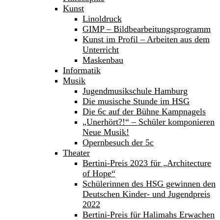
Kunst
Linoldruck
GIMP – Bildbearbeitungsprogramm
Kunst im Profil – Arbeiten aus dem
Unterricht
Maskenbau
Informatik
Musik
Jugendmusikschule Hamburg
Die musische Stunde im HSG
Die 6c auf der Bühne Kampnagels
„Unerhört?!“ – Schüler komponieren
Neue Musik!
Opernbesuch der 5c
Theater
Bertini-Preis 2023 für „Architecture
of Hope“
Schülerinnen des HSG gewinnen den
Deutschen Kinder- und Jugendpreis
2022
Bertini-Preis für Halimahs Erwachen