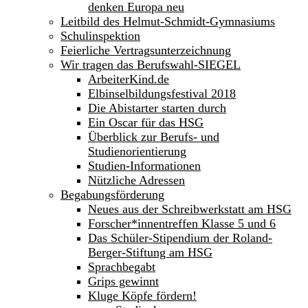
denken Europa neu
Leitbild des Helmut-Schmidt-Gymnasiums
Schulinspektion
Feierliche Vertragsunterzeichnung
Wir tragen das Berufswahl-SIEGEL
ArbeiterKind.de
Elbinselbildungsfestival 2018
Die Abistarter starten durch
Ein Oscar für das HSG
Überblick zur Berufs- und
Studienorientierung
Studien-Informationen
Nützliche Adressen
Begabungsförderung
Neues aus der Schreibwerkstatt am HSG
Forscher*innentreffen Klasse 5 und 6
Das Schüler-Stipendium der Roland-
Berger-Stiftung am HSG
Sprachbegabt
Grips gewinnt
Kluge Köpfe fördern!