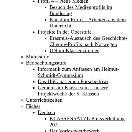
Profil 4 – Neue Medien
Besuch des Medienprofils im
Bundestag
Kunst im Profil – Arbeiten aus dem
Unterricht
Projekte in der Oberstufe
Erasmus-Austausch des Geschichte-
Chemie-Profils nach Norwegen
UN im Klassenzimmer
Mittelstufe
Beobachtungsstufe
Informatik zum Anfassen am Helmut-
Schmidt-Gymnasium
Das HSG hat einen Forscherkiwi
Gemeinsam Klasse sein – unsere
Projektwoche der 5. Klassen
Unterrichtszeiten
Fächer
Deutsch
KLASSENSÄTZE Preisverleihung
2021
Der Vorlesewettbewerb