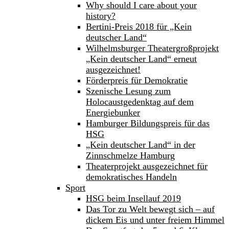
Why should I care about your
history?
Bertini-Preis 2018 für „Kein
deutscher Land“
Wilhelmsburger Theatergroßprojekt
„Kein deutscher Land“ erneut
ausgezeichnet!
Förderpreis für Demokratie
Szenische Lesung zum
Holocaustgedenktag auf dem
Energiebunker
Hamburger Bildungspreis für das
HSG
„Kein deutscher Land“ in der
Zinnschmelze Hamburg
Theaterprojekt ausgezeichnet für
demokratisches Handeln
Sport
HSG beim Insellauf 2019
Das Tor zu Welt bewegt sich – auf
dickem Eis und unter freiem Himmel