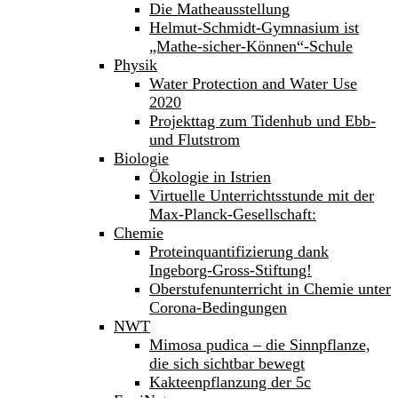
Die Matheausstellung
Helmut-Schmidt-Gymnasium ist
„Mathe-sicher-Können“-Schule
Physik
Water Protection and Water Use
2020
Projekttag zum Tidenhub und Ebb-
und Flutstrom
Biologie
Ökologie in Istrien
Virtuelle Unterrichtsstunde mit der
Max-Planck-Gesellschaft:
Chemie
Proteinquantifizierung dank
Ingeborg-Gross-Stiftung!
Oberstufenunterricht in Chemie unter
Corona-Bedingungen
NWT
Mimosa pudica – die Sinnpflanze,
die sich sichtbar bewegt
Kakteenpflanzung der 5c