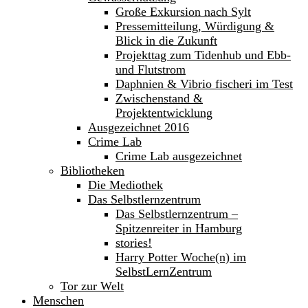
Große Exkursion nach Sylt
Pressemitteilung, Würdigung &
Blick in die Zukunft
Projekttag zum Tidenhub und Ebb-
und Flutstrom
Daphnien & Vibrio fischeri im Test
Zwischenstand &
Projektentwicklung
Ausgezeichnet 2016
Crime Lab
Crime Lab ausgezeichnet
Bibliotheken
Die Mediothek
Das Selbstlernzentrum
Das Selbstlernzentrum –
Spitzenreiter in Hamburg
stories!
Harry Potter Woche(n) im
SelbstLernZentrum
Tor zur Welt
Menschen