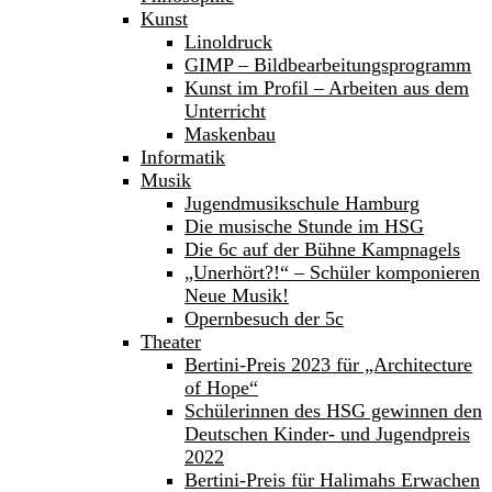
Kunst
Linoldruck
GIMP – Bildbearbeitungsprogramm
Kunst im Profil – Arbeiten aus dem
Unterricht
Maskenbau
Informatik
Musik
Jugendmusikschule Hamburg
Die musische Stunde im HSG
Die 6c auf der Bühne Kampnagels
„Unerhört?!“ – Schüler komponieren
Neue Musik!
Opernbesuch der 5c
Theater
Bertini-Preis 2023 für „Architecture
of Hope“
Schülerinnen des HSG gewinnen den
Deutschen Kinder- und Jugendpreis
2022
Bertini-Preis für Halimahs Erwachen