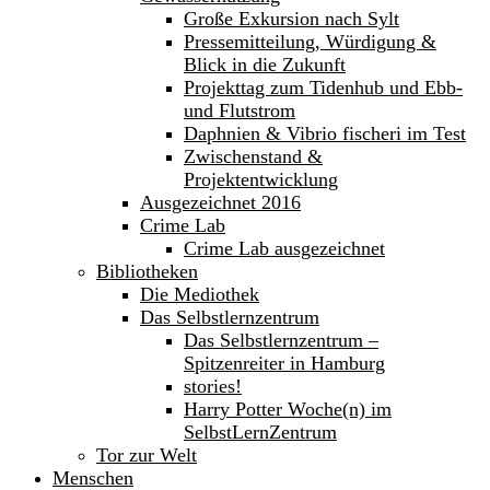
Große Exkursion nach Sylt
Pressemitteilung, Würdigung &
Blick in die Zukunft
Projekttag zum Tidenhub und Ebb-
und Flutstrom
Daphnien & Vibrio fischeri im Test
Zwischenstand &
Projektentwicklung
Ausgezeichnet 2016
Crime Lab
Crime Lab ausgezeichnet
Bibliotheken
Die Mediothek
Das Selbstlernzentrum
Das Selbstlernzentrum –
Spitzenreiter in Hamburg
stories!
Harry Potter Woche(n) im
SelbstLernZentrum
Tor zur Welt
Menschen