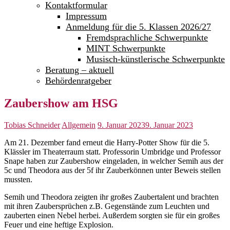
Kontaktformular
Impressum
Anmeldung für die 5. Klassen 2026/27
Fremdsprachliche Schwerpunkte
MINT Schwerpunkte
Musisch-künstlerische Schwerpunkte
Beratung – aktuell
Behördenratgeber
Zaubershow am HSG
Tobias Schneider
Allgemein
9. Januar 2023
9. Januar 2023
Am 21. Dezember fand erneut die Harry-Potter Show für die 5.
Klässler im Theaterraum statt. Professorin Umbridge und Professor
Snape haben zur Zaubershow eingeladen, in welcher Semih aus der
5c und Theodora aus der 5f ihr Zauberkönnen unter Beweis stellen
mussten.
Semih und Theodora zeigten ihr großes Zaubertalent und brachten
mit ihren Zaubersprüchen z.B. Gegenstände zum Leuchten und
zauberten einen Nebel herbei. Außerdem sorgten sie für ein großes
Feuer und eine heftige Explosion.