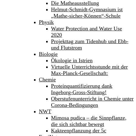
Die Matheausstellung
Helmut-Schmidt-Gymnasium ist
„Mathe-sicher-Können“-Schule
Physik
Water Protection and Water Use
2020
Projekttag zum Tidenhub und Ebb-
und Flutstrom
Biologie
Ökologie in Istrien
Virtuelle Unterrichtsstunde mit der
Max-Planck-Gesellschaft:
Chemie
Proteinquantifizierung dank
Ingeborg-Gross-Stiftung!
Oberstufenunterricht in Chemie unter
Corona-Bedingungen
NWT
Mimosa pudica – die Sinnpflanze,
die sich sichtbar bewegt
Kakteenpflanzung der 5c