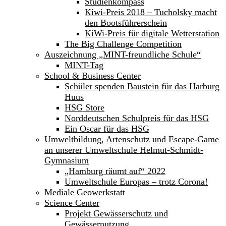
Studienkompass
Kiwi-Preis 2018 – Tucholsky macht
den Bootsführerschein
KiWi-Preis für digitale Wetterstation
The Big Challenge Competition
Auszeichnung „MINT-freundliche Schule“
MINT-Tag
School & Business Center
Schüler spenden Baustein für das Harburg
Huus
HSG Store
Norddeutschen Schulpreis für das HSG
Ein Oscar für das HSG
Umweltbildung, Artenschutz und Escape-Game
an unserer Umweltschule Helmut-Schmidt-
Gymnasium
„Hamburg räumt auf“ 2022
Umweltschule Europas – trotz Corona!
Mediale Geowerkstatt
Science Center
Projekt Gewässerschutz und
Gewässernutzung