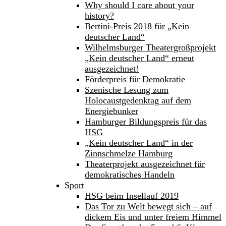
Why should I care about your
history?
Bertini-Preis 2018 für „Kein
deutscher Land“
Wilhelmsburger Theatergroßprojekt
„Kein deutscher Land“ erneut
ausgezeichnet!
Förderpreis für Demokratie
Szenische Lesung zum
Holocaustgedenktag auf dem
Energiebunker
Hamburger Bildungspreis für das
HSG
„Kein deutscher Land“ in der
Zinnschmelze Hamburg
Theaterprojekt ausgezeichnet für
demokratisches Handeln
Sport
HSG beim Insellauf 2019
Das Tor zu Welt bewegt sich – auf
dickem Eis und unter freiem Himmel