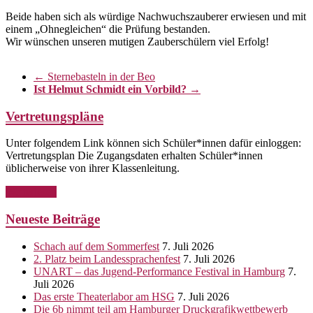
Beide haben sich als würdige Nachwuchszauberer erwiesen und mit
einem „Ohnegleichen“ die Prüfung bestanden.
Wir wünschen unseren mutigen Zauberschülern viel Erfolg!
←
Sternebasteln in der Beo
Ist Helmut Schmidt ein Vorbild?
→
Vertretungspläne
Unter folgendem Link können sich Schüler*innen dafür einloggen:
Vertretungsplan Die Zugangsdaten erhalten Schüler*innen
üblicherweise von ihrer Klassenleitung.
Weiterlesen
Neueste Beiträge
Schach auf dem Sommerfest
7. Juli 2026
2. Platz beim Landessprachenfest
7. Juli 2026
UNART – das Jugend-Performance Festival in Hamburg
7.
Juli 2026
Das erste Theaterlabor am HSG
7. Juli 2026
Die 6b nimmt teil am Hamburger Druckgrafikwettbewerb