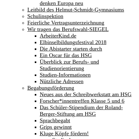
denken Europa neu
Leitbild des Helmut-Schmidt-Gymnasiums
Schulinspektion
Feierliche Vertragsunterzeichnung
Wir tragen das Berufswahl-SIEGEL
ArbeiterKind.de
Elbinselbildungsfestival 2018
Die Abistarter starten durch
Ein Oscar für das HSG
Überblick zur Berufs- und
Studienorientierung
Studien-Informationen
Nützliche Adressen
Begabungsförderung
Neues aus der Schreibwerkstatt am HSG
Forscher*innentreffen Klasse 5 und 6
Das Schüler-Stipendium der Roland-
Berger-Stiftung am HSG
Sprachbegabt
Grips gewinnt
Kluge Köpfe fördern!