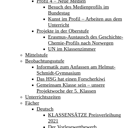
Profil 4 – Neue Medien
Besuch des Medienprofils im
Bundestag
Kunst im Profil – Arbeiten aus dem
Unterricht
Projekte in der Oberstufe
Erasmus-Austausch des Geschichte-
Chemie-Profils nach Norwegen
UN im Klassenzimmer
Mittelstufe
Beobachtungsstufe
Informatik zum Anfassen am Helmut-
Schmidt-Gymnasium
Das HSG hat einen Forscherkiwi
Gemeinsam Klasse sein – unsere
Projektwoche der 5. Klassen
Unterrichtszeiten
Fächer
Deutsch
KLASSENSÄTZE Preisverleihung
2021
Der Vorlesewettbewerb