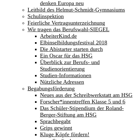
denken Europa neu
Leitbild des Helmut-Schmidt-Gymnasiums
Schulinspektion
Feierliche Vertragsunterzeichnung
Wir tragen das Berufswahl-SIEGEL
ArbeiterKind.de
Elbinselbildungsfestival 2018
Die Abistarter starten durch
Ein Oscar für das HSG
Überblick zur Berufs- und
Studienorientierung
Studien-Informationen
Nützliche Adressen
Begabungsförderung
Neues aus der Schreibwerkstatt am HSG
Forscher*innentreffen Klasse 5 und 6
Das Schüler-Stipendium der Roland-
Berger-Stiftung am HSG
Sprachbegabt
Grips gewinnt
Kluge Köpfe fördern!