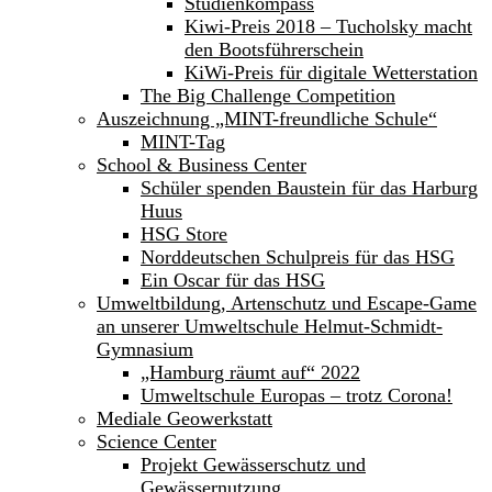
Studienkompass
Kiwi-Preis 2018 – Tucholsky macht
den Bootsführerschein
KiWi-Preis für digitale Wetterstation
The Big Challenge Competition
Auszeichnung „MINT-freundliche Schule“
MINT-Tag
School & Business Center
Schüler spenden Baustein für das Harburg
Huus
HSG Store
Norddeutschen Schulpreis für das HSG
Ein Oscar für das HSG
Umweltbildung, Artenschutz und Escape-Game
an unserer Umweltschule Helmut-Schmidt-
Gymnasium
„Hamburg räumt auf“ 2022
Umweltschule Europas – trotz Corona!
Mediale Geowerkstatt
Science Center
Projekt Gewässerschutz und
Gewässernutzung