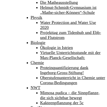
Die Matheausstellung
Helmut-Schmidt-Gymnasium ist
„Mathe-sicher-Können“-Schule
Physik
Water Protection and Water Use
2020
Projekttag zum Tidenhub und Ebb-
und Flutstrom
Biologie
Ökologie in Istrien
Virtuelle Unterrichtsstunde mit der
Max-Planck-Gesellschaft:
Chemie
Proteinquantifizierung dank
Ingeborg-Gross-Stiftung!
Oberstufenunterricht in Chemie unter
Corona-Bedingungen
NWT
Mimosa pudica – die Sinnpflanze,
die sich sichtbar bewegt
Kakteenpflanzung der 5c