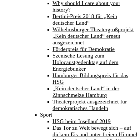
Why should I care about your
history?
Bertini-Preis 2018 für „Kein
deutscher Land“
Wilhelmsburger Theatergroßprojekt
„Kein deutscher Land“ erneut
ausgezeichnet!
Förderpreis für Demokratie
Szenische Lesung zum
Holocaustgedenktag auf dem
Energiebunker
Hamburger Bildungspreis für das
HSG
„Kein deutscher Land“ in der
Zinnschmelze Hamburg
Theaterprojekt ausgezeichnet für
demokratisches Handeln
Sport
HSG beim Insellauf 2019
Das Tor zu Welt bewegt sich – auf
dickem Eis und unter freiem Himmel