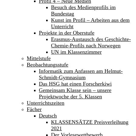
Profil 4 – Neue Medien
Besuch des Medienprofils im
Bundestag
Kunst im Profil – Arbeiten aus dem
Unterricht
Projekte in der Oberstufe
Erasmus-Austausch des Geschichte-
Chemie-Profils nach Norwegen
UN im Klassenzimmer
Mittelstufe
Beobachtungsstufe
Informatik zum Anfassen am Helmut-
Schmidt-Gymnasium
Das HSG hat einen Forscherkiwi
Gemeinsam Klasse sein – unsere
Projektwoche der 5. Klassen
Unterrichtszeiten
Fächer
Deutsch
KLASSENSÄTZE Preisverleihung
2021
Der Vorlesewettbewerb