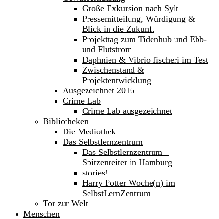
Große Exkursion nach Sylt
Pressemitteilung, Würdigung &
Blick in die Zukunft
Projekttag zum Tidenhub und Ebb-
und Flutstrom
Daphnien & Vibrio fischeri im Test
Zwischenstand &
Projektentwicklung
Ausgezeichnet 2016
Crime Lab
Crime Lab ausgezeichnet
Bibliotheken
Die Mediothek
Das Selbstlernzentrum
Das Selbstlernzentrum –
Spitzenreiter in Hamburg
stories!
Harry Potter Woche(n) im
SelbstLernZentrum
Tor zur Welt
Menschen