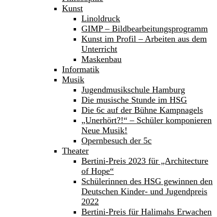
Kunst
Linoldruck
GIMP – Bildbearbeitungsprogramm
Kunst im Profil – Arbeiten aus dem
Unterricht
Maskenbau
Informatik
Musik
Jugendmusikschule Hamburg
Die musische Stunde im HSG
Die 6c auf der Bühne Kampnagels
„Unerhört?!“ – Schüler komponieren
Neue Musik!
Opernbesuch der 5c
Theater
Bertini-Preis 2023 für „Architecture
of Hope“
Schülerinnen des HSG gewinnen den
Deutschen Kinder- und Jugendpreis
2022
Bertini-Preis für Halimahs Erwachen