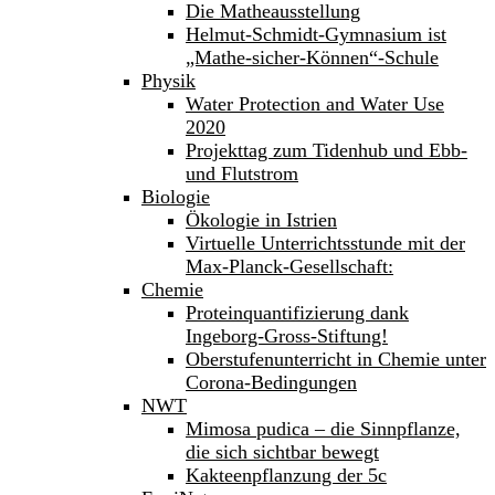
Die Matheausstellung
Helmut-Schmidt-Gymnasium ist
„Mathe-sicher-Können“-Schule
Physik
Water Protection and Water Use
2020
Projekttag zum Tidenhub und Ebb-
und Flutstrom
Biologie
Ökologie in Istrien
Virtuelle Unterrichtsstunde mit der
Max-Planck-Gesellschaft:
Chemie
Proteinquantifizierung dank
Ingeborg-Gross-Stiftung!
Oberstufenunterricht in Chemie unter
Corona-Bedingungen
NWT
Mimosa pudica – die Sinnpflanze,
die sich sichtbar bewegt
Kakteenpflanzung der 5c