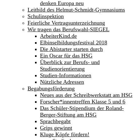
denken Europa neu
Leitbild des Helmut-Schmidt-Gymnasiums
Schulinspektion
Feierliche Vertragsunterzeichnung
Wir tragen das Berufswahl-SIEGEL
ArbeiterKind.de
Elbinselbildungsfestival 2018
Die Abistarter starten durch
Ein Oscar für das HSG
Überblick zur Berufs- und
Studienorientierung
Studien-Informationen
Nützliche Adressen
Begabungsförderung
Neues aus der Schreibwerkstatt am HSG
Forscher*innentreffen Klasse 5 und 6
Das Schüler-Stipendium der Roland-
Berger-Stiftung am HSG
Sprachbegabt
Grips gewinnt
Kluge Köpfe fördern!