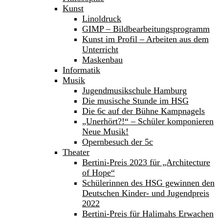
Kunst
Linoldruck
GIMP – Bildbearbeitungsprogramm
Kunst im Profil – Arbeiten aus dem
Unterricht
Maskenbau
Informatik
Musik
Jugendmusikschule Hamburg
Die musische Stunde im HSG
Die 6c auf der Bühne Kampnagels
„Unerhört?!“ – Schüler komponieren
Neue Musik!
Opernbesuch der 5c
Theater
Bertini-Preis 2023 für „Architecture
of Hope“
Schülerinnen des HSG gewinnen den
Deutschen Kinder- und Jugendpreis
2022
Bertini-Preis für Halimahs Erwachen