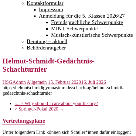
Kontaktformular
Impressum
Anmeldung für die 5. Klassen 2026/27
Fremdsprachliche Schwerpunkte
MINT Schwerpunkte
Musisch-künstlerische Schwerpunkte
Beratung – aktuell
Behördenratgeber
Helmut-Schmidt-Gedächtnis-
Schachturnier
HSGAdmin
Allgemein
15. Februar 2020
16. Juli 2026
https://helmutschmidtgymnasium.de/schach-ag/helmut-schmidt-
gedaechtnis-schachturnier
←
> Why should I care about your history?
> Springer-Pokal 2020
→
Vertretungspläne
Unter folgendem Link können sich Schüler*innen dafür einloggen: