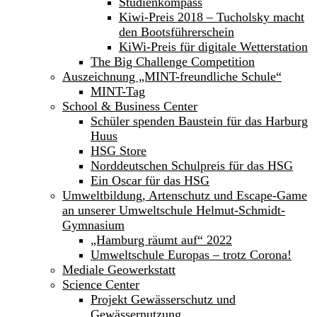
Studienkompass
Kiwi-Preis 2018 – Tucholsky macht
den Bootsführerschein
KiWi-Preis für digitale Wetterstation
The Big Challenge Competition
Auszeichnung „MINT-freundliche Schule“
MINT-Tag
School & Business Center
Schüler spenden Baustein für das Harburg
Huus
HSG Store
Norddeutschen Schulpreis für das HSG
Ein Oscar für das HSG
Umweltbildung, Artenschutz und Escape-Game
an unserer Umweltschule Helmut-Schmidt-
Gymnasium
„Hamburg räumt auf“ 2022
Umweltschule Europas – trotz Corona!
Mediale Geowerkstatt
Science Center
Projekt Gewässerschutz und
Gewässernutzung