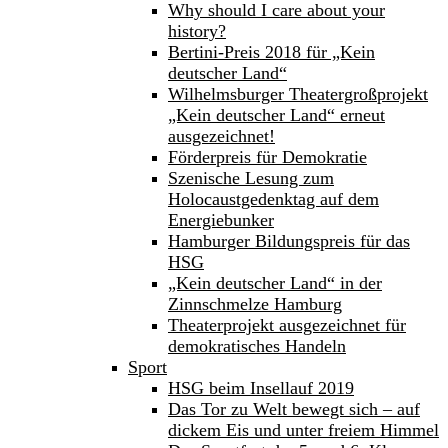
Why should I care about your
history?
Bertini-Preis 2018 für „Kein
deutscher Land“
Wilhelmsburger Theatergroßprojekt
„Kein deutscher Land“ erneut
ausgezeichnet!
Förderpreis für Demokratie
Szenische Lesung zum
Holocaustgedenktag auf dem
Energiebunker
Hamburger Bildungspreis für das
HSG
„Kein deutscher Land“ in der
Zinnschmelze Hamburg
Theaterprojekt ausgezeichnet für
demokratisches Handeln
Sport
HSG beim Insellauf 2019
Das Tor zu Welt bewegt sich – auf
dickem Eis und unter freiem Himmel