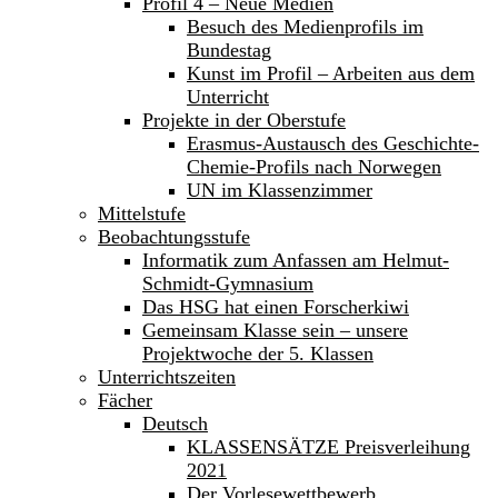
Profil 4 – Neue Medien
Besuch des Medienprofils im
Bundestag
Kunst im Profil – Arbeiten aus dem
Unterricht
Projekte in der Oberstufe
Erasmus-Austausch des Geschichte-
Chemie-Profils nach Norwegen
UN im Klassenzimmer
Mittelstufe
Beobachtungsstufe
Informatik zum Anfassen am Helmut-
Schmidt-Gymnasium
Das HSG hat einen Forscherkiwi
Gemeinsam Klasse sein – unsere
Projektwoche der 5. Klassen
Unterrichtszeiten
Fächer
Deutsch
KLASSENSÄTZE Preisverleihung
2021
Der Vorlesewettbewerb