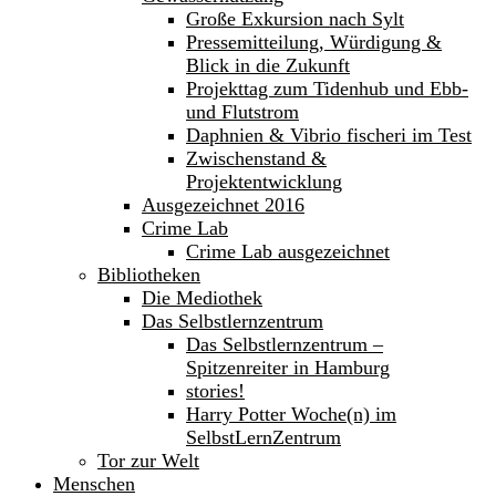
Große Exkursion nach Sylt
Pressemitteilung, Würdigung &
Blick in die Zukunft
Projekttag zum Tidenhub und Ebb-
und Flutstrom
Daphnien & Vibrio fischeri im Test
Zwischenstand &
Projektentwicklung
Ausgezeichnet 2016
Crime Lab
Crime Lab ausgezeichnet
Bibliotheken
Die Mediothek
Das Selbstlernzentrum
Das Selbstlernzentrum –
Spitzenreiter in Hamburg
stories!
Harry Potter Woche(n) im
SelbstLernZentrum
Tor zur Welt
Menschen