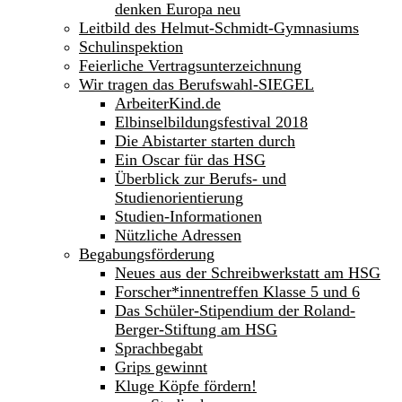
denken Europa neu
Leitbild des Helmut-Schmidt-Gymnasiums
Schulinspektion
Feierliche Vertragsunterzeichnung
Wir tragen das Berufswahl-SIEGEL
ArbeiterKind.de
Elbinselbildungsfestival 2018
Die Abistarter starten durch
Ein Oscar für das HSG
Überblick zur Berufs- und
Studienorientierung
Studien-Informationen
Nützliche Adressen
Begabungsförderung
Neues aus der Schreibwerkstatt am HSG
Forscher*innentreffen Klasse 5 und 6
Das Schüler-Stipendium der Roland-
Berger-Stiftung am HSG
Sprachbegabt
Grips gewinnt
Kluge Köpfe fördern!