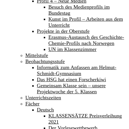
Profil 4 – Neue Medien
Besuch des Medienprofils im
Bundestag
Kunst im Profil – Arbeiten aus dem
Unterricht
Projekte in der Oberstufe
Erasmus-Austausch des Geschichte-
Chemie-Profils nach Norwegen
UN im Klassenzimmer
Mittelstufe
Beobachtungsstufe
Informatik zum Anfassen am Helmut-
Schmidt-Gymnasium
Das HSG hat einen Forscherkiwi
Gemeinsam Klasse sein – unsere
Projektwoche der 5. Klassen
Unterrichtszeiten
Fächer
Deutsch
KLASSENSÄTZE Preisverleihung
2021
Der Vorlesewettbewerb