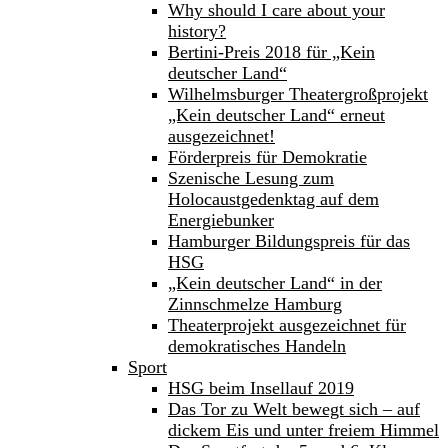
Why should I care about your
history?
Bertini-Preis 2018 für „Kein
deutscher Land“
Wilhelmsburger Theatergroßprojekt
„Kein deutscher Land“ erneut
ausgezeichnet!
Förderpreis für Demokratie
Szenische Lesung zum
Holocaustgedenktag auf dem
Energiebunker
Hamburger Bildungspreis für das
HSG
„Kein deutscher Land“ in der
Zinnschmelze Hamburg
Theaterprojekt ausgezeichnet für
demokratisches Handeln
Sport
HSG beim Insellauf 2019
Das Tor zu Welt bewegt sich – auf
dickem Eis und unter freiem Himmel