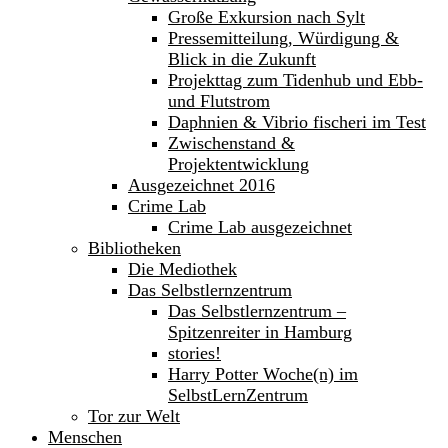
Große Exkursion nach Sylt
Pressemitteilung, Würdigung &
Blick in die Zukunft
Projekttag zum Tidenhub und Ebb-
und Flutstrom
Daphnien & Vibrio fischeri im Test
Zwischenstand &
Projektentwicklung
Ausgezeichnet 2016
Crime Lab
Crime Lab ausgezeichnet
Bibliotheken
Die Mediothek
Das Selbstlernzentrum
Das Selbstlernzentrum –
Spitzenreiter in Hamburg
stories!
Harry Potter Woche(n) im
SelbstLernZentrum
Tor zur Welt
Menschen