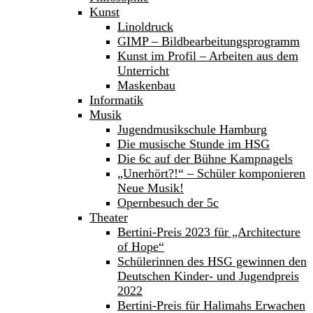
Kunst
Linoldruck
GIMP – Bildbearbeitungsprogramm
Kunst im Profil – Arbeiten aus dem
Unterricht
Maskenbau
Informatik
Musik
Jugendmusikschule Hamburg
Die musische Stunde im HSG
Die 6c auf der Bühne Kampnagels
„Unerhört?!“ – Schüler komponieren
Neue Musik!
Opernbesuch der 5c
Theater
Bertini-Preis 2023 für „Architecture
of Hope“
Schülerinnen des HSG gewinnen den
Deutschen Kinder- und Jugendpreis
2022
Bertini-Preis für Halimahs Erwachen