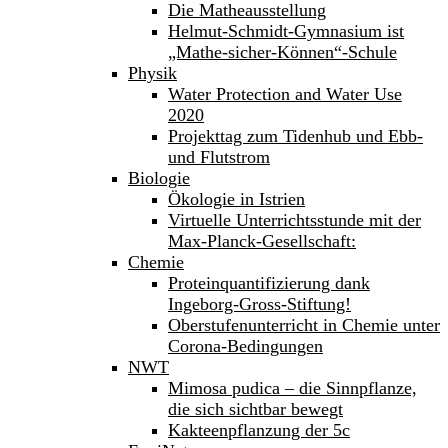
Die Matheausstellung
Helmut-Schmidt-Gymnasium ist
„Mathe-sicher-Können“-Schule
Physik
Water Protection and Water Use
2020
Projekttag zum Tidenhub und Ebb-
und Flutstrom
Biologie
Ökologie in Istrien
Virtuelle Unterrichtsstunde mit der
Max-Planck-Gesellschaft:
Chemie
Proteinquantifizierung dank
Ingeborg-Gross-Stiftung!
Oberstufenunterricht in Chemie unter
Corona-Bedingungen
NWT
Mimosa pudica – die Sinnpflanze,
die sich sichtbar bewegt
Kakteenpflanzung der 5c