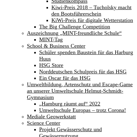
Studienkompass
Kiwi-Preis 2018 – Tucholsky macht
den Bootsführerschein
KiWi-Preis für digitale Wetterstation
The Big Challenge Competition
Auszeichnung „MINT-freundliche Schule“
MINT-Tag
School & Business Center
Schüler spenden Baustein für das Harburg
Huus
HSG Store
Norddeutschen Schulpreis für das HSG
Ein Oscar für das HSG
Umweltbildung, Artenschutz und Escape-Game
an unserer Umweltschule Helmut-Schmidt-
Gymnasium
„Hamburg räumt auf“ 2022
Umweltschule Europas – trotz Corona!
Mediale Geowerkstatt
Science Center
Projekt Gewässerschutz und
Gewässernutzung