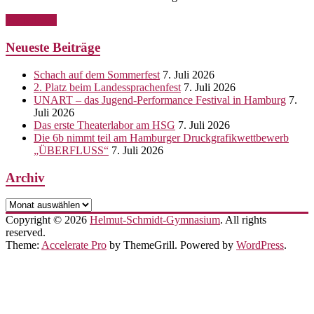
Weiterlesen
Neueste Beiträge
Schach auf dem Sommerfest
7. Juli 2026
2. Platz beim Landessprachenfest
7. Juli 2026
UNART – das Jugend-Performance Festival in Hamburg
7.
Juli 2026
Das erste Theaterlabor am HSG
7. Juli 2026
Die 6b nimmt teil am Hamburger Druckgrafikwettbewerb
„ÜBERFLUSS“
7. Juli 2026
Archiv
Archiv
Copyright © 2026
Helmut-Schmidt-Gymnasium
. All rights
reserved.
Theme:
Accelerate Pro
by ThemeGrill. Powered by
WordPress
.