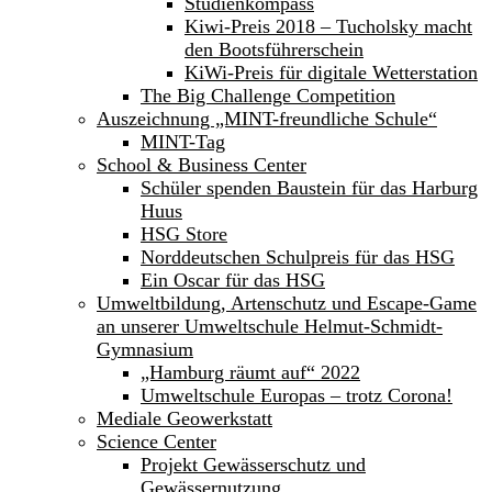
Studienkompass
Kiwi-Preis 2018 – Tucholsky macht
den Bootsführerschein
KiWi-Preis für digitale Wetterstation
The Big Challenge Competition
Auszeichnung „MINT-freundliche Schule“
MINT-Tag
School & Business Center
Schüler spenden Baustein für das Harburg
Huus
HSG Store
Norddeutschen Schulpreis für das HSG
Ein Oscar für das HSG
Umweltbildung, Artenschutz und Escape-Game
an unserer Umweltschule Helmut-Schmidt-
Gymnasium
„Hamburg räumt auf“ 2022
Umweltschule Europas – trotz Corona!
Mediale Geowerkstatt
Science Center
Projekt Gewässerschutz und
Gewässernutzung