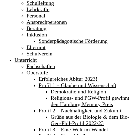
Schulleitung
Lehrkräfte
Personal
Ansprechpersonen
Beratung
Inklusion
Sonderpädagogische Förderung
Elternrat
Schulverein
Unterricht
Fachschaften
Oberstufe
Erfolgreiches Abitur 2023!
Profil 1 – Glaube und Wissenschaft
Demokratie und Religion
Religions- und PGW-Profil gewinnt
den Hamburg Memory Preis
Profil 2 – Nachhaltigkeit und Zukunft
Grüße aus der Biologie & dem Bio-
Geo-Phil-Profil 2022/23
Profil 3 – Eine Welt im Wandel