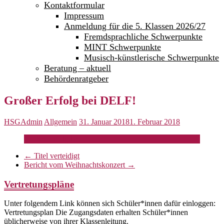
Kontaktformular
Impressum
Anmeldung für die 5. Klassen 2026/27
Fremdsprachliche Schwerpunkte
MINT Schwerpunkte
Musisch-künstlerische Schwerpunkte
Beratung – aktuell
Behördenratgeber
Großer Erfolg bei DELF!
HSGAdmin
Allgemein
31. Januar 2018
1. Februar 2018
Großer Erfolg bei DELF!
←
Titel verteidigt
Bericht vom Weihnachtskonzert
→
Vertretungspläne
Unter folgendem Link können sich Schüler*innen dafür einloggen:
Vertretungsplan Die Zugangsdaten erhalten Schüler*innen
üblicherweise von ihrer Klassenleitung.