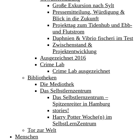
Große Exkursion nach Sylt
Pressemitteilung, Würdigung &
Blick in die Zukunft
Projekttag zum Tidenhub und Ebb-
und Flutstrom
Daphnien & Vibrio fischeri im Test
Zwischenstand &
Projektentwicklung
Ausgezeichnet 2016
Crime Lab
Crime Lab ausgezeichnet
Bibliotheken
Die Mediothek
Das Selbstlernzentrum
Das Selbstlernzentrum –
Spitzenreiter in Hamburg
stories!
Harry Potter Woche(n) im
SelbstLernZentrum
Tor zur Welt
Menschen