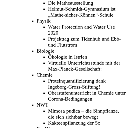
Die Matheausstellung
Helmut-Schmidt-Gymnasium ist
„Mathe-sicher-Können“-Schule
Physik
Water Protection and Water Use
2020
Projekttag zum Tidenhub und Ebb-
und Flutstrom
Biologie
Ökologie in Istrien
Virtuelle Unterrichtsstunde mit der
Max-Planck-Gesellschaft:
Chemie
Proteinquantifizierung dank
Ingeborg-Gross-Stiftung!
Oberstufenunterricht in Chemie unter
Corona-Bedingungen
NWT
Mimosa pudica – die Sinnpflanze,
die sich sichtbar bewegt
Kakteenpflanzung der 5c