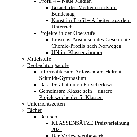
Profil 4 – Neue Medien
Besuch des Medienprofils im
Bundestag
Kunst im Profil – Arbeiten aus dem
Unterricht
Projekte in der Oberstufe
Erasmus-Austausch des Geschichte-
Chemie-Profils nach Norwegen
UN im Klassenzimmer
Mittelstufe
Beobachtungsstufe
Informatik zum Anfassen am Helmut-
Schmidt-Gymnasium
Das HSG hat einen Forscherkiwi
Gemeinsam Klasse sein – unsere
Projektwoche der 5. Klassen
Unterrichtszeiten
Fächer
Deutsch
KLASSENSÄTZE Preisverleihung
2021
Der Vorlesewettbewerb