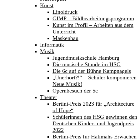
Kunst
Linoldruck
GIMP – Bildbearbeitungsprogramm
Kunst im Profil – Arbeiten aus dem
Unterricht
Maskenbau
Informatik
Musik
Jugendmusikschule Hamburg
Die musische Stunde im HSG
Die 6c auf der Bühne Kampnagels
„Unerhört?!“ – Schüler komponieren
Neue Musik!
Opernbesuch der 5c
Theater
Bertini-Preis 2023 für „Architecture
of Hope“
Schülerinnen des HSG gewinnen den
Deutschen Kinder- und Jugendpreis
2022
Bertini-Preis für Halimahs Erwachen