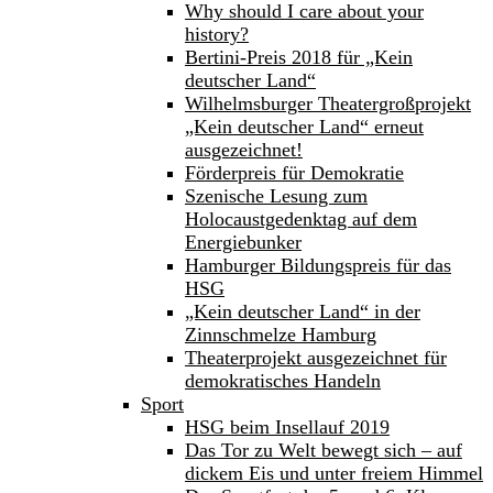
Why should I care about your
history?
Bertini-Preis 2018 für „Kein
deutscher Land“
Wilhelmsburger Theatergroßprojekt
„Kein deutscher Land“ erneut
ausgezeichnet!
Förderpreis für Demokratie
Szenische Lesung zum
Holocaustgedenktag auf dem
Energiebunker
Hamburger Bildungspreis für das
HSG
„Kein deutscher Land“ in der
Zinnschmelze Hamburg
Theaterprojekt ausgezeichnet für
demokratisches Handeln
Sport
HSG beim Insellauf 2019
Das Tor zu Welt bewegt sich – auf
dickem Eis und unter freiem Himmel