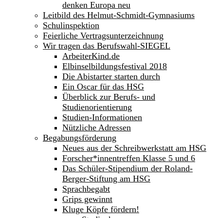
denken Europa neu
Leitbild des Helmut-Schmidt-Gymnasiums
Schulinspektion
Feierliche Vertragsunterzeichnung
Wir tragen das Berufswahl-SIEGEL
ArbeiterKind.de
Elbinselbildungsfestival 2018
Die Abistarter starten durch
Ein Oscar für das HSG
Überblick zur Berufs- und
Studienorientierung
Studien-Informationen
Nützliche Adressen
Begabungsförderung
Neues aus der Schreibwerkstatt am HSG
Forscher*innentreffen Klasse 5 und 6
Das Schüler-Stipendium der Roland-
Berger-Stiftung am HSG
Sprachbegabt
Grips gewinnt
Kluge Köpfe fördern!