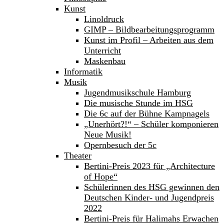
Kunst
Linoldruck
GIMP – Bildbearbeitungsprogramm
Kunst im Profil – Arbeiten aus dem
Unterricht
Maskenbau
Informatik
Musik
Jugendmusikschule Hamburg
Die musische Stunde im HSG
Die 6c auf der Bühne Kampnagels
„Unerhört?!“ – Schüler komponieren
Neue Musik!
Opernbesuch der 5c
Theater
Bertini-Preis 2023 für „Architecture
of Hope“
Schülerinnen des HSG gewinnen den
Deutschen Kinder- und Jugendpreis
2022
Bertini-Preis für Halimahs Erwachen