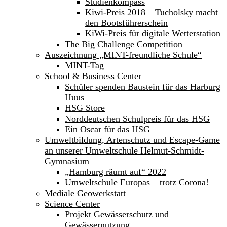
Studienkompass
Kiwi-Preis 2018 – Tucholsky macht
den Bootsführerschein
KiWi-Preis für digitale Wetterstation
The Big Challenge Competition
Auszeichnung „MINT-freundliche Schule“
MINT-Tag
School & Business Center
Schüler spenden Baustein für das Harburg
Huus
HSG Store
Norddeutschen Schulpreis für das HSG
Ein Oscar für das HSG
Umweltbildung, Artenschutz und Escape-Game
an unserer Umweltschule Helmut-Schmidt-
Gymnasium
„Hamburg räumt auf“ 2022
Umweltschule Europas – trotz Corona!
Mediale Geowerkstatt
Science Center
Projekt Gewässerschutz und
Gewässernutzung