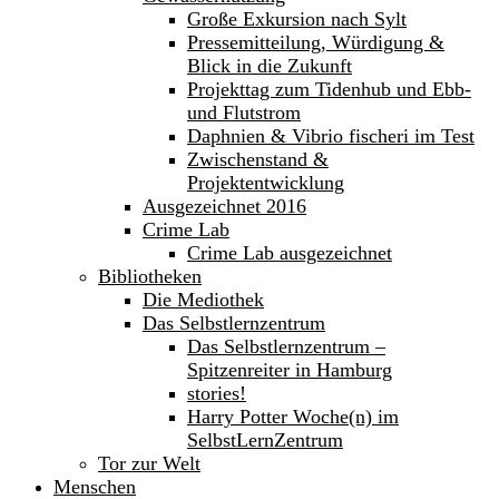
Große Exkursion nach Sylt
Pressemitteilung, Würdigung &
Blick in die Zukunft
Projekttag zum Tidenhub und Ebb-
und Flutstrom
Daphnien & Vibrio fischeri im Test
Zwischenstand &
Projektentwicklung
Ausgezeichnet 2016
Crime Lab
Crime Lab ausgezeichnet
Bibliotheken
Die Mediothek
Das Selbstlernzentrum
Das Selbstlernzentrum –
Spitzenreiter in Hamburg
stories!
Harry Potter Woche(n) im
SelbstLernZentrum
Tor zur Welt
Menschen