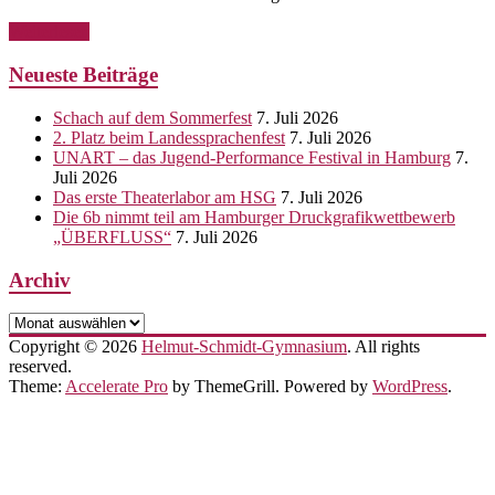
Weiterlesen
Neueste Beiträge
Schach auf dem Sommerfest
7. Juli 2026
2. Platz beim Landessprachenfest
7. Juli 2026
UNART – das Jugend-Performance Festival in Hamburg
7.
Juli 2026
Das erste Theaterlabor am HSG
7. Juli 2026
Die 6b nimmt teil am Hamburger Druckgrafikwettbewerb
„ÜBERFLUSS“
7. Juli 2026
Archiv
Archiv
Copyright © 2026
Helmut-Schmidt-Gymnasium
. All rights
reserved.
Theme:
Accelerate Pro
by ThemeGrill. Powered by
WordPress
.