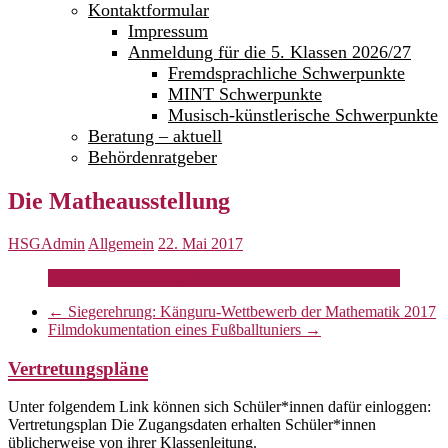
Kontaktformular
Impressum
Anmeldung für die 5. Klassen 2026/27
Fremdsprachliche Schwerpunkte
MINT Schwerpunkte
Musisch-künstlerische Schwerpunkte
Beratung – aktuell
Behördenratgeber
Die Matheausstellung
HSGAdmin
Allgemein
22. Mai 2017
Die Matheausstellung
←
Siegerehrung: Känguru-Wettbewerb der Mathematik 2017
Filmdokumentation eines Fußballtuniers
→
Vertretungspläne
Unter folgendem Link können sich Schüler*innen dafür einloggen:
Vertretungsplan Die Zugangsdaten erhalten Schüler*innen
üblicherweise von ihrer Klassenleitung.