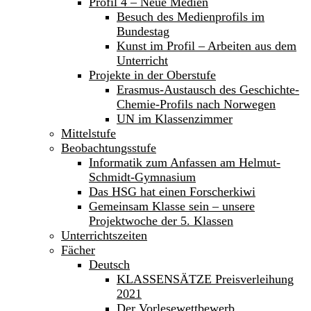
Profil 4 – Neue Medien
Besuch des Medienprofils im
Bundestag
Kunst im Profil – Arbeiten aus dem
Unterricht
Projekte in der Oberstufe
Erasmus-Austausch des Geschichte-
Chemie-Profils nach Norwegen
UN im Klassenzimmer
Mittelstufe
Beobachtungsstufe
Informatik zum Anfassen am Helmut-
Schmidt-Gymnasium
Das HSG hat einen Forscherkiwi
Gemeinsam Klasse sein – unsere
Projektwoche der 5. Klassen
Unterrichtszeiten
Fächer
Deutsch
KLASSENSÄTZE Preisverleihung
2021
Der Vorlesewettbewerb