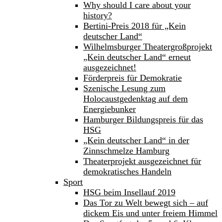
Why should I care about your
history?
Bertini-Preis 2018 für „Kein
deutscher Land“
Wilhelmsburger Theatergroßprojekt
„Kein deutscher Land“ erneut
ausgezeichnet!
Förderpreis für Demokratie
Szenische Lesung zum
Holocaustgedenktag auf dem
Energiebunker
Hamburger Bildungspreis für das
HSG
„Kein deutscher Land“ in der
Zinnschmelze Hamburg
Theaterprojekt ausgezeichnet für
demokratisches Handeln
Sport
HSG beim Insellauf 2019
Das Tor zu Welt bewegt sich – auf
dickem Eis und unter freiem Himmel