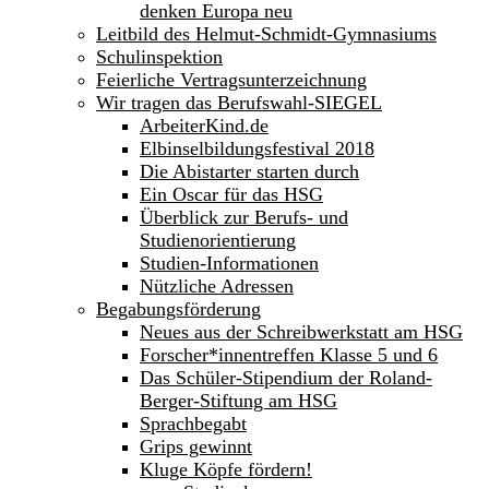
denken Europa neu
Leitbild des Helmut-Schmidt-Gymnasiums
Schulinspektion
Feierliche Vertragsunterzeichnung
Wir tragen das Berufswahl-SIEGEL
ArbeiterKind.de
Elbinselbildungsfestival 2018
Die Abistarter starten durch
Ein Oscar für das HSG
Überblick zur Berufs- und
Studienorientierung
Studien-Informationen
Nützliche Adressen
Begabungsförderung
Neues aus der Schreibwerkstatt am HSG
Forscher*innentreffen Klasse 5 und 6
Das Schüler-Stipendium der Roland-
Berger-Stiftung am HSG
Sprachbegabt
Grips gewinnt
Kluge Köpfe fördern!