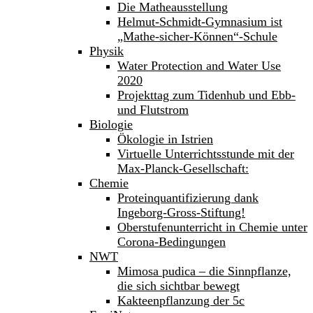
Die Matheausstellung
Helmut-Schmidt-Gymnasium ist
„Mathe-sicher-Können“-Schule
Physik
Water Protection and Water Use
2020
Projekttag zum Tidenhub und Ebb-
und Flutstrom
Biologie
Ökologie in Istrien
Virtuelle Unterrichtsstunde mit der
Max-Planck-Gesellschaft:
Chemie
Proteinquantifizierung dank
Ingeborg-Gross-Stiftung!
Oberstufenunterricht in Chemie unter
Corona-Bedingungen
NWT
Mimosa pudica – die Sinnpflanze,
die sich sichtbar bewegt
Kakteenpflanzung der 5c