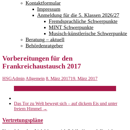
Kontaktformular
Impressum
Anmeldung für die 5. Klassen 2026/27
Fremdsprachliche Schwerpunkte
MINT Schwerpunkte
Musisch-künstlerische Schwerpunkte
Beratung – aktuell
Behördenratgeber
Vorbereitungen für den
Frankreichaustausch 2017
HSGAdmin
Allgemein
8. März 2017
19. März 2017
Vorbereitung für den Frankreichaustausch 2017
Das Tor zu Welt bewegt sich – auf dickem Eis und unter
freiem Himmel
→
Vertretungspläne