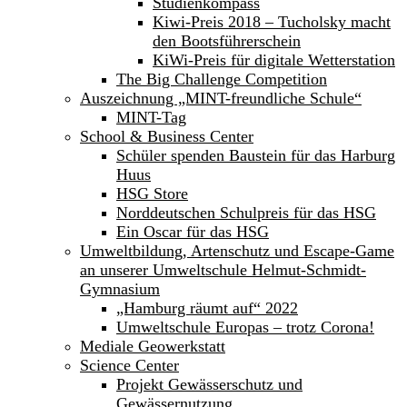
Studienkompass
Kiwi-Preis 2018 – Tucholsky macht
den Bootsführerschein
KiWi-Preis für digitale Wetterstation
The Big Challenge Competition
Auszeichnung „MINT-freundliche Schule“
MINT-Tag
School & Business Center
Schüler spenden Baustein für das Harburg
Huus
HSG Store
Norddeutschen Schulpreis für das HSG
Ein Oscar für das HSG
Umweltbildung, Artenschutz und Escape-Game
an unserer Umweltschule Helmut-Schmidt-
Gymnasium
„Hamburg räumt auf“ 2022
Umweltschule Europas – trotz Corona!
Mediale Geowerkstatt
Science Center
Projekt Gewässerschutz und
Gewässernutzung