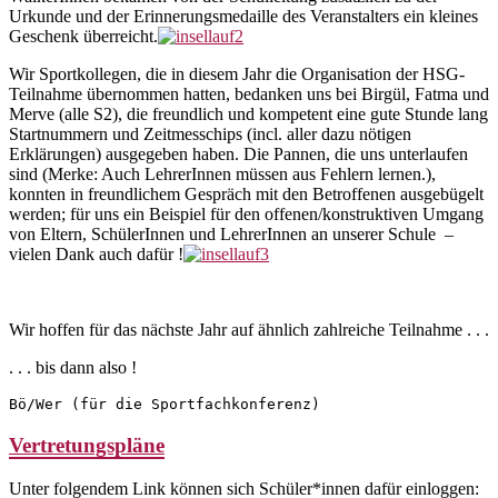
Urkunde und der Erinnerungsmedaille des Veranstalters ein kleines
Geschenk überreicht.
Wir Sportkollegen, die in diesem Jahr die Organisation der HSG-
Teilnahme über­nommen hatten, bedanken uns bei Birgül, Fatma und
Merve (alle S2), die freundlich und kompetent eine gute Stunde lang
Startnummern und Zeitmesschips (incl. aller dazu nötigen
Erklärungen) ausgegeben haben. Die Pannen, die uns unterlaufen
sind (Merke: Auch LehrerInnen müssen aus Fehlern lernen.),
konnten in freundli­chem Gespräch mit den Betroffenen ausgebügelt
werden; für uns ein Beispiel für den offenen/konstruktiven Umgang
von Eltern, SchülerInnen und LehrerInnen an unserer Schule –
vielen Dank auch dafür !
Wir hoffen für das nächste Jahr auf ähnlich zahlreiche Teilnahme . . .
. . . bis dann also !
Bö/Wer (für die Sportfachkonferenz)
Vertretungspläne
Unter folgendem Link können sich Schüler*innen dafür einloggen: