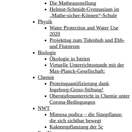
Die Matheausstellung
Helmut-Schmidt-Gymnasium ist
„Mathe-sicher-Können“-Schule
Physik
Water Protection and Water Use
2020
Projekttag zum Tidenhub und Ebb-
und Flutstrom
Biologie
Ökologie in Istrien
Virtuelle Unterrichtsstunde mit der
Max-Planck-Gesellschaft:
Chemie
Proteinquantifizierung dank
Ingeborg-Gross-Stiftung!
Oberstufenunterricht in Chemie unter
Corona-Bedingungen
NWT
Mimosa pudica – die Sinnpflanze,
die sich sichtbar bewegt
Kakteenpflanzung der 5c