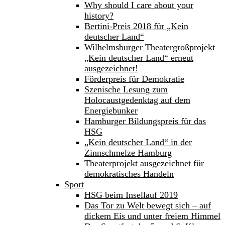
Why should I care about your
history?
Bertini-Preis 2018 für „Kein
deutscher Land“
Wilhelmsburger Theatergroßprojekt
„Kein deutscher Land“ erneut
ausgezeichnet!
Förderpreis für Demokratie
Szenische Lesung zum
Holocaustgedenktag auf dem
Energiebunker
Hamburger Bildungspreis für das
HSG
„Kein deutscher Land“ in der
Zinnschmelze Hamburg
Theaterprojekt ausgezeichnet für
demokratisches Handeln
Sport
HSG beim Insellauf 2019
Das Tor zu Welt bewegt sich – auf
dickem Eis und unter freiem Himmel