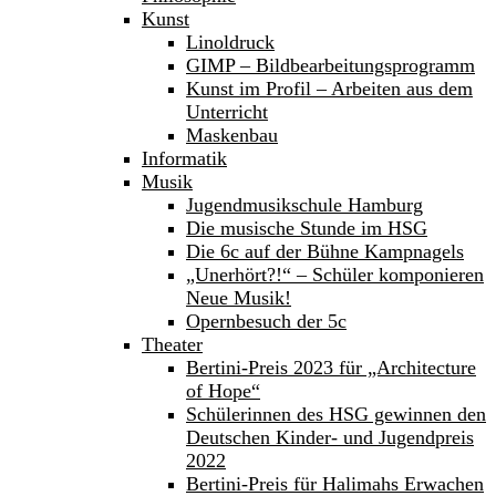
Kunst
Linoldruck
GIMP – Bildbearbeitungsprogramm
Kunst im Profil – Arbeiten aus dem
Unterricht
Maskenbau
Informatik
Musik
Jugendmusikschule Hamburg
Die musische Stunde im HSG
Die 6c auf der Bühne Kampnagels
„Unerhört?!“ – Schüler komponieren
Neue Musik!
Opernbesuch der 5c
Theater
Bertini-Preis 2023 für „Architecture
of Hope“
Schülerinnen des HSG gewinnen den
Deutschen Kinder- und Jugendpreis
2022
Bertini-Preis für Halimahs Erwachen