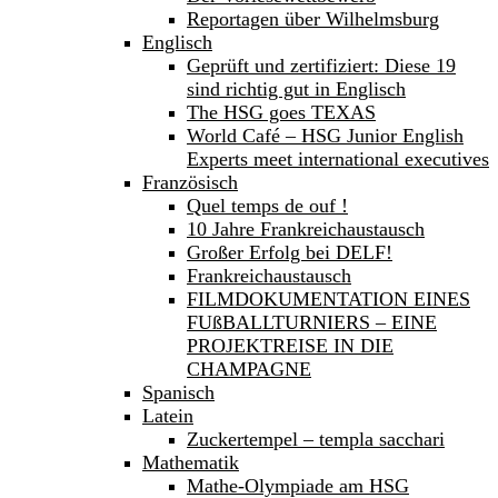
Reportagen über Wilhelmsburg
Englisch
Geprüft und zertifiziert: Diese 19
sind richtig gut in Englisch
The HSG goes TEXAS
World Café – HSG Junior English
Experts meet international executives
Französisch
Quel temps de ouf !
10 Jahre Frankreichaustausch
Großer Erfolg bei DELF!
Frankreichaustausch
FILMDOKUMENTATION EINES
FUßBALLTURNIERS – EINE
PROJEKTREISE IN DIE
CHAMPAGNE
Spanisch
Latein
Zuckertempel – templa sacchari
Mathematik
Mathe-Olympiade am HSG