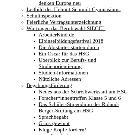
denken Europa neu
Leitbild des Helmut-Schmidt-Gymnasiums
Schulinspektion
Feierliche Vertragsunterzeichnung
Wir tragen das Berufswahl-SIEGEL
ArbeiterKind.de
Elbinselbildungsfestival 2018
Die Abistarter starten durch
Ein Oscar für das HSG
Überblick zur Berufs- und
Studienorientierung
Studien-Informationen
Nützliche Adressen
Begabungsförderung
Neues aus der Schreibwerkstatt am HSG
Forscher*innentreffen Klasse 5 und 6
Das Schüler-Stipendium der Roland-
Berger-Stiftung am HSG
Sprachbegabt
Grips gewinnt
Kluge Köpfe fördern!