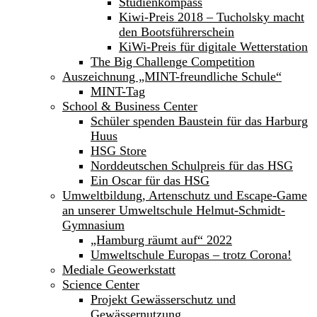
Studienkompass
Kiwi-Preis 2018 – Tucholsky macht
den Bootsführerschein
KiWi-Preis für digitale Wetterstation
The Big Challenge Competition
Auszeichnung „MINT-freundliche Schule“
MINT-Tag
School & Business Center
Schüler spenden Baustein für das Harburg
Huus
HSG Store
Norddeutschen Schulpreis für das HSG
Ein Oscar für das HSG
Umweltbildung, Artenschutz und Escape-Game
an unserer Umweltschule Helmut-Schmidt-
Gymnasium
„Hamburg räumt auf“ 2022
Umweltschule Europas – trotz Corona!
Mediale Geowerkstatt
Science Center
Projekt Gewässerschutz und
Gewässernutzung