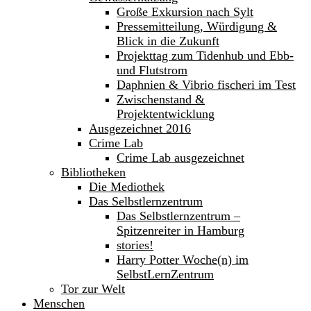
Große Exkursion nach Sylt
Pressemitteilung, Würdigung &
Blick in die Zukunft
Projekttag zum Tidenhub und Ebb-
und Flutstrom
Daphnien & Vibrio fischeri im Test
Zwischenstand &
Projektentwicklung
Ausgezeichnet 2016
Crime Lab
Crime Lab ausgezeichnet
Bibliotheken
Die Mediothek
Das Selbstlernzentrum
Das Selbstlernzentrum –
Spitzenreiter in Hamburg
stories!
Harry Potter Woche(n) im
SelbstLernZentrum
Tor zur Welt
Menschen