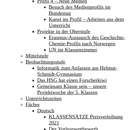
Profil 4 – Neue Medien
Besuch des Medienprofils im
Bundestag
Kunst im Profil – Arbeiten aus dem
Unterricht
Projekte in der Oberstufe
Erasmus-Austausch des Geschichte-
Chemie-Profils nach Norwegen
UN im Klassenzimmer
Mittelstufe
Beobachtungsstufe
Informatik zum Anfassen am Helmut-
Schmidt-Gymnasium
Das HSG hat einen Forscherkiwi
Gemeinsam Klasse sein – unsere
Projektwoche der 5. Klassen
Unterrichtszeiten
Fächer
Deutsch
KLASSENSÄTZE Preisverleihung
2021
Der Vorlesewettbewerb