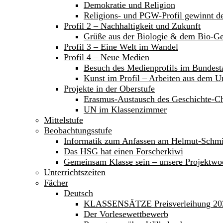
Demokratie und Religion
Religions- und PGW-Profil gewinnt 
Profil 2 – Nachhaltigkeit und Zukunft
Grüße aus der Biologie & dem Bio-Ge
Profil 3 – Eine Welt im Wandel
Profil 4 – Neue Medien
Besuch des Medienprofils im Bundest
Kunst im Profil – Arbeiten aus dem Un
Projekte in der Oberstufe
Erasmus-Austausch des Geschichte-C
UN im Klassenzimmer
Mittelstufe
Beobachtungsstufe
Informatik zum Anfassen am Helmut-Sch
Das HSG hat einen Forscherkiwi
Gemeinsam Klasse sein – unsere Projektwoc
Unterrichtszeiten
Fächer
Deutsch
KLASSENSÄTZE Preisverleihung 20
Der Vorlesewettbewerb