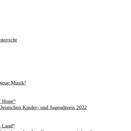
terricht
 Neue Musik!
of Hope“
Deutschen Kinder- und Jugendpreis 2022
r Land“