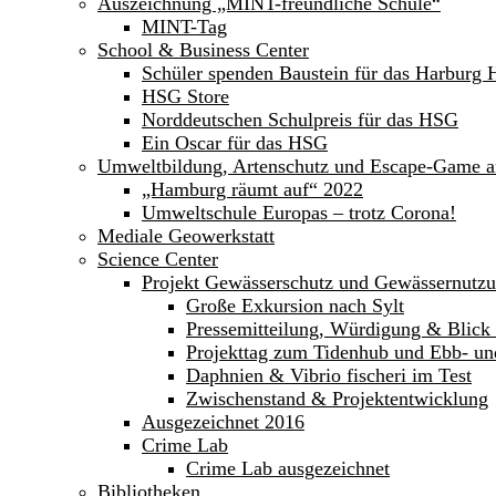
Auszeichnung „MINT-freundliche Schule“
MINT-Tag
School & Business Center
Schüler spenden Baustein für das Harburg 
HSG Store
Norddeutschen Schulpreis für das HSG
Ein Oscar für das HSG
Umweltbildung, Artenschutz und Escape-Game 
„Hamburg räumt auf“ 2022
Umweltschule Europas – trotz Corona!
Mediale Geowerkstatt
Science Center
Projekt Gewässerschutz und Gewässernutz
Große Exkursion nach Sylt
Pressemitteilung, Würdigung & Blick 
Projekttag zum Tidenhub und Ebb- un
Daphnien & Vibrio fischeri im Test
Zwischenstand & Projektentwicklung
Ausgezeichnet 2016
Crime Lab
Crime Lab ausgezeichnet
Bibliotheken