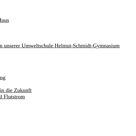
Huus
an unserer Umweltschule Helmut-Schmidt-Gymnasium
ung
in die Zukunft
d Flutstrom