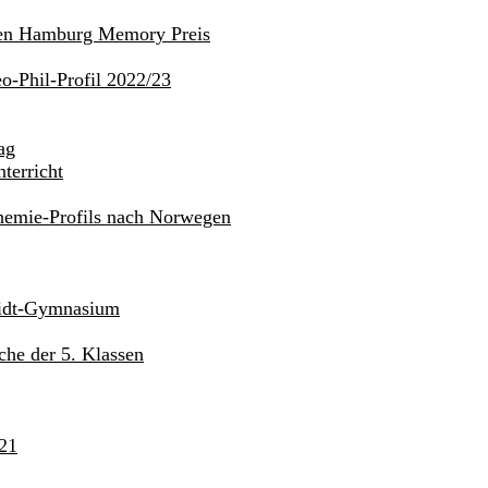
den Hamburg Memory Preis
o-Phil-Profil 2022/23
ag
terricht
hemie-Profils nach Norwegen
midt-Gymnasium
he der 5. Klassen
21