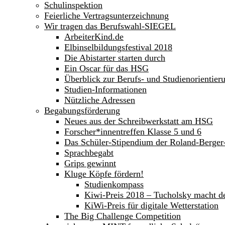
Schulinspektion
Feierliche Vertragsunterzeichnung
Wir tragen das Berufswahl-SIEGEL
ArbeiterKind.de
Elbinselbildungsfestival 2018
Die Abistarter starten durch
Ein Oscar für das HSG
Überblick zur Berufs- und Studienorientier
Studien-Informationen
Nützliche Adressen
Begabungsförderung
Neues aus der Schreibwerkstatt am HSG
Forscher*innentreffen Klasse 5 und 6
Das Schüler-Stipendium der Roland-Berge
Sprachbegabt
Grips gewinnt
Kluge Köpfe fördern!
Studienkompass
Kiwi-Preis 2018 – Tucholsky macht d
KiWi-Preis für digitale Wetterstation
The Big Challenge Competition