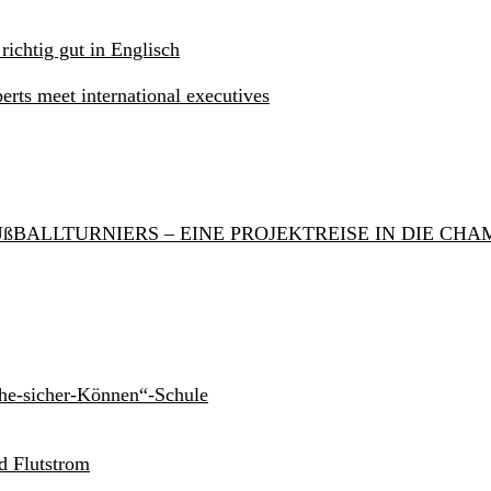
 richtig gut in Englisch
rts meet international executives
ßBALLTURNIERS – EINE PROJEKTREISE IN DIE CH
he-sicher-Können“-Schule
d Flutstrom