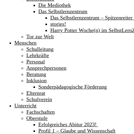
Die Mediothek
Das Selbstlernzentrum
Das Selbstlernzentrum – Spitzenreite
stories!
Harry Potter Woche(n) im SelbstLern
Tor zur Welt
Menschen
Schulleitung
Lehrkräfte
Personal
Ansprechpersonen
Beratung
Inklusion
Sonderpädagogische Förderung
Elternrat
Schulverein
Unterricht
Fachschaften
Oberstufe
Erfolgreiches Abitur 2023!
Profil 1 – Glaube und Wissenschaft