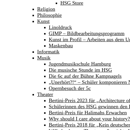
HSG Store
Religion
Philosophie
Kunst
Linoldruck
GIMP – Bildbearbeitungsprogramm
Kunst im Profil – Arbeiten aus dem Un
Maskenbau
Informatik
Musik
Jugendmusikschule Hamburg
Die musische Stunde im HSG
Die 6c auf der Bühne Kampnagels
„Unerhört?!“ – Schüler komponieren
Opernbesuch der 5c
Theater
Bertini-Preis 2023 für „Architecture 
Schülerinnen des HSG gewinnen den 
Bertini-Preis für Halimahs Erwachen
Why should I care about your history?
Bertini-Preis 2018 für „Kein deutsche