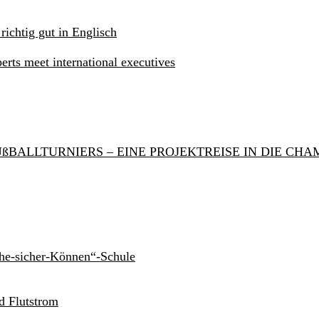
 richtig gut in Englisch
rts meet international executives
ßBALLTURNIERS – EINE PROJEKTREISE IN DIE CH
he-sicher-Können“-Schule
d Flutstrom