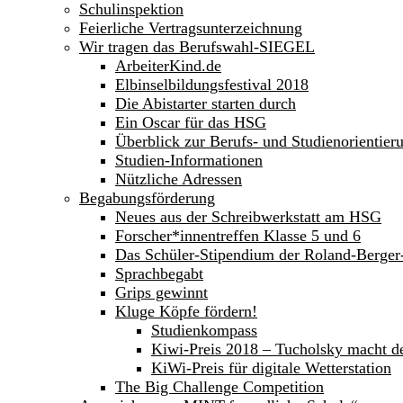
Schulinspektion
Feierliche Vertragsunterzeichnung
Wir tragen das Berufswahl-SIEGEL
ArbeiterKind.de
Elbinselbildungsfestival 2018
Die Abistarter starten durch
Ein Oscar für das HSG
Überblick zur Berufs- und Studienorientier
Studien-Informationen
Nützliche Adressen
Begabungsförderung
Neues aus der Schreibwerkstatt am HSG
Forscher*innentreffen Klasse 5 und 6
Das Schüler-Stipendium der Roland-Berge
Sprachbegabt
Grips gewinnt
Kluge Köpfe fördern!
Studienkompass
Kiwi-Preis 2018 – Tucholsky macht d
KiWi-Preis für digitale Wetterstation
The Big Challenge Competition