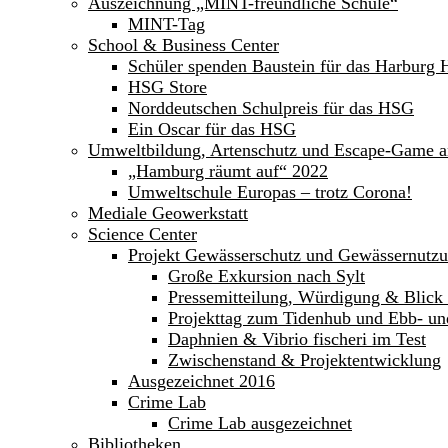
Auszeichnung „MINT-freundliche Schule“
MINT-Tag
School & Business Center
Schüler spenden Baustein für das Harburg 
HSG Store
Norddeutschen Schulpreis für das HSG
Ein Oscar für das HSG
Umweltbildung, Artenschutz und Escape-Game 
„Hamburg räumt auf“ 2022
Umweltschule Europas – trotz Corona!
Mediale Geowerkstatt
Science Center
Projekt Gewässerschutz und Gewässernutz
Große Exkursion nach Sylt
Pressemitteilung, Würdigung & Blick 
Projekttag zum Tidenhub und Ebb- un
Daphnien & Vibrio fischeri im Test
Zwischenstand & Projektentwicklung
Ausgezeichnet 2016
Crime Lab
Crime Lab ausgezeichnet
Bibliotheken