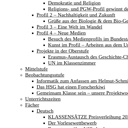
Demokratie und Religion
Religions- und PGW-Profil gewinnt 
Profil 2 – Nachhaltigkeit und Zukunft
Grüße aus der Biologie & dem Bio-Ge
Profil 3 – Eine Welt im Wandel
Profil 4 – Neue Medien
Besuch des Medienprofils im Bundest
Kunst im Profil – Arbeiten aus dem Un
Projekte in der Oberstufe
Erasmus-Austausch des Geschichte-C
UN im Klassenzimmer
Mittelstufe
Beobachtungsstufe
Informatik zum Anfassen am Helmut-Sch
Das HSG hat einen Forscherkiwi
Gemeinsam Klasse sein – unsere Projektwoc
Unterrichtszeiten
Fächer
Deutsch
KLASSENSÄTZE Preisverleihung 20
Der Vorlesewettbewerb