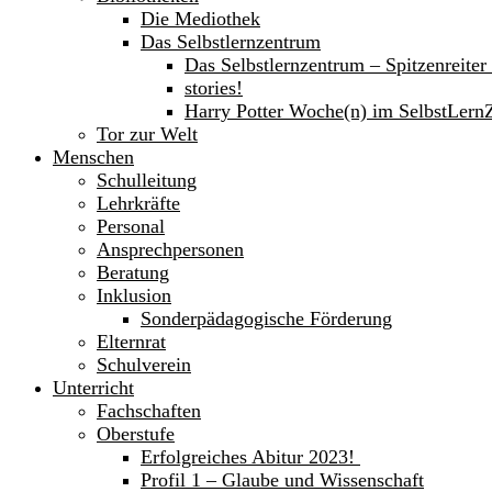
Die Mediothek
Das Selbstlernzentrum
Das Selbstlernzentrum – Spitzenreite
stories!
Harry Potter Woche(n) im SelbstLern
Tor zur Welt
Menschen
Schulleitung
Lehrkräfte
Personal
Ansprechpersonen
Beratung
Inklusion
Sonderpädagogische Förderung
Elternrat
Schulverein
Unterricht
Fachschaften
Oberstufe
Erfolgreiches Abitur 2023!
Profil 1 – Glaube und Wissenschaft