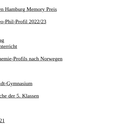
den Hamburg Memory Preis
o-Phil-Profil 2022/23
ag
terricht
hemie-Profils nach Norwegen
midt-Gymnasium
he der 5. Klassen
21