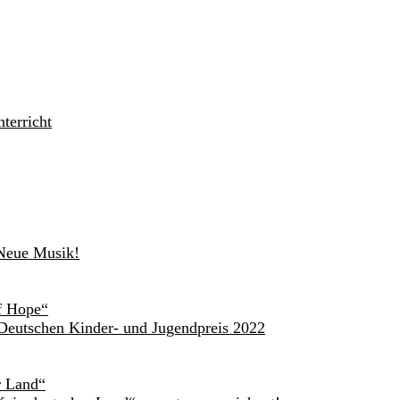
terricht
 Neue Musik!
of Hope“
Deutschen Kinder- und Jugendpreis 2022
r Land“