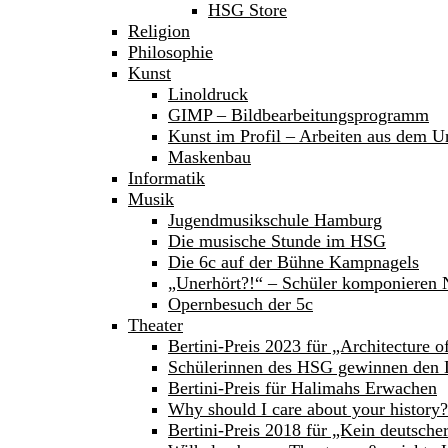
HSG Store
Religion
Philosophie
Kunst
Linoldruck
GIMP – Bildbearbeitungsprogramm
Kunst im Profil – Arbeiten aus dem Un
Maskenbau
Informatik
Musik
Jugendmusikschule Hamburg
Die musische Stunde im HSG
Die 6c auf der Bühne Kampnagels
„Unerhört?!“ – Schüler komponieren
Opernbesuch der 5c
Theater
Bertini-Preis 2023 für „Architecture 
Schülerinnen des HSG gewinnen den 
Bertini-Preis für Halimahs Erwachen
Why should I care about your history?
Bertini-Preis 2018 für „Kein deutsche