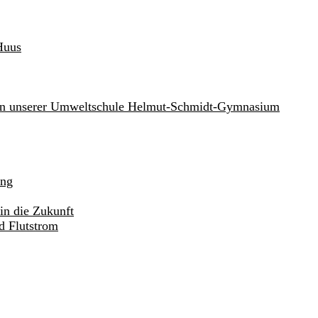
Huus
an unserer Umweltschule Helmut-Schmidt-Gymnasium
ung
in die Zukunft
d Flutstrom