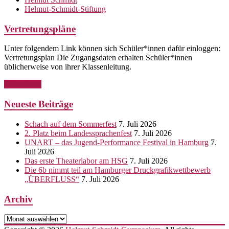
Helmut-Schmidt-Stiftung
Vertretungspläne
Unter folgendem Link können sich Schüler*innen dafür einloggen:
Vertretungsplan Die Zugangsdaten erhalten Schüler*innen
üblicherweise von ihrer Klassenleitung.
Weiterlesen
Neueste Beiträge
Schach auf dem Sommerfest
7. Juli 2026
2. Platz beim Landessprachenfest
7. Juli 2026
UNART – das Jugend-Performance Festival in Hamburg
7.
Juli 2026
Das erste Theaterlabor am HSG
7. Juli 2026
Die 6b nimmt teil am Hamburger Druckgrafikwettbewerb
„ÜBERFLUSS“
7. Juli 2026
Archiv
Archiv