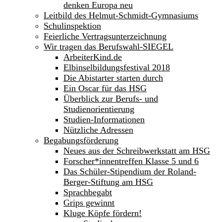
denken Europa neu
Leitbild des Helmut-Schmidt-Gymnasiums
Schulinspektion
Feierliche Vertragsunterzeichnung
Wir tragen das Berufswahl-SIEGEL
ArbeiterKind.de
Elbinselbildungsfestival 2018
Die Abistarter starten durch
Ein Oscar für das HSG
Überblick zur Berufs- und
Studienorientierung
Studien-Informationen
Nützliche Adressen
Begabungsförderung
Neues aus der Schreibwerkstatt am HSG
Forscher*innentreffen Klasse 5 und 6
Das Schüler-Stipendium der Roland-
Berger-Stiftung am HSG
Sprachbegabt
Grips gewinnt
Kluge Köpfe fördern!