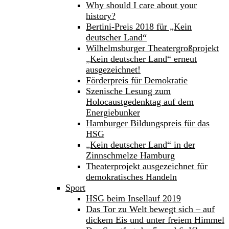
Why should I care about your
history?
Bertini-Preis 2018 für „Kein
deutscher Land“
Wilhelmsburger Theatergroßprojekt
„Kein deutscher Land“ erneut
ausgezeichnet!
Förderpreis für Demokratie
Szenische Lesung zum
Holocaustgedenktag auf dem
Energiebunker
Hamburger Bildungspreis für das
HSG
„Kein deutscher Land“ in der
Zinnschmelze Hamburg
Theaterprojekt ausgezeichnet für
demokratisches Handeln
Sport
HSG beim Insellauf 2019
Das Tor zu Welt bewegt sich – auf
dickem Eis und unter freiem Himmel