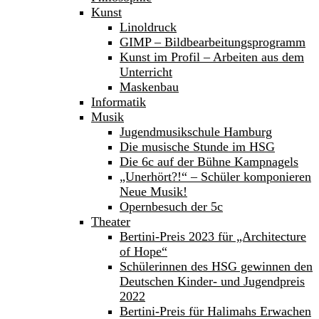
Kunst
Linoldruck
GIMP – Bildbearbeitungsprogramm
Kunst im Profil – Arbeiten aus dem
Unterricht
Maskenbau
Informatik
Musik
Jugendmusikschule Hamburg
Die musische Stunde im HSG
Die 6c auf der Bühne Kampnagels
„Unerhört?!“ – Schüler komponieren
Neue Musik!
Opernbesuch der 5c
Theater
Bertini-Preis 2023 für „Architecture
of Hope“
Schülerinnen des HSG gewinnen den
Deutschen Kinder- und Jugendpreis
2022
Bertini-Preis für Halimahs Erwachen