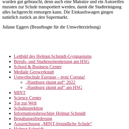
wurden gut gebraucht, denn auch eine Matratze und ein Autoreifen
mussten zur Schule transportiert werden, damit die Stadtreinigung
alles fachgerecht entsorgen kann. Die Einkaufswagen gingen
natürlich zurück an den Supermarkt.
Juliane Eggers (Beauftragte für die Umwelterziehung)
Leitbild des Helmut-Schmidt-Gymnasiums
Berufs- und Studienorientierung am HSG
School & Business Center
Mediale Geowerkstatt
Umweltschule Europas – trotz Corona!
„Hamburg räumt auf“ 2022
„Hamburg räumt auf“ am HSG
MINT
Science Center
Tor zur Welt
Schulinspektion
Informationsbroschüre Helmut Schmidt
Begabungsförderung
Auszeichnung „MINT-freundliche Schule“
Helmut Schmidt