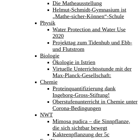
Die Matheausstellung
Helmut-Schmidt-Gymnasium ist
„Mathe-sicher-Können“-Schule
Physik
Water Protection and Water Use
2020
Projekttag zum Tidenhub und Ebb-
und Flutstrom
Biologie
Ökologie in Istrien
Virtuelle Unterrichtsstunde mit der
Max-Planck-Gesellschaft:
Chemie
Proteinquantifizierung dank
Ingeborg-Gross-Stiftung!
Oberstufenunterricht in Chemie unter
Corona-Bedingungen
NWT
Mimosa pudica – die Sinnpflanze,
die sich sichtbar bewegt
Kakteenpflanzung der 5c