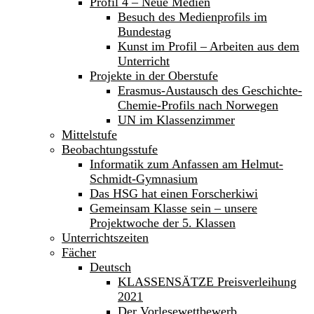
Profil 4 – Neue Medien
Besuch des Medienprofils im
Bundestag
Kunst im Profil – Arbeiten aus dem
Unterricht
Projekte in der Oberstufe
Erasmus-Austausch des Geschichte-
Chemie-Profils nach Norwegen
UN im Klassenzimmer
Mittelstufe
Beobachtungsstufe
Informatik zum Anfassen am Helmut-
Schmidt-Gymnasium
Das HSG hat einen Forscherkiwi
Gemeinsam Klasse sein – unsere
Projektwoche der 5. Klassen
Unterrichtszeiten
Fächer
Deutsch
KLASSENSÄTZE Preisverleihung
2021
Der Vorlesewettbewerb