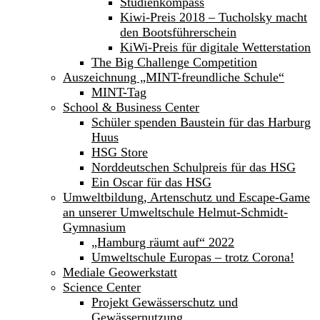
Studienkompass
Kiwi-Preis 2018 – Tucholsky macht
den Bootsführerschein
KiWi-Preis für digitale Wetterstation
The Big Challenge Competition
Auszeichnung „MINT-freundliche Schule“
MINT-Tag
School & Business Center
Schüler spenden Baustein für das Harburg
Huus
HSG Store
Norddeutschen Schulpreis für das HSG
Ein Oscar für das HSG
Umweltbildung, Artenschutz und Escape-Game
an unserer Umweltschule Helmut-Schmidt-
Gymnasium
„Hamburg räumt auf“ 2022
Umweltschule Europas – trotz Corona!
Mediale Geowerkstatt
Science Center
Projekt Gewässerschutz und
Gewässernutzung