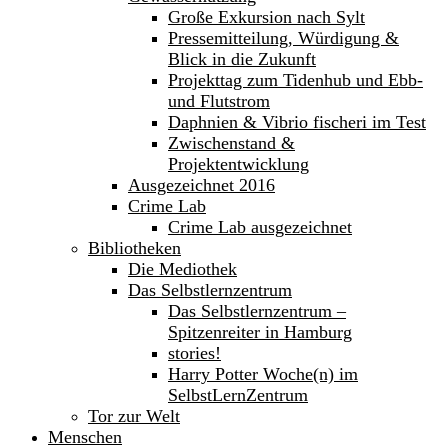
Große Exkursion nach Sylt
Pressemitteilung, Würdigung &
Blick in die Zukunft
Projekttag zum Tidenhub und Ebb-
und Flutstrom
Daphnien & Vibrio fischeri im Test
Zwischenstand &
Projektentwicklung
Ausgezeichnet 2016
Crime Lab
Crime Lab ausgezeichnet
Bibliotheken
Die Mediothek
Das Selbstlernzentrum
Das Selbstlernzentrum –
Spitzenreiter in Hamburg
stories!
Harry Potter Woche(n) im
SelbstLernZentrum
Tor zur Welt
Menschen