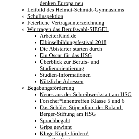
denken Europa neu
Leitbild des Helmut-Schmidt-Gymnasiums
Schulinspektion
Feierliche Vertragsunterzeichnung
Wir tragen das Berufswahl-SIEGEL
ArbeiterKind.de
Elbinselbildungsfestival 2018
Die Abistarter starten durch
Ein Oscar für das HSG
Überblick zur Berufs- und
Studienorientierung
Studien-Informationen
Nützliche Adressen
Begabungsförderung
Neues aus der Schreibwerkstatt am HSG
Forscher*innentreffen Klasse 5 und 6
Das Schüler-Stipendium der Roland-
Berger-Stiftung am HSG
Sprachbegabt
Grips gewinnt
Kluge Köpfe fördern!