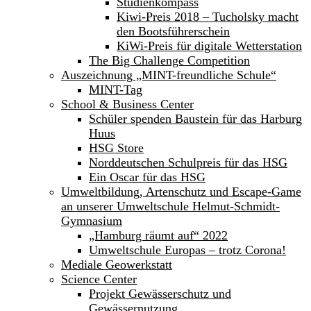
Studienkompass
Kiwi-Preis 2018 – Tucholsky macht
den Bootsführerschein
KiWi-Preis für digitale Wetterstation
The Big Challenge Competition
Auszeichnung „MINT-freundliche Schule“
MINT-Tag
School & Business Center
Schüler spenden Baustein für das Harburg
Huus
HSG Store
Norddeutschen Schulpreis für das HSG
Ein Oscar für das HSG
Umweltbildung, Artenschutz und Escape-Game
an unserer Umweltschule Helmut-Schmidt-
Gymnasium
„Hamburg räumt auf“ 2022
Umweltschule Europas – trotz Corona!
Mediale Geowerkstatt
Science Center
Projekt Gewässerschutz und
Gewässernutzung