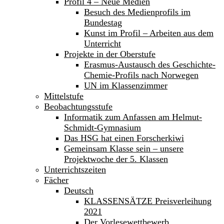
Profil 4 – Neue Medien
Besuch des Medienprofils im
Bundestag
Kunst im Profil – Arbeiten aus dem
Unterricht
Projekte in der Oberstufe
Erasmus-Austausch des Geschichte-
Chemie-Profils nach Norwegen
UN im Klassenzimmer
Mittelstufe
Beobachtungsstufe
Informatik zum Anfassen am Helmut-
Schmidt-Gymnasium
Das HSG hat einen Forscherkiwi
Gemeinsam Klasse sein – unsere
Projektwoche der 5. Klassen
Unterrichtszeiten
Fächer
Deutsch
KLASSENSÄTZE Preisverleihung
2021
Der Vorlesewettbewerb