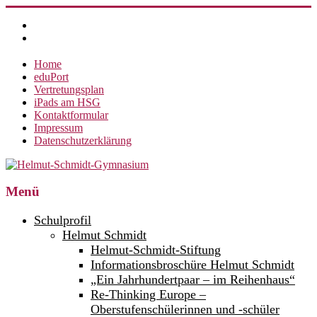
Zum
Inhalt
springen
Home
eduPort
Vertretungsplan
iPads am HSG
Kontaktformular
Impressum
Datenschutzerklärung
Helmut-
Menü
Schmidt-
Schulprofil
Gymnasium
Helmut Schmidt
Helmut-Schmidt-Stiftung
360°
weltoffen.
Informationsbroschüre Helmut Schmidt
„Ein Jahrhundertpaar – im Reihenhaus“
Re-Thinking Europe –
Oberstufenschülerinnen und -schüler