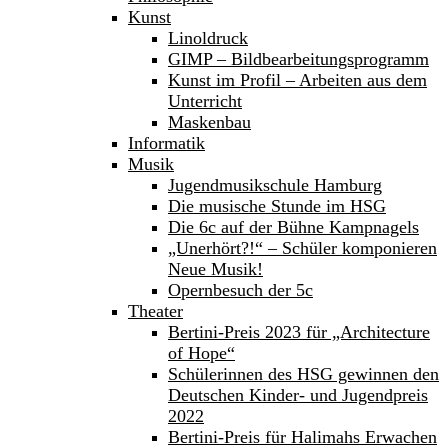
Kunst
Linoldruck
GIMP – Bildbearbeitungsprogramm
Kunst im Profil – Arbeiten aus dem
Unterricht
Maskenbau
Informatik
Musik
Jugendmusikschule Hamburg
Die musische Stunde im HSG
Die 6c auf der Bühne Kampnagels
„Unerhört?!“ – Schüler komponieren
Neue Musik!
Opernbesuch der 5c
Theater
Bertini-Preis 2023 für „Architecture
of Hope“
Schülerinnen des HSG gewinnen den
Deutschen Kinder- und Jugendpreis
2022
Bertini-Preis für Halimahs Erwachen