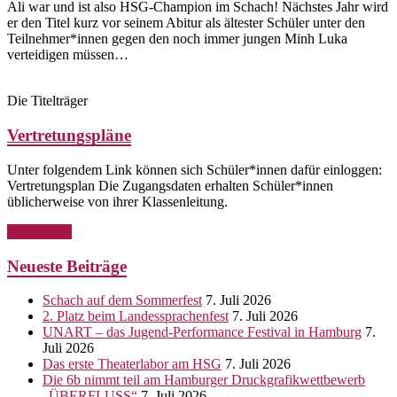
Ali war und ist also HSG-Champion im Schach! Nächstes Jahr wird
er den Titel kurz vor seinem Abitur als ältester Schüler unter den
Teilnehmer*innen gegen den noch immer jungen Minh Luka
verteidigen müssen…
Die Titelträger
Vertretungspläne
Unter folgendem Link können sich Schüler*innen dafür einloggen:
Vertretungsplan Die Zugangsdaten erhalten Schüler*innen
üblicherweise von ihrer Klassenleitung.
Weiterlesen
Neueste Beiträge
Schach auf dem Sommerfest
7. Juli 2026
2. Platz beim Landessprachenfest
7. Juli 2026
UNART – das Jugend-Performance Festival in Hamburg
7.
Juli 2026
Das erste Theaterlabor am HSG
7. Juli 2026
Die 6b nimmt teil am Hamburger Druckgrafikwettbewerb
„ÜBERFLUSS“
7. Juli 2026