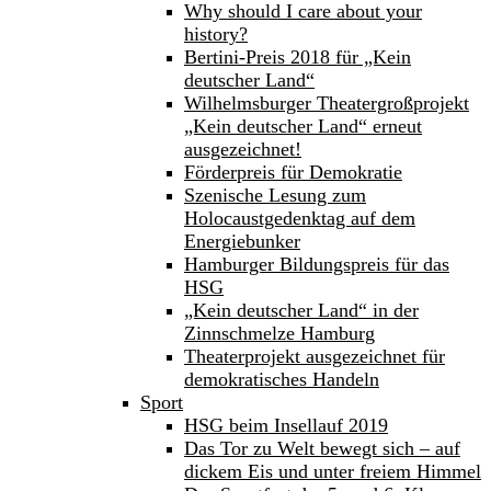
Why should I care about your
history?
Bertini-Preis 2018 für „Kein
deutscher Land“
Wilhelmsburger Theatergroßprojekt
„Kein deutscher Land“ erneut
ausgezeichnet!
Förderpreis für Demokratie
Szenische Lesung zum
Holocaustgedenktag auf dem
Energiebunker
Hamburger Bildungspreis für das
HSG
„Kein deutscher Land“ in der
Zinnschmelze Hamburg
Theaterprojekt ausgezeichnet für
demokratisches Handeln
Sport
HSG beim Insellauf 2019
Das Tor zu Welt bewegt sich – auf
dickem Eis und unter freiem Himmel