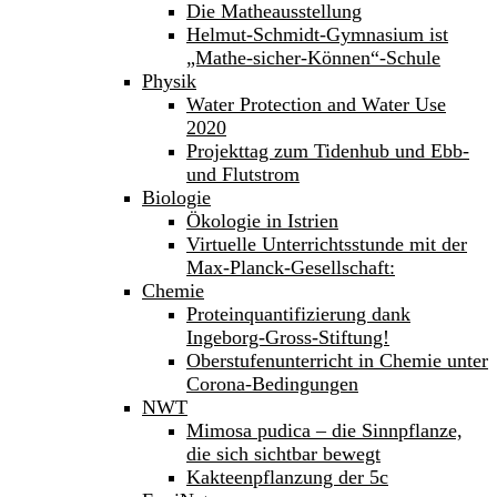
Die Matheausstellung
Helmut-Schmidt-Gymnasium ist
„Mathe-sicher-Können“-Schule
Physik
Water Protection and Water Use
2020
Projekttag zum Tidenhub und Ebb-
und Flutstrom
Biologie
Ökologie in Istrien
Virtuelle Unterrichtsstunde mit der
Max-Planck-Gesellschaft:
Chemie
Proteinquantifizierung dank
Ingeborg-Gross-Stiftung!
Oberstufenunterricht in Chemie unter
Corona-Bedingungen
NWT
Mimosa pudica – die Sinnpflanze,
die sich sichtbar bewegt
Kakteenpflanzung der 5c