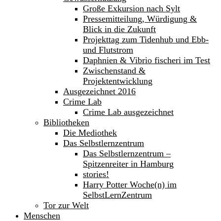
Große Exkursion nach Sylt
Pressemitteilung, Würdigung &
Blick in die Zukunft
Projekttag zum Tidenhub und Ebb-
und Flutstrom
Daphnien & Vibrio fischeri im Test
Zwischenstand &
Projektentwicklung
Ausgezeichnet 2016
Crime Lab
Crime Lab ausgezeichnet
Bibliotheken
Die Mediothek
Das Selbstlernzentrum
Das Selbstlernzentrum –
Spitzenreiter in Hamburg
stories!
Harry Potter Woche(n) im
SelbstLernZentrum
Tor zur Welt
Menschen