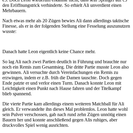
den Eröffnungstrick verhinderte. So erhielt Ali unverdient einen
Mehrbauern.
Nach etwas mehr als 20 Zügen bewies Ali dann allerdings taktische
Finesse, als er in der folgenden Stellung eine Fesselung auszunutzen
wusste:
Danach hatte Leon eigentlich keine Chance mehr.
So lag Ali nach zwei Partien deutlich in Führung und brauchte nur
noch ein Remis zum Gesamtsieg. Die dritte Partie musste Leon also
gewinnen. Ali versuchte durch Vereinfachungen ein Remis zu
erzwingen, indem er z.B. früh die Damen tauschte. Doch gegen
Ende patzte er und verlor einen Turm. Danach konnte Leon mit
Leichtigkeit einen Punkt nach Hause fahren und der Titelkampf
blieb spannend.
Die vierte Partie kam allerdings einem weiteren Matchball für Ali
gleich. Er verwandelte ihn dieses Mal problemlos. Leon hatte wohl
sein Pulver verschossen, gab nach rund zehn Zügen unnötig einen
Bauern her und konnte anschließend gegen Alis ruhiges, aber
druckvolles Spiel wenig ausrichten.