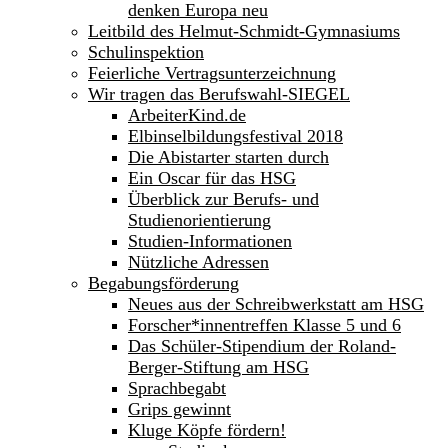
denken Europa neu
Leitbild des Helmut-Schmidt-Gymnasiums
Schulinspektion
Feierliche Vertragsunterzeichnung
Wir tragen das Berufswahl-SIEGEL
ArbeiterKind.de
Elbinselbildungsfestival 2018
Die Abistarter starten durch
Ein Oscar für das HSG
Überblick zur Berufs- und
Studienorientierung
Studien-Informationen
Nützliche Adressen
Begabungsförderung
Neues aus der Schreibwerkstatt am HSG
Forscher*innentreffen Klasse 5 und 6
Das Schüler-Stipendium der Roland-
Berger-Stiftung am HSG
Sprachbegabt
Grips gewinnt
Kluge Köpfe fördern!