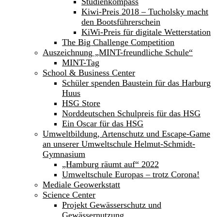
Studienkompass
Kiwi-Preis 2018 – Tucholsky macht
den Bootsführerschein
KiWi-Preis für digitale Wetterstation
The Big Challenge Competition
Auszeichnung „MINT-freundliche Schule“
MINT-Tag
School & Business Center
Schüler spenden Baustein für das Harburg
Huus
HSG Store
Norddeutschen Schulpreis für das HSG
Ein Oscar für das HSG
Umweltbildung, Artenschutz und Escape-Game
an unserer Umweltschule Helmut-Schmidt-
Gymnasium
„Hamburg räumt auf“ 2022
Umweltschule Europas – trotz Corona!
Mediale Geowerkstatt
Science Center
Projekt Gewässerschutz und
Gewässernutzung