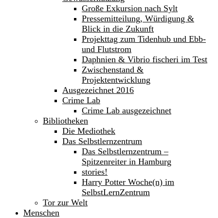
Große Exkursion nach Sylt
Pressemitteilung, Würdigung &
Blick in die Zukunft
Projekttag zum Tidenhub und Ebb-
und Flutstrom
Daphnien & Vibrio fischeri im Test
Zwischenstand &
Projektentwicklung
Ausgezeichnet 2016
Crime Lab
Crime Lab ausgezeichnet
Bibliotheken
Die Mediothek
Das Selbstlernzentrum
Das Selbstlernzentrum –
Spitzenreiter in Hamburg
stories!
Harry Potter Woche(n) im
SelbstLernZentrum
Tor zur Welt
Menschen