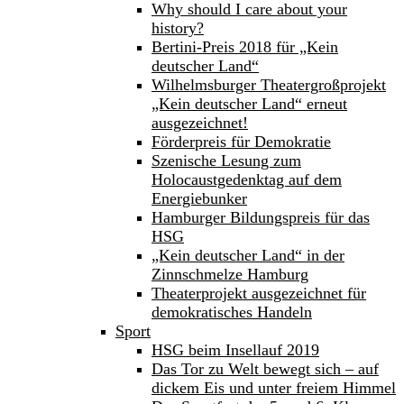
Why should I care about your
history?
Bertini-Preis 2018 für „Kein
deutscher Land“
Wilhelmsburger Theatergroßprojekt
„Kein deutscher Land“ erneut
ausgezeichnet!
Förderpreis für Demokratie
Szenische Lesung zum
Holocaustgedenktag auf dem
Energiebunker
Hamburger Bildungspreis für das
HSG
„Kein deutscher Land“ in der
Zinnschmelze Hamburg
Theaterprojekt ausgezeichnet für
demokratisches Handeln
Sport
HSG beim Insellauf 2019
Das Tor zu Welt bewegt sich – auf
dickem Eis und unter freiem Himmel