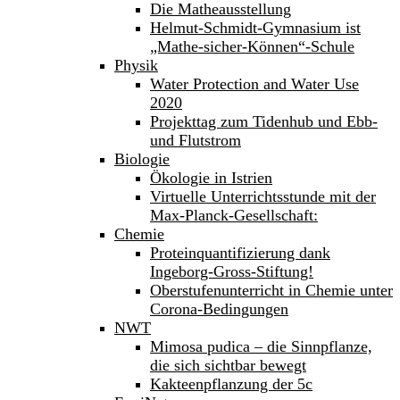
Die Matheausstellung
Helmut-Schmidt-Gymnasium ist
„Mathe-sicher-Können“-Schule
Physik
Water Protection and Water Use
2020
Projekttag zum Tidenhub und Ebb-
und Flutstrom
Biologie
Ökologie in Istrien
Virtuelle Unterrichtsstunde mit der
Max-Planck-Gesellschaft:
Chemie
Proteinquantifizierung dank
Ingeborg-Gross-Stiftung!
Oberstufenunterricht in Chemie unter
Corona-Bedingungen
NWT
Mimosa pudica – die Sinnpflanze,
die sich sichtbar bewegt
Kakteenpflanzung der 5c