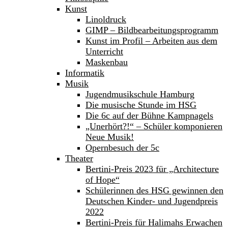
Kunst
Linoldruck
GIMP – Bildbearbeitungsprogramm
Kunst im Profil – Arbeiten aus dem
Unterricht
Maskenbau
Informatik
Musik
Jugendmusikschule Hamburg
Die musische Stunde im HSG
Die 6c auf der Bühne Kampnagels
„Unerhört?!“ – Schüler komponieren
Neue Musik!
Opernbesuch der 5c
Theater
Bertini-Preis 2023 für „Architecture
of Hope“
Schülerinnen des HSG gewinnen den
Deutschen Kinder- und Jugendpreis
2022
Bertini-Preis für Halimahs Erwachen