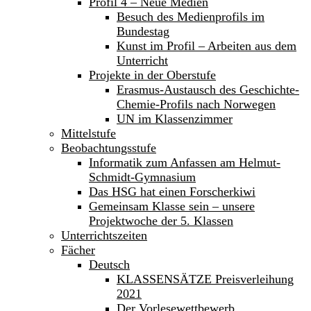
Profil 4 – Neue Medien
Besuch des Medienprofils im
Bundestag
Kunst im Profil – Arbeiten aus dem
Unterricht
Projekte in der Oberstufe
Erasmus-Austausch des Geschichte-
Chemie-Profils nach Norwegen
UN im Klassenzimmer
Mittelstufe
Beobachtungsstufe
Informatik zum Anfassen am Helmut-
Schmidt-Gymnasium
Das HSG hat einen Forscherkiwi
Gemeinsam Klasse sein – unsere
Projektwoche der 5. Klassen
Unterrichtszeiten
Fächer
Deutsch
KLASSENSÄTZE Preisverleihung
2021
Der Vorlesewettbewerb