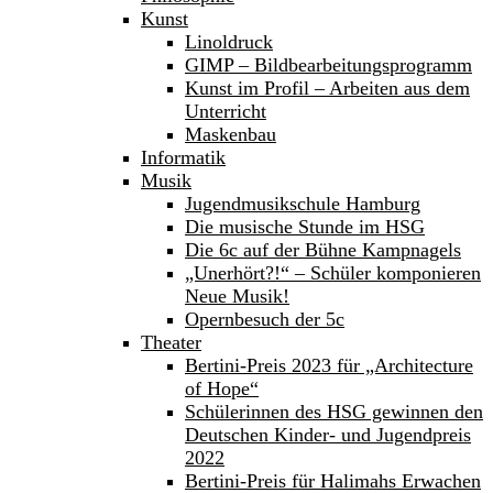
Kunst
Linoldruck
GIMP – Bildbearbeitungsprogramm
Kunst im Profil – Arbeiten aus dem
Unterricht
Maskenbau
Informatik
Musik
Jugendmusikschule Hamburg
Die musische Stunde im HSG
Die 6c auf der Bühne Kampnagels
„Unerhört?!“ – Schüler komponieren
Neue Musik!
Opernbesuch der 5c
Theater
Bertini-Preis 2023 für „Architecture
of Hope“
Schülerinnen des HSG gewinnen den
Deutschen Kinder- und Jugendpreis
2022
Bertini-Preis für Halimahs Erwachen