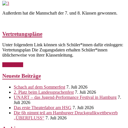
Außerdem hat die Mannschaft der 7. und 8. Klassen gewonnen.
Vertretungspläne
Unter folgendem Link können sich Schüler*innen dafür einloggen:
Vertretungsplan Die Zugangsdaten erhalten Schüler*innen
üblicherweise von ihrer Klassenleitung.
Weiterlesen
Neueste Beiträge
Schach auf dem Sommerfest
7. Juli 2026
2. Platz beim Landessprachenfest
7. Juli 2026
UNART – das Jugend-Performance Festival in Hamburg
7.
Juli 2026
Das erste Theaterlabor am HSG
7. Juli 2026
Die 6b nimmt teil am Hamburger Druckgrafikwettbewerb
„ÜBERFLUSS“
7. Juli 2026