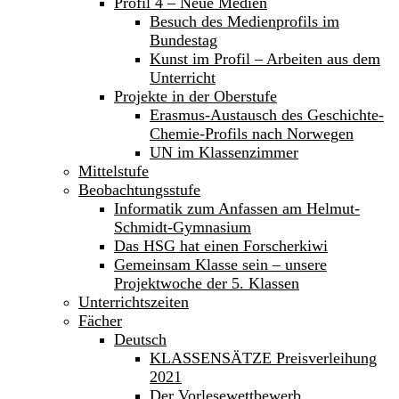
Profil 4 – Neue Medien
Besuch des Medienprofils im
Bundestag
Kunst im Profil – Arbeiten aus dem
Unterricht
Projekte in der Oberstufe
Erasmus-Austausch des Geschichte-
Chemie-Profils nach Norwegen
UN im Klassenzimmer
Mittelstufe
Beobachtungsstufe
Informatik zum Anfassen am Helmut-
Schmidt-Gymnasium
Das HSG hat einen Forscherkiwi
Gemeinsam Klasse sein – unsere
Projektwoche der 5. Klassen
Unterrichtszeiten
Fächer
Deutsch
KLASSENSÄTZE Preisverleihung
2021
Der Vorlesewettbewerb