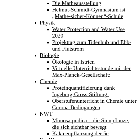
Die Matheausstellung
Helmut-Schmidt-Gymnasium ist
„Mathe-sicher-Können“-Schule
Physik
Water Protection and Water Use
2020
Projekttag zum Tidenhub und Ebb-
und Flutstrom
Biologie
Ökologie in Istrien
Virtuelle Unterrichtsstunde mit der
Max-Planck-Gesellschaft:
Chemie
Proteinquantifizierung dank
Ingeborg-Gross-Stiftung!
Oberstufenunterricht in Chemie unter
Corona-Bedingungen
NWT
Mimosa pudica – die Sinnpflanze,
die sich sichtbar bewegt
Kakteenpflanzung der 5c