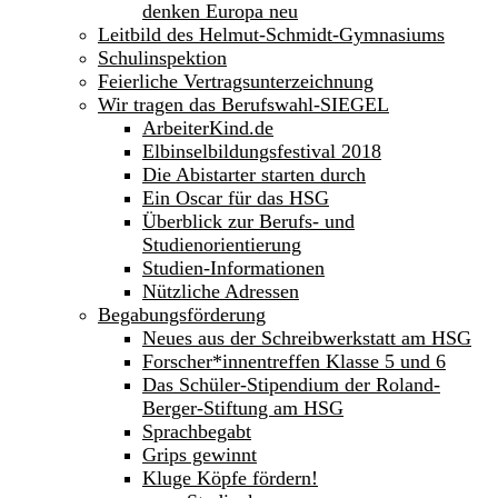
denken Europa neu
Leitbild des Helmut-Schmidt-Gymnasiums
Schulinspektion
Feierliche Vertragsunterzeichnung
Wir tragen das Berufswahl-SIEGEL
ArbeiterKind.de
Elbinselbildungsfestival 2018
Die Abistarter starten durch
Ein Oscar für das HSG
Überblick zur Berufs- und
Studienorientierung
Studien-Informationen
Nützliche Adressen
Begabungsförderung
Neues aus der Schreibwerkstatt am HSG
Forscher*innentreffen Klasse 5 und 6
Das Schüler-Stipendium der Roland-
Berger-Stiftung am HSG
Sprachbegabt
Grips gewinnt
Kluge Köpfe fördern!