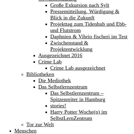
Große Exkursion nach Sylt
Pressemitteilung, Würdigung &
Blick in die Zukunft
Projekttag zum Tidenhub und Ebb-
und Flutstrom
Daphnien & Vibrio fischeri im Test
Zwischenstand &
Projektentwicklung
Ausgezeichnet 2016
Crime Lab
Crime Lab ausgezeichnet
Bibliotheken
Die Mediothek
Das Selbstlernzentrum
Das Selbstlernzentrum –
Spitzenreiter in Hamburg
stories!
Harry Potter Woche(n) im
SelbstLernZentrum
Tor zur Welt
Menschen