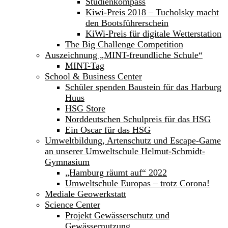
Studienkompass
Kiwi-Preis 2018 – Tucholsky macht
den Bootsführerschein
KiWi-Preis für digitale Wetterstation
The Big Challenge Competition
Auszeichnung „MINT-freundliche Schule“
MINT-Tag
School & Business Center
Schüler spenden Baustein für das Harburg
Huus
HSG Store
Norddeutschen Schulpreis für das HSG
Ein Oscar für das HSG
Umweltbildung, Artenschutz und Escape-Game
an unserer Umweltschule Helmut-Schmidt-
Gymnasium
„Hamburg räumt auf“ 2022
Umweltschule Europas – trotz Corona!
Mediale Geowerkstatt
Science Center
Projekt Gewässerschutz und
Gewässernutzung