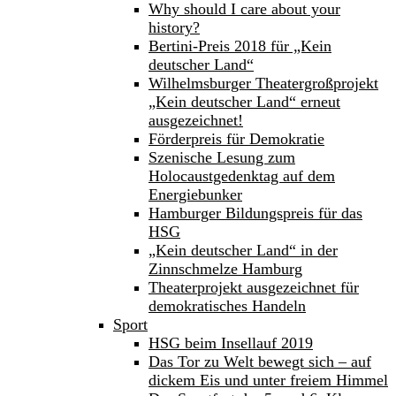
Why should I care about your
history?
Bertini-Preis 2018 für „Kein
deutscher Land“
Wilhelmsburger Theatergroßprojekt
„Kein deutscher Land“ erneut
ausgezeichnet!
Förderpreis für Demokratie
Szenische Lesung zum
Holocaustgedenktag auf dem
Energiebunker
Hamburger Bildungspreis für das
HSG
„Kein deutscher Land“ in der
Zinnschmelze Hamburg
Theaterprojekt ausgezeichnet für
demokratisches Handeln
Sport
HSG beim Insellauf 2019
Das Tor zu Welt bewegt sich – auf
dickem Eis und unter freiem Himmel